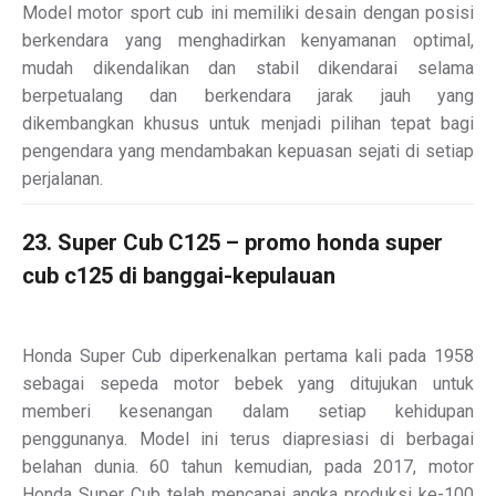
Model motor sport cub ini memiliki desain dengan posisi
berkendara yang menghadirkan kenyamanan optimal,
mudah dikendalikan dan stabil dikendarai selama
berpetualang dan berkendara jarak jauh yang
dikembangkan khusus untuk menjadi pilihan tepat bagi
pengendara yang mendambakan kepuasan sejati di setiap
perjalanan.
23. Super Cub C125 – promo honda super
cub c125 di banggai-kepulauan
Honda Super Cub diperkenalkan pertama kali pada 1958
sebagai sepeda motor bebek yang ditujukan untuk
memberi kesenangan dalam setiap kehidupan
penggunanya. Model ini terus diapresiasi di berbagai
belahan dunia. 60 tahun kemudian, pada 2017, motor
Honda Super Cub telah mencapai angka produksi ke-100