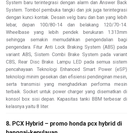
System baru terintegrasi dengan alarm dan Answer Back
System. Tombol pembuka tangki dan jok juga terintegrasi
dengan kunci kontak. Desain velg baru dan ban yang lebih
lebar, depan 100/80-14 dan belakang 120/70-14.
Wheelbase yang lebih pendek berukuran 1.313mm
sehingga semakin memudahkan pengendalian bagi
pengendara. Fitur Anti Lock Braking System (ABS) pada
variant ABS, Sistem Combi Brake System pada variant
CBS, Rear Disc Brake. Lampu LED pada semua sistem
pencahayaan. Teknologi Enhanced Smart Power (eSP)
teknologi minim gesekan dan efisiensi pendinginan mesin,
serta transmisi yang menghadirkan performa mesin
terbaik. Socket untuk power charger yang disematkan di
konsol box sisi depan. Kapasitas tanki BBM terbesar di
kelasnya yaitu 8 liter.
8. PCX Hybrid – promo honda pcx hybrid di
banggai-kepulauan