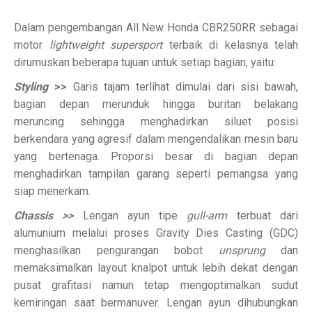
Dalam pengembangan All New Honda CBR250RR sebagai
motor
lightweight supersport
terbaik di kelasnya telah
dirumuskan beberapa tujuan untuk setiap bagian, yaitu:
Styling
>>
Garis tajam terlihat dimulai dari sisi bawah,
bagian depan merunduk hingga buritan belakang
meruncing sehingga menghadirkan siluet posisi
berkendara yang agresif dalam mengendalikan mesin baru
yang bertenaga. Proporsi besar di bagian depan
menghadirkan tampilan garang seperti pemangsa yang
siap menerkam.
Chassis >>
Lengan ayun tipe
gull-arm
terbuat dari
alumunium melalui proses Gravity Dies Casting (GDC)
menghasilkan pengurangan bobot
unsprung
dan
memaksimalkan layout knalpot untuk lebih dekat dengan
pusat grafitasi namun tetap mengoptimalkan sudut
kemiringan saat bermanuver. Lengan ayun dihubungkan