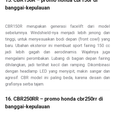
banggai-kepulauan
CBR150R merupakan generasi facelift dari model
sebelumnya. Windshield-nya menjadi lebih jenong dan
tinggi, untuk menyesuaikan bodi depan (front cowl) yang
baru. Ubahan eksterior ini membuat sport fairing 150 cc
jadi lebih gagah dan aerodinamis. Wajahnya juga
mengalami perombakan. Lubang di bagian depan fairing
dihilangkan, jadi terlihat kecil dan ramping. Dikombinasi
dengan headlamp LED yang menyipit, makin sangar dan
agresif. CBR model ini paling beda, karena desain dan
grafisnya serba tajam.
16. CBR250RR – promo honda cbr250rr di
banggai-kepulauan