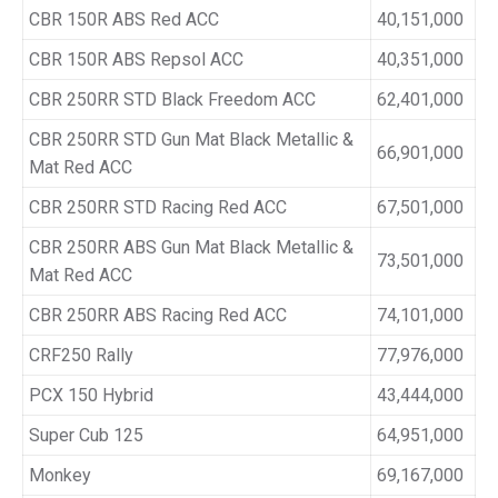
CBR 150R ABS Red ACC
40,151,000
CBR 150R ABS Repsol ACC
40,351,000
CBR 250RR STD Black Freedom ACC
62,401,000
CBR 250RR STD Gun Mat Black Metallic &
66,901,000
Mat Red ACC
CBR 250RR STD Racing Red ACC
67,501,000
CBR 250RR ABS Gun Mat Black Metallic &
73,501,000
Mat Red ACC
CBR 250RR ABS Racing Red ACC
74,101,000
CRF250 Rally
77,976,000
PCX 150 Hybrid
43,444,000
Super Cub 125
64,951,000
Monkey
69,167,000