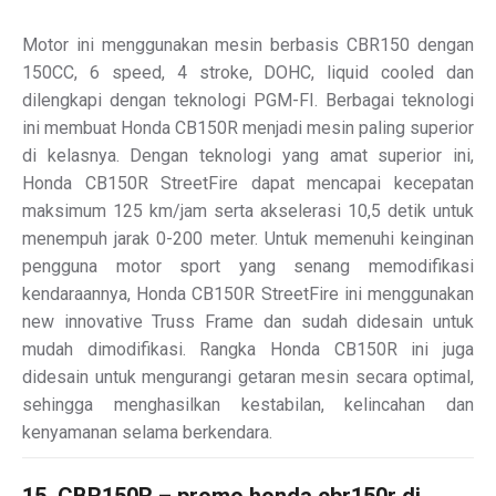
Motor ini menggunakan mesin berbasis CBR150 dengan
150CC, 6 speed, 4 stroke, DOHC, liquid cooled dan
dilengkapi dengan teknologi PGM-FI. Berbagai teknologi
ini membuat Honda CB150R menjadi mesin paling superior
di kelasnya. Dengan teknologi yang amat superior ini,
Honda CB150R StreetFire dapat mencapai kecepatan
maksimum 125 km/jam serta akselerasi 10,5 detik untuk
menempuh jarak 0-200 meter. Untuk memenuhi keinginan
pengguna motor sport yang senang memodifikasi
kendaraannya, Honda CB150R StreetFire ini menggunakan
new innovative Truss Frame dan sudah didesain untuk
mudah dimodifikasi. Rangka Honda CB150R ini juga
didesain untuk mengurangi getaran mesin secara optimal,
sehingga menghasilkan kestabilan, kelincahan dan
kenyamanan selama berkendara.
15. CBR150R – promo honda cbr150r di