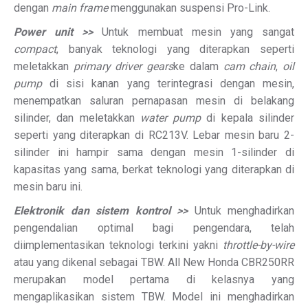
dengan
main frame
menggunakan suspensi Pro-Link.
Power unit >>
Untuk membuat mesin yang sangat
compact
, banyak teknologi yang diterapkan seperti
meletakkan
primary driver gears
ke dalam
cam chain
,
oil
pump
di sisi kanan yang terintegrasi dengan mesin,
menempatkan saluran pernapasan mesin di belakang
silinder, dan meletakkan
water pump
di kepala silinder
seperti yang diterapkan di RC213V. Lebar mesin baru 2-
silinder ini hampir sama dengan mesin 1-silinder di
kapasitas yang sama, berkat teknologi yang diterapkan di
mesin baru ini.
Elektronik dan sistem kontrol >>
Untuk menghadirkan
pengendalian optimal bagi pengendara, telah
diimplementasikan teknologi terkini yakni
throttle-by-wire
atau yang dikenal sebagai TBW. All New Honda CBR250RR
merupakan model pertama di kelasnya yang
mengaplikasikan sistem TBW. Model ini menghadirkan