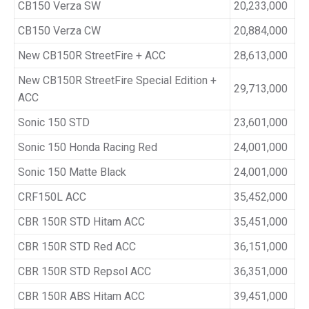
CB150 Verza SW
20,233,000
CB150 Verza CW
20,884,000
New CB150R StreetFire + ACC
28,613,000
New CB150R StreetFire Special Edition +
29,713,000
ACC
Sonic 150 STD
23,601,000
Sonic 150 Honda Racing Red
24,001,000
Sonic 150 Matte Black
24,001,000
CRF150L ACC
35,452,000
CBR 150R STD Hitam ACC
35,451,000
CBR 150R STD Red ACC
36,151,000
CBR 150R STD Repsol ACC
36,351,000
CBR 150R ABS Hitam ACC
39,451,000