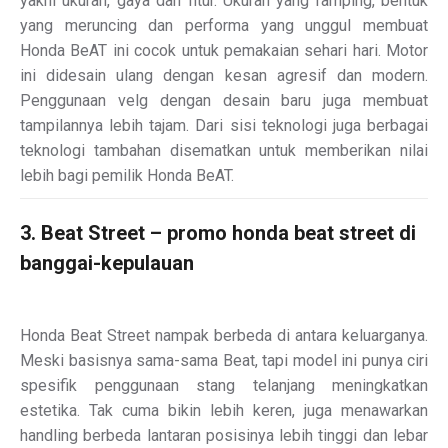
yakni ukuran, gaya dan fitur. Ukuran yang ramping, bentuk
yang meruncing dan performa yang unggul membuat
Honda BeAT ini cocok untuk pemakaian sehari hari. Motor
ini didesain ulang dengan kesan agresif dan modern.
Penggunaan velg dengan desain baru juga membuat
tampilannya lebih tajam. Dari sisi teknologi juga berbagai
teknologi tambahan disematkan untuk memberikan nilai
lebih bagi pemilik Honda BeAT.
3. Beat Street – promo honda beat street di
banggai-kepulauan
Honda Beat Street nampak berbeda di antara keluarganya.
Meski basisnya sama-sama Beat, tapi model ini punya ciri
spesifik penggunaan stang telanjang meningkatkan
estetika. Tak cuma bikin lebih keren, juga menawarkan
handling berbeda lantaran posisinya lebih tinggi dan lebar