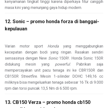
kenyamanan tingkat tinggi karena diperkaya fitur canggih
masa kini yang menunjang gaya hidup modern.
12. Sonic – promo honda forza di banggai-
kepulauan
Varian motor sport
Honda
yang menggabungkan
kecepatan dengan bodi yang ringan. Rasakan sendiri
sensasinya dengan New
Sonic
150R!
. Honda Sonic 150R
didukung mesin yang
powerful
. Pabrikan saja
mempercayakan unit pacu tenaga ini ke CBR150R dan
CB150R Streetfire. Mesin 1-silinder DOHC 149,16 cc
miliknya bisa mengeluarkan tenaga sebesar 16 Tk di 9.000
rpm dan torsi puncak 13,5 Nm di 6.500 rpm.
13. CB150 Verza – promo honda cb150