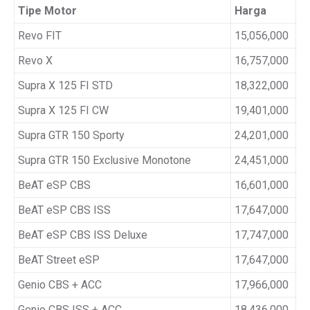
Tipe Motor
Harga
Revo FIT
15,056,000
Revo X
16,757,000
Supra X 125 FI STD
18,322,000
Supra X 125 FI CW
19,401,000
Supra GTR 150 Sporty
24,201,000
Supra GTR 150 Exclusive Monotone
24,451,000
BeAT eSP CBS
16,601,000
BeAT eSP CBS ISS
17,647,000
BeAT eSP CBS ISS Deluxe
17,747,000
BeAT Street eSP
17,647,000
Genio CBS + ACC
17,966,000
Genio CBS ISS + ACC
18,436,000