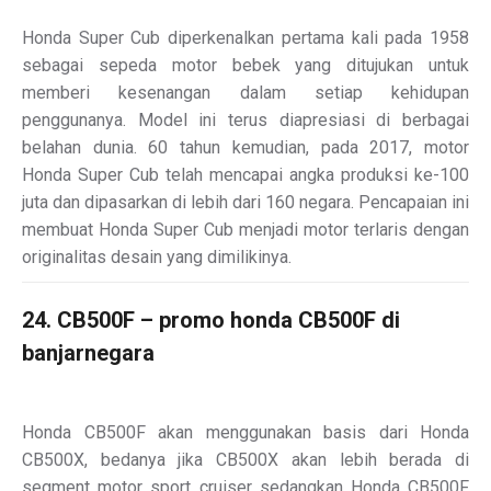
Honda Super Cub diperkenalkan pertama kali pada 1958
sebagai sepeda motor bebek yang ditujukan untuk
memberi kesenangan dalam setiap kehidupan
penggunanya. Model ini terus diapresiasi di berbagai
belahan dunia. 60 tahun kemudian, pada 2017, motor
Honda Super Cub telah mencapai angka produksi ke-100
juta dan dipasarkan di lebih dari 160 negara. Pencapaian ini
membuat Honda Super Cub menjadi motor terlaris dengan
originalitas desain yang dimilikinya.
24. CB500F – promo honda CB500F di
banjarnegara
Honda CB500F akan menggunakan basis dari Honda
CB500X, bedanya jika CB500X akan lebih berada di
segment motor sport cruiser sedangkan Honda CB500F