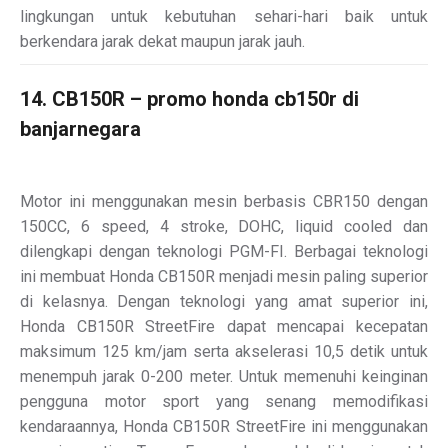
lingkungan untuk kebutuhan sehari-hari baik untuk
berkendara jarak dekat maupun jarak jauh.
14. CB150R – promo honda cb150r di
banjarnegara
Motor ini menggunakan mesin berbasis CBR150 dengan
150CC, 6 speed, 4 stroke, DOHC, liquid cooled dan
dilengkapi dengan teknologi PGM-FI. Berbagai teknologi
ini membuat Honda CB150R menjadi mesin paling superior
di kelasnya. Dengan teknologi yang amat superior ini,
Honda CB150R StreetFire dapat mencapai kecepatan
maksimum 125 km/jam serta akselerasi 10,5 detik untuk
menempuh jarak 0-200 meter. Untuk memenuhi keinginan
pengguna motor sport yang senang memodifikasi
kendaraannya, Honda CB150R StreetFire ini menggunakan