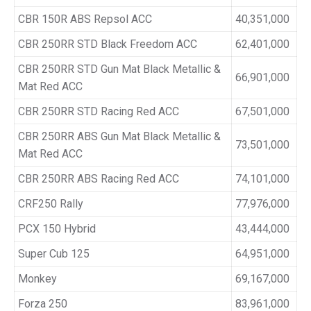
CBR 150R ABS Repsol ACC
40,351,000
CBR 250RR STD Black Freedom ACC
62,401,000
CBR 250RR STD Gun Mat Black Metallic &
66,901,000
Mat Red ACC
CBR 250RR STD Racing Red ACC
67,501,000
CBR 250RR ABS Gun Mat Black Metallic &
73,501,000
Mat Red ACC
CBR 250RR ABS Racing Red ACC
74,101,000
CRF250 Rally
77,976,000
PCX 150 Hybrid
43,444,000
Super Cub 125
64,951,000
Monkey
69,167,000
Forza 250
83,961,000