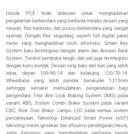
Honda PCX telah didesain untuk menghadirkan
pengalaman berkendara yang berbeda melalui desain yang
mewah, fitur berkelas dan posisi berkendara yang sangat
nyaman. Dengan fitur segudang seperti full digital panel
meter yang menghadirkan multi informasi. Smart Key
System baru terintegrasi dengan alarm dan Answer Back
System. Tombol pembuka tangki dan jok juga terintegrasi
dengan kunci kontak. Desain velg baru dan ban yang lebih
lebar, depan 100/80-14 dan belakang 120/70-14.
Wheelbase yang lebih pendek berukuran 1.313mm
sehingga semakin memudahkan pengendalian bagi
pengendara. Fitur Anti Lock Braking System (ABS) pada
variant ABS, Sistem Combi Brake System pada variant
CBS, Rear Disc Brake. Lampu LED pada semua sistem
pencahayaan. Teknologi Enhanced Smart Power (eSP)
teknologi minim gesekan dan efisiensi pendinginan mesin,
serta transmisi yang menghadirkan performa mesin