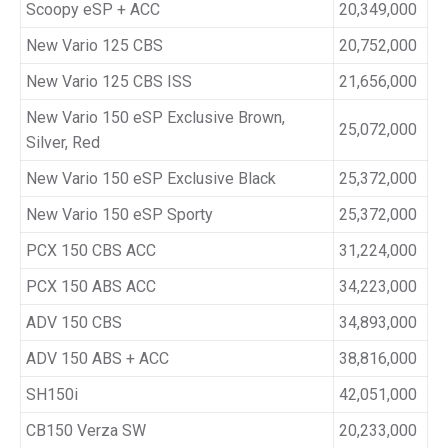
Scoopy eSP + ACC
20,349,000
New Vario 125 CBS
20,752,000
New Vario 125 CBS ISS
21,656,000
New Vario 150 eSP Exclusive Brown,
25,072,000
Silver, Red
New Vario 150 eSP Exclusive Black
25,372,000
New Vario 150 eSP Sporty
25,372,000
PCX 150 CBS ACC
31,224,000
PCX 150 ABS ACC
34,223,000
ADV 150 CBS
34,893,000
ADV 150 ABS + ACC
38,816,000
SH150i
42,051,000
CB150 Verza SW
20,233,000