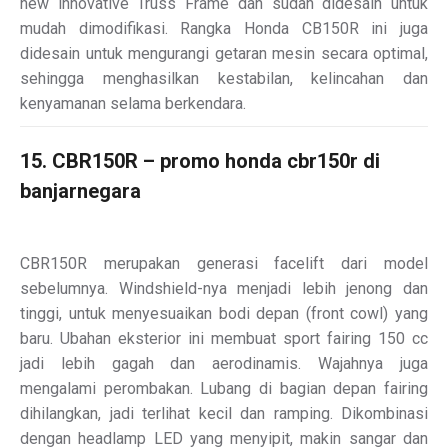
new innovative Truss Frame dan sudah didesain untuk
mudah dimodifikasi. Rangka Honda CB150R ini juga
didesain untuk mengurangi getaran mesin secara optimal,
sehingga menghasilkan kestabilan, kelincahan dan
kenyamanan selama berkendara.
15. CBR150R – promo honda cbr150r di
banjarnegara
CBR150R merupakan generasi facelift dari model
sebelumnya. Windshield-nya menjadi lebih jenong dan
tinggi, untuk menyesuaikan bodi depan (front cowl) yang
baru. Ubahan eksterior ini membuat sport fairing 150 cc
jadi lebih gagah dan aerodinamis. Wajahnya juga
mengalami perombakan. Lubang di bagian depan fairing
dihilangkan, jadi terlihat kecil dan ramping. Dikombinasi
dengan headlamp LED yang menyipit, makin sangar dan