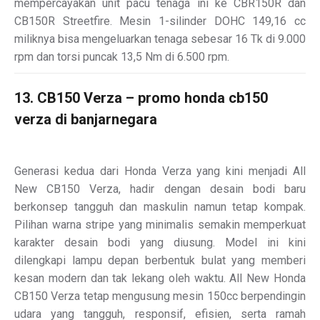
mempercayakan unit pacu tenaga ini ke CBR150R dan
CB150R Streetfire. Mesin 1-silinder DOHC 149,16 cc
miliknya bisa mengeluarkan tenaga sebesar 16 Tk di 9.000
rpm dan torsi puncak 13,5 Nm di 6.500 rpm.
13. CB150 Verza – promo honda cb150
verza di banjarnegara
Generasi kedua dari Honda Verza yang kini menjadi All
New CB150 Verza, hadir dengan desain bodi baru
berkonsep tangguh dan maskulin namun tetap kompak.
Pilihan warna stripe yang minimalis semakin memperkuat
karakter desain bodi yang diusung. Model ini kini
dilengkapi lampu depan berbentuk bulat yang memberi
kesan modern dan tak lekang oleh waktu. All New Honda
CB150 Verza tetap mengusung mesin 150cc berpendingin
udara yang tangguh, responsif, efisien, serta ramah