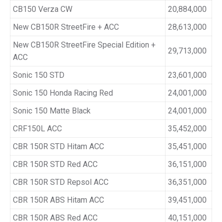
CB150 Verza CW
20,884,000
New CB150R StreetFire + ACC
28,613,000
New CB150R StreetFire Special Edition +
29,713,000
ACC
Sonic 150 STD
23,601,000
Sonic 150 Honda Racing Red
24,001,000
Sonic 150 Matte Black
24,001,000
CRF150L ACC
35,452,000
CBR 150R STD Hitam ACC
35,451,000
CBR 150R STD Red ACC
36,151,000
CBR 150R STD Repsol ACC
36,351,000
CBR 150R ABS Hitam ACC
39,451,000
CBR 150R ABS Red ACC
40,151,000