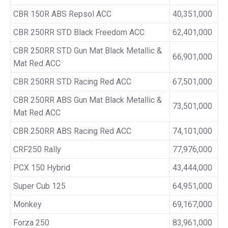
CBR 150R ABS Repsol ACC
40,351,000
CBR 250RR STD Black Freedom ACC
62,401,000
CBR 250RR STD Gun Mat Black Metallic &
66,901,000
Mat Red ACC
CBR 250RR STD Racing Red ACC
67,501,000
CBR 250RR ABS Gun Mat Black Metallic &
73,501,000
Mat Red ACC
CBR 250RR ABS Racing Red ACC
74,101,000
CRF250 Rally
77,976,000
PCX 150 Hybrid
43,444,000
Super Cub 125
64,951,000
Monkey
69,167,000
Forza 250
83,961,000