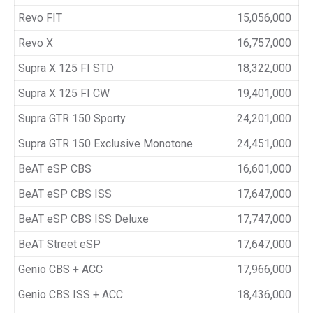
Revo FIT
15,056,000
Revo X
16,757,000
Supra X 125 FI STD
18,322,000
Supra X 125 FI CW
19,401,000
Supra GTR 150 Sporty
24,201,000
Supra GTR 150 Exclusive Monotone
24,451,000
BeAT eSP CBS
16,601,000
BeAT eSP CBS ISS
17,647,000
BeAT eSP CBS ISS Deluxe
17,747,000
BeAT Street eSP
17,647,000
Genio CBS + ACC
17,966,000
Genio CBS ISS + ACC
18,436,000