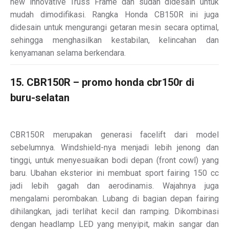
new innovative Truss Frame dan sudah didesain untuk
mudah dimodifikasi. Rangka Honda CB150R ini juga
didesain untuk mengurangi getaran mesin secara optimal,
sehingga menghasilkan kestabilan, kelincahan dan
kenyamanan selama berkendara.
15. CBR150R – promo honda cbr150r di
buru-selatan
CBR150R merupakan generasi facelift dari model
sebelumnya. Windshield-nya menjadi lebih jenong dan
tinggi, untuk menyesuaikan bodi depan (front cowl) yang
baru. Ubahan eksterior ini membuat sport fairing 150 cc
jadi lebih gagah dan aerodinamis. Wajahnya juga
mengalami perombakan. Lubang di bagian depan fairing
dihilangkan, jadi terlihat kecil dan ramping. Dikombinasi
dengan headlamp LED yang menyipit, makin sangar dan