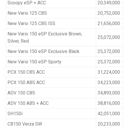
Scoopy eSP + ACC
20,349,000
New Vario 125 CBS
20,752,000
New Vario 125 CBS ISS
21,656,000
New Vario 150 eSP Exclusive Brown,
25,072,000
Silver, Red
New Vario 150 eSP Exclusive Black
25,372,000
New Vario 150 eSP Sporty
25,372,000
PCX 150 CBS ACC
31,224,000
PCX 150 ABS ACC
34,223,000
ADV 150 CBS
34,893,000
ADV 150 ABS + ACC
38,816,000
SH150i
42,051,000
CB150 Verza SW
20,233,000