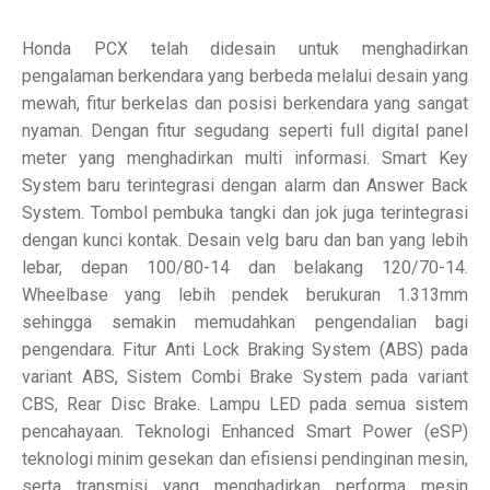
Honda PCX telah didesain untuk menghadirkan
pengalaman berkendara yang berbeda melalui desain yang
mewah, fitur berkelas dan posisi berkendara yang sangat
nyaman. Dengan fitur segudang seperti full digital panel
meter yang menghadirkan multi informasi. Smart Key
System baru terintegrasi dengan alarm dan Answer Back
System. Tombol pembuka tangki dan jok juga terintegrasi
dengan kunci kontak. Desain velg baru dan ban yang lebih
lebar, depan 100/80-14 dan belakang 120/70-14.
Wheelbase yang lebih pendek berukuran 1.313mm
sehingga semakin memudahkan pengendalian bagi
pengendara. Fitur Anti Lock Braking System (ABS) pada
variant ABS, Sistem Combi Brake System pada variant
CBS, Rear Disc Brake. Lampu LED pada semua sistem
pencahayaan. Teknologi Enhanced Smart Power (eSP)
teknologi minim gesekan dan efisiensi pendinginan mesin,
serta transmisi yang menghadirkan performa mesin