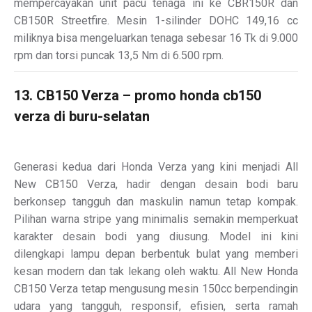
mempercayakan unit pacu tenaga ini ke CBR150R dan
CB150R Streetfire. Mesin 1-silinder DOHC 149,16 cc
miliknya bisa mengeluarkan tenaga sebesar 16 Tk di 9.000
rpm dan torsi puncak 13,5 Nm di 6.500 rpm.
13. CB150 Verza – promo honda cb150
verza di buru-selatan
Generasi kedua dari Honda Verza yang kini menjadi All
New CB150 Verza, hadir dengan desain bodi baru
berkonsep tangguh dan maskulin namun tetap kompak.
Pilihan warna stripe yang minimalis semakin memperkuat
karakter desain bodi yang diusung. Model ini kini
dilengkapi lampu depan berbentuk bulat yang memberi
kesan modern dan tak lekang oleh waktu. All New Honda
CB150 Verza tetap mengusung mesin 150cc berpendingin
udara yang tangguh, responsif, efisien, serta ramah