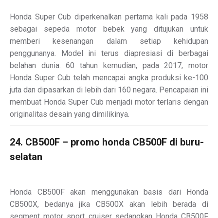
Honda Super Cub diperkenalkan pertama kali pada 1958
sebagai sepeda motor bebek yang ditujukan untuk
memberi kesenangan dalam setiap kehidupan
penggunanya. Model ini terus diapresiasi di berbagai
belahan dunia. 60 tahun kemudian, pada 2017, motor
Honda Super Cub telah mencapai angka produksi ke-100
juta dan dipasarkan di lebih dari 160 negara. Pencapaian ini
membuat Honda Super Cub menjadi motor terlaris dengan
originalitas desain yang dimilikinya.
24. CB500F – promo honda CB500F di buru-
selatan
Honda CB500F akan menggunakan basis dari Honda
CB500X, bedanya jika CB500X akan lebih berada di
segment motor sport cruiser sedangkan Honda CB500F