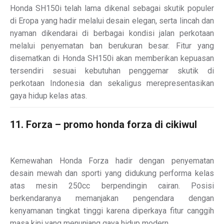
Honda SH150i telah lama dikenal sebagai skutik populer
di Eropa yang hadir melalui desain elegan, serta lincah dan
nyaman dikendarai di berbagai kondisi jalan perkotaan
melalui penyematan ban berukuran besar. Fitur yang
disematkan di Honda SH150i akan memberikan kepuasan
tersendiri sesuai kebutuhan penggemar skutik di
perkotaan Indonesia dan sekaligus merepresentasikan
gaya hidup kelas atas.
11. Forza – promo honda forza di cikiwul
Kemewahan Honda Forza hadir dengan penyematan
desain mewah dan sporti yang didukung performa kelas
atas mesin 250cc berpendingin cairan. Posisi
berkendaranya memanjakan pengendara dengan
kenyamanan tingkat tinggi karena diperkaya fitur canggih
masa kini yang menunjang gaya hidup modern.