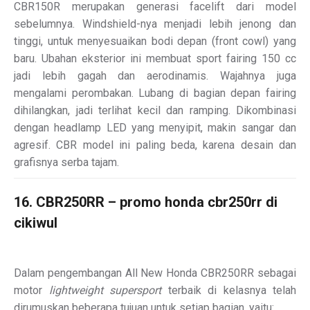
CBR150R merupakan generasi facelift dari model
sebelumnya. Windshield-nya menjadi lebih jenong dan
tinggi, untuk menyesuaikan bodi depan (front cowl) yang
baru. Ubahan eksterior ini membuat sport fairing 150 cc
jadi lebih gagah dan aerodinamis. Wajahnya juga
mengalami perombakan. Lubang di bagian depan fairing
dihilangkan, jadi terlihat kecil dan ramping. Dikombinasi
dengan headlamp LED yang menyipit, makin sangar dan
agresif. CBR model ini paling beda, karena desain dan
grafisnya serba tajam.
16. CBR250RR – promo honda cbr250rr di
cikiwul
Dalam pengembangan All New Honda CBR250RR sebagai
motor
lightweight supersport
terbaik di kelasnya telah
dirumuskan beberapa tujuan untuk setiap bagian, yaitu: