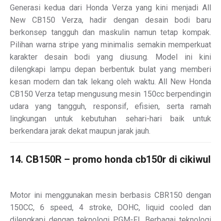
Generasi kedua dari Honda Verza yang kini menjadi All
New CB150 Verza, hadir dengan desain bodi baru
berkonsep tangguh dan maskulin namun tetap kompak.
Pilihan warna stripe yang minimalis semakin memperkuat
karakter desain bodi yang diusung. Model ini kini
dilengkapi lampu depan berbentuk bulat yang memberi
kesan modern dan tak lekang oleh waktu. All New Honda
CB150 Verza tetap mengusung mesin 150cc berpendingin
udara yang tangguh, responsif, efisien, serta ramah
lingkungan untuk kebutuhan sehari-hari baik untuk
berkendara jarak dekat maupun jarak jauh.
14. CB150R – promo honda cb150r di cikiwul
Motor ini menggunakan mesin berbasis CBR150 dengan
150CC, 6 speed, 4 stroke, DOHC, liquid cooled dan
dilengkapi dengan teknologi PGM-FI. Berbagai teknologi