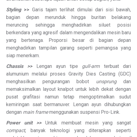
Styling
>>
Garis tajam terlihat dimulai dari sisi bawah,
bagian depan merunduk hingga buritan belakang
meruncing sehingga menghadirkan siluet posisi
berkendara yang agresif dalam mengendalikan mesin baru
yang bertenaga. Proporsi besar di bagian depan
menghadirkan tampilan garang seperti pemangsa yang
siap menerkam.
Chassis >>
Lengan ayun tipe
gull-arm
terbuat dari
alumunium melalui proses Gravity Dies Casting (GDC)
menghasilkan pengurangan bobot
unsprung
dan
memaksimalkan layout knalpot untuk lebih dekat dengan
pusat grafitasi namun tetap mengoptimalkan sudut
kemiringan saat bermanuver. Lengan ayun dihubungkan
dengan
main frame
menggunakan suspensi Pro-Link.
Power unit >>
Untuk membuat mesin yang sangat
compact
, banyak teknologi yang diterapkan seperti