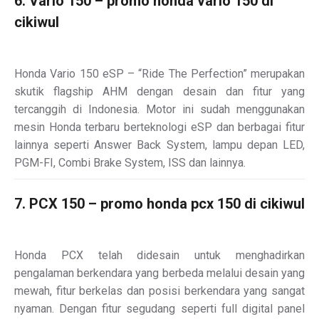
6. Vario 150 – promo honda vario 150 di
cikiwul
Honda Vario 150 eSP – “Ride The Perfection” merupakan
skutik flagship AHM dengan desain dan fitur yang
tercanggih di Indonesia. Motor ini sudah menggunakan
mesin Honda terbaru berteknologi eSP dan berbagai fitur
lainnya seperti Answer Back System, lampu depan LED,
PGM-FI, Combi Brake System, ISS dan lainnya.
7. PCX 150 – promo honda pcx 150 di cikiwul
Honda PCX telah didesain untuk menghadirkan
pengalaman berkendara yang berbeda melalui desain yang
mewah, fitur berkelas dan posisi berkendara yang sangat
nyaman. Dengan fitur segudang seperti full digital panel