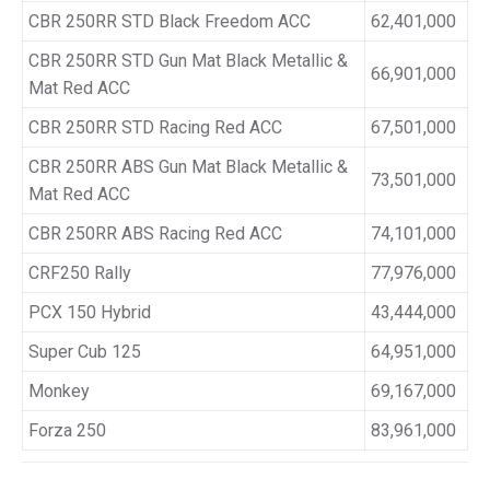
CBR 250RR STD Black Freedom ACC
62,401,000
CBR 250RR STD Gun Mat Black Metallic &
66,901,000
Mat Red ACC
CBR 250RR STD Racing Red ACC
67,501,000
CBR 250RR ABS Gun Mat Black Metallic &
73,501,000
Mat Red ACC
CBR 250RR ABS Racing Red ACC
74,101,000
CRF250 Rally
77,976,000
PCX 150 Hybrid
43,444,000
Super Cub 125
64,951,000
Monkey
69,167,000
Forza 250
83,961,000