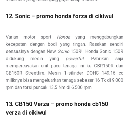
12. Sonic – promo honda forza di cikiwul
Varian motor sport
Honda
yang menggabungkan
kecepatan dengan bodi yang ringan. Rasakan sendiri
sensasinya dengan New
Sonic
150R!
. Honda Sonic 150R
didukung mesin yang
powerful
. Pabrikan saja
mempercayakan unit pacu tenaga ini ke CBR150R dan
CB150R Streetfire. Mesin 1-silinder DOHC 149,16 cc
miliknya bisa mengeluarkan tenaga sebesar 16 Tk di 9.000
rpm dan torsi puncak 13,5 Nm di 6.500 rpm.
13. CB150 Verza – promo honda cb150
verza di cikiwul