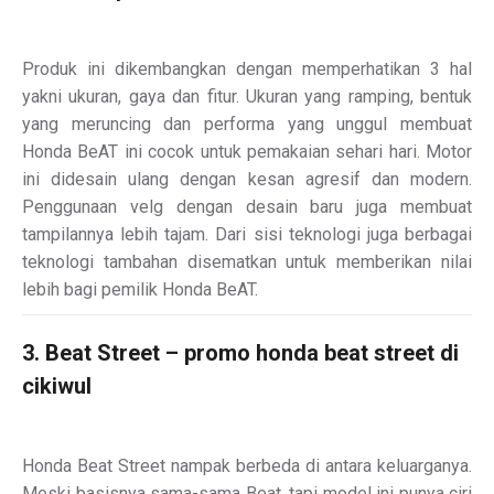
Produk ini dikembangkan dengan memperhatikan 3 hal
yakni ukuran, gaya dan fitur. Ukuran yang ramping, bentuk
yang meruncing dan performa yang unggul membuat
Honda BeAT ini cocok untuk pemakaian sehari hari. Motor
ini didesain ulang dengan kesan agresif dan modern.
Penggunaan velg dengan desain baru juga membuat
tampilannya lebih tajam. Dari sisi teknologi juga berbagai
teknologi tambahan disematkan untuk memberikan nilai
lebih bagi pemilik Honda BeAT.
3. Beat Street – promo honda beat street di
cikiwul
Honda Beat Street nampak berbeda di antara keluarganya.
Meski basisnya sama-sama Beat, tapi model ini punya ciri