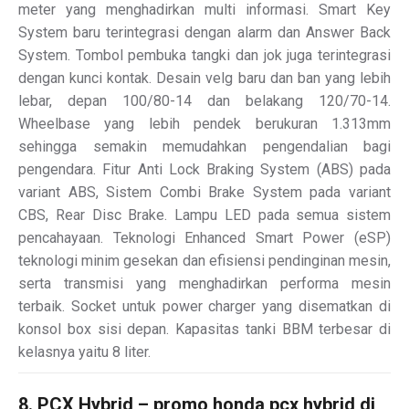
meter yang menghadirkan multi informasi. Smart Key
System baru terintegrasi dengan alarm dan Answer Back
System. Tombol pembuka tangki dan jok juga terintegrasi
dengan kunci kontak. Desain velg baru dan ban yang lebih
lebar, depan 100/80-14 dan belakang 120/70-14.
Wheelbase yang lebih pendek berukuran 1.313mm
sehingga semakin memudahkan pengendalian bagi
pengendara. Fitur Anti Lock Braking System (ABS) pada
variant ABS, Sistem Combi Brake System pada variant
CBS, Rear Disc Brake. Lampu LED pada semua sistem
pencahayaan. Teknologi Enhanced Smart Power (eSP)
teknologi minim gesekan dan efisiensi pendinginan mesin,
serta transmisi yang menghadirkan performa mesin
terbaik. Socket untuk power charger yang disematkan di
konsol box sisi depan. Kapasitas tanki BBM terbesar di
kelasnya yaitu 8 liter.
8. PCX Hybrid – promo honda pcx hybrid di