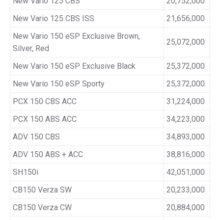
New Vario 125 CBS
20,752,000
New Vario 125 CBS ISS
21,656,000
New Vario 150 eSP Exclusive Brown,
25,072,000
Silver, Red
New Vario 150 eSP Exclusive Black
25,372,000
New Vario 150 eSP Sporty
25,372,000
PCX 150 CBS ACC
31,224,000
PCX 150 ABS ACC
34,223,000
ADV 150 CBS
34,893,000
ADV 150 ABS + ACC
38,816,000
SH150i
42,051,000
CB150 Verza SW
20,233,000
CB150 Verza CW
20,884,000