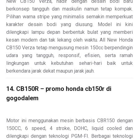
New CB150 Verza, hadir dengan desain bodi baru
berkonsep tangguh dan maskulin namun tetap kompak.
Pilihan warna stripe yang minimalis semakin memperkuat
karakter desain bodi yang diusung. Model ini kini
dilengkapi lampu depan berbentuk bulat yang memberi
kesan modern dan tak lekang oleh waktu. All New Honda
CB150 Verza tetap mengusung mesin 150cc berpendingin
udara yang tangguh, responsif, efisien, serta ramah
lingkungan untuk kebutuhan sehari-hari baik untuk
berkendara jarak dekat maupun jarak jauh.
14. CB150R – promo honda cb150r di
gogodalem
Motor ini menggunakan mesin berbasis CBR150 dengan
150CC, 6 speed, 4 stroke, DOHC, liquid cooled dan
dilengkapi dengan teknologi PGM-FI. Berbagai teknologi