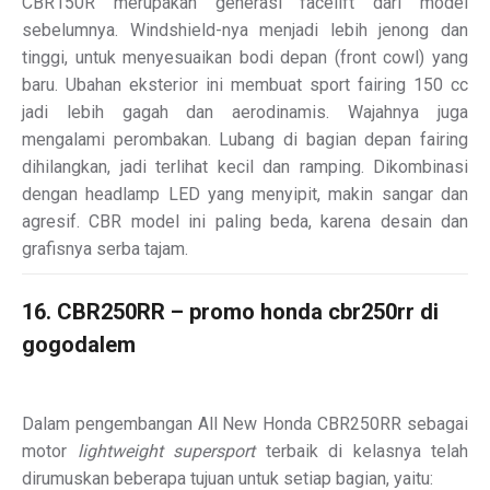
CBR150R merupakan generasi facelift dari model
sebelumnya. Windshield-nya menjadi lebih jenong dan
tinggi, untuk menyesuaikan bodi depan (front cowl) yang
baru. Ubahan eksterior ini membuat sport fairing 150 cc
jadi lebih gagah dan aerodinamis. Wajahnya juga
mengalami perombakan. Lubang di bagian depan fairing
dihilangkan, jadi terlihat kecil dan ramping. Dikombinasi
dengan headlamp LED yang menyipit, makin sangar dan
agresif. CBR model ini paling beda, karena desain dan
grafisnya serba tajam.
16. CBR250RR – promo honda cbr250rr di
gogodalem
Dalam pengembangan All New Honda CBR250RR sebagai
motor
lightweight supersport
terbaik di kelasnya telah
dirumuskan beberapa tujuan untuk setiap bagian, yaitu: