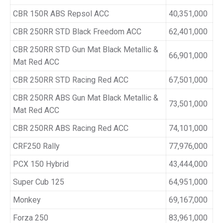
CBR 150R ABS Repsol ACC
40,351,000
CBR 250RR STD Black Freedom ACC
62,401,000
CBR 250RR STD Gun Mat Black Metallic &
66,901,000
Mat Red ACC
CBR 250RR STD Racing Red ACC
67,501,000
CBR 250RR ABS Gun Mat Black Metallic &
73,501,000
Mat Red ACC
CBR 250RR ABS Racing Red ACC
74,101,000
CRF250 Rally
77,976,000
PCX 150 Hybrid
43,444,000
Super Cub 125
64,951,000
Monkey
69,167,000
Forza 250
83,961,000