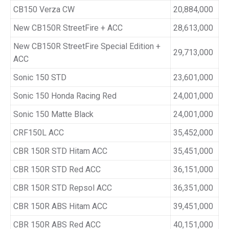
CB150 Verza CW
20,884,000
New CB150R StreetFire + ACC
28,613,000
New CB150R StreetFire Special Edition +
29,713,000
ACC
Sonic 150 STD
23,601,000
Sonic 150 Honda Racing Red
24,001,000
Sonic 150 Matte Black
24,001,000
CRF150L ACC
35,452,000
CBR 150R STD Hitam ACC
35,451,000
CBR 150R STD Red ACC
36,151,000
CBR 150R STD Repsol ACC
36,351,000
CBR 150R ABS Hitam ACC
39,451,000
CBR 150R ABS Red ACC
40,151,000