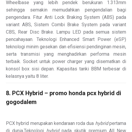
Wheelbase yang lebih pendek berukuran 1.313mm
sehingga semakin memudahkan pengendalian bagi
pengendara. Fitur Anti Lock Braking System (ABS) pada
variant ABS, Sistem Combi Brake System pada variant
CBS, Rear Disc Brake. Lampu LED pada semua sistem
pencahayaan. Teknologi Enhanced Smart Power (eSP)
teknologi minim gesekan dan efisiensi pendinginan mesin,
serta transmisi yang menghadirkan performa mesin
terbaik. Socket untuk power charger yang disematkan di
konsol box sisi depan. Kapasitas tanki BBM terbesar di
kelasnya yaitu 8 liter.
8. PCX Hybrid – promo honda pcx hybrid di
gogodalem
PCX hybrid merupakan kendaraan roda dua
hybrid
pertama
di dunia,Teknologi
hybrid
pada skutik premium All New