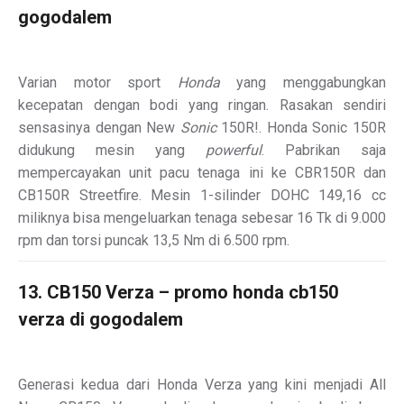
gogodalem
Varian motor sport
Honda
yang menggabungkan
kecepatan dengan bodi yang ringan. Rasakan sendiri
sensasinya dengan New
Sonic
150R!
. Honda Sonic 150R
didukung mesin yang
powerful
. Pabrikan saja
mempercayakan unit pacu tenaga ini ke CBR150R dan
CB150R Streetfire. Mesin 1-silinder DOHC 149,16 cc
miliknya bisa mengeluarkan tenaga sebesar 16 Tk di 9.000
rpm dan torsi puncak 13,5 Nm di 6.500 rpm.
13. CB150 Verza – promo honda cb150
verza di gogodalem
Generasi kedua dari Honda Verza yang kini menjadi All