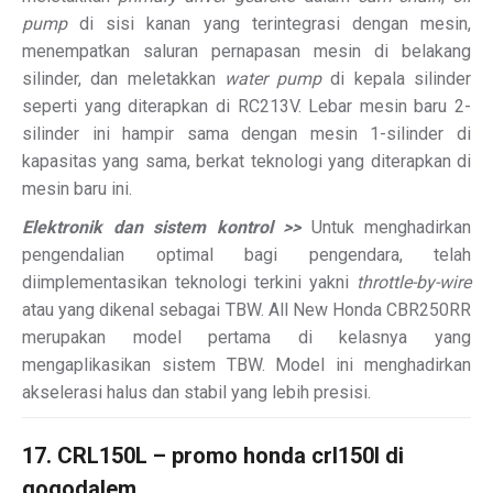
pump
di sisi kanan yang terintegrasi dengan mesin,
menempatkan saluran pernapasan mesin di belakang
silinder, dan meletakkan
water pump
di kepala silinder
seperti yang diterapkan di RC213V. Lebar mesin baru 2-
silinder ini hampir sama dengan mesin 1-silinder di
kapasitas yang sama, berkat teknologi yang diterapkan di
mesin baru ini.
Elektronik dan sistem kontrol >>
Untuk menghadirkan
pengendalian optimal bagi pengendara, telah
diimplementasikan teknologi terkini yakni
throttle-by-wire
atau yang dikenal sebagai TBW. All New Honda CBR250RR
merupakan model pertama di kelasnya yang
mengaplikasikan sistem TBW. Model ini menghadirkan
akselerasi halus dan stabil yang lebih presisi.
17. CRL150L – promo honda crl150l di
gogodalem