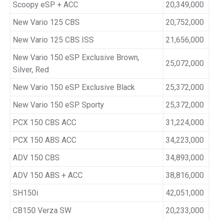
Scoopy eSP + ACC
20,349,000
New Vario 125 CBS
20,752,000
New Vario 125 CBS ISS
21,656,000
New Vario 150 eSP Exclusive Brown,
25,072,000
Silver, Red
New Vario 150 eSP Exclusive Black
25,372,000
New Vario 150 eSP Sporty
25,372,000
PCX 150 CBS ACC
31,224,000
PCX 150 ABS ACC
34,223,000
ADV 150 CBS
34,893,000
ADV 150 ABS + ACC
38,816,000
SH150i
42,051,000
CB150 Verza SW
20,233,000