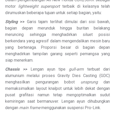
motor
lightweight supersport
terbaik di kelasnya telah
dirumuskan beberapa tujuan untuk setiap bagian, yaitu:
Styling
>>
Garis tajam terlihat dimulai dari sisi bawah,
bagian depan merunduk hingga buritan belakang
meruncing sehingga menghadirkan siluet posisi
berkendara yang agresif dalam mengendalikan mesin baru
yang bertenaga. Proporsi besar di bagian depan
menghadirkan tampilan garang seperti pemangsa yang
siap menerkam.
Chassis >>
Lengan ayun tipe
gull-arm
terbuat dari
alumunium melalui proses Gravity Dies Casting (GDC)
menghasilkan pengurangan bobot
unsprung
dan
memaksimalkan layout knalpot untuk lebih dekat dengan
pusat grafitasi namun tetap mengoptimalkan sudut
kemiringan saat bermanuver. Lengan ayun dihubungkan
dengan
main frame
menggunakan suspensi Pro-Link.