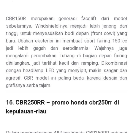
CBR150R merupakan generasi facelift dari model
sebelumnya. Windshield-nya menjadi lebih jenong dan
tinggi, untuk menyesuaikan bodi depan (front cowl) yang
baru. Ubahan eksterior ini membuat sport fairing 150 cc
jadi lebih gagah dan aerodinamis. Wajahnya juga
mengalami perombakan. Lubang di bagian depan fairing
dihilangkan, jadi terlihat kecil dan ramping. Dikombinasi
dengan headlamp LED yang menyipit, makin sangar dan
agresif. CBR model ini paling beda, karena desain dan
grafisnya serba tajam.
16. CBR250RR – promo honda cbr250rr di
kepulauan-riau
Dalam pengembangan All New Honda CBR250RR sebagai