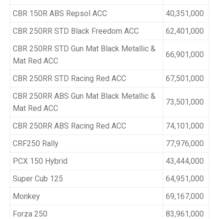
CBR 150R ABS Repsol ACC
40,351,000
CBR 250RR STD Black Freedom ACC
62,401,000
CBR 250RR STD Gun Mat Black Metallic &
66,901,000
Mat Red ACC
CBR 250RR STD Racing Red ACC
67,501,000
CBR 250RR ABS Gun Mat Black Metallic &
73,501,000
Mat Red ACC
CBR 250RR ABS Racing Red ACC
74,101,000
CRF250 Rally
77,976,000
PCX 150 Hybrid
43,444,000
Super Cub 125
64,951,000
Monkey
69,167,000
Forza 250
83,961,000