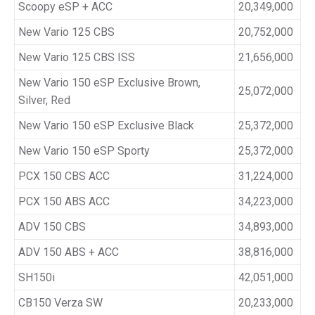
Scoopy eSP + ACC
20,349,000
New Vario 125 CBS
20,752,000
New Vario 125 CBS ISS
21,656,000
New Vario 150 eSP Exclusive Brown,
25,072,000
Silver, Red
New Vario 150 eSP Exclusive Black
25,372,000
New Vario 150 eSP Sporty
25,372,000
PCX 150 CBS ACC
31,224,000
PCX 150 ABS ACC
34,223,000
ADV 150 CBS
34,893,000
ADV 150 ABS + ACC
38,816,000
SH150i
42,051,000
CB150 Verza SW
20,233,000