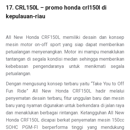
17. CRL150L – promo honda crl150l di
kepulauan-riau
All New Honda CRF150L memiliki desain dan konsep
mesin motor on-off sport yang siap dapat memberikan
petualangan menyenangkan. Motor ini mampu menaklukan
tantangan di segala kondisi medan sehingga memberikan
kebebasan pengendaranya untuk menikmati segala
petualangan.
Dengan mengusung konsep terbaru yaitu “Take You to Off
Fun Ride” All New Honda CRF150L hadir melalui
penyematan desain terbaru, fitur unggulan baru dan mesin
baru yang nyaman digunakan untuk berkendara di jalan raya
dan menaklukan berbagai rintangan. Ketangguhan All New
Honda CRF150L dicapai berkat penyematan mesin 150cc
SOHC PGM-FI berperforma tinggi yang mendukung