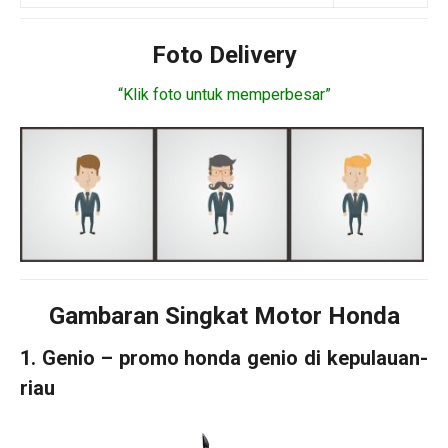
Foto Delivery
“Klik foto untuk memperbesar”
Gambaran Singkat Motor Honda
1. Genio – promo honda genio di kepulauan-
riau