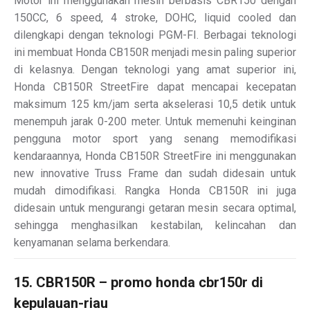
Motor ini menggunakan mesin berbasis CBR150 dengan
150CC, 6 speed, 4 stroke, DOHC, liquid cooled dan
dilengkapi dengan teknologi PGM-FI. Berbagai teknologi
ini membuat Honda CB150R menjadi mesin paling superior
di kelasnya. Dengan teknologi yang amat superior ini,
Honda CB150R StreetFire dapat mencapai kecepatan
maksimum 125 km/jam serta akselerasi 10,5 detik untuk
menempuh jarak 0-200 meter. Untuk memenuhi keinginan
pengguna motor sport yang senang memodifikasi
kendaraannya, Honda CB150R StreetFire ini menggunakan
new innovative Truss Frame dan sudah didesain untuk
mudah dimodifikasi. Rangka Honda CB150R ini juga
didesain untuk mengurangi getaran mesin secara optimal,
sehingga menghasilkan kestabilan, kelincahan dan
kenyamanan selama berkendara.
15. CBR150R – promo honda cbr150r di
kepulauan-riau