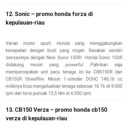
12. Sonic – promo honda forza di
kepulauan-riau
Varian motor sport
Honda
yang menggabungkan
kecepatan dengan bodi yang ringan. Rasakan sendiri
sensasinya dengan New
Sonic
150R!
. Honda Sonic 150R
didukung mesin yang
powerful
. Pabrikan saja
mempercayakan unit pacu tenaga ini ke CBR150R dan
CB150R Streetfire. Mesin 1-silinder DOHC 149,16 cc
miliknya bisa mengeluarkan tenaga sebesar 16 Tk di 9.000
rpm dan torsi puncak 13,5 Nm di 6.500 rpm.
13. CB150 Verza – promo honda cb150
verza di kepulauan-riau