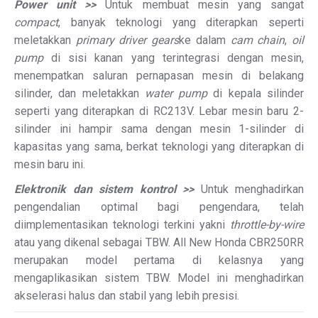
Power unit >>
Untuk membuat mesin yang sangat
compact
, banyak teknologi yang diterapkan seperti
meletakkan
primary driver gears
ke dalam
cam chain
,
oil
pump
di sisi kanan yang terintegrasi dengan mesin,
menempatkan saluran pernapasan mesin di belakang
silinder, dan meletakkan
water pump
di kepala silinder
seperti yang diterapkan di RC213V. Lebar mesin baru 2-
silinder ini hampir sama dengan mesin 1-silinder di
kapasitas yang sama, berkat teknologi yang diterapkan di
mesin baru ini.
Elektronik dan sistem kontrol >>
Untuk menghadirkan
pengendalian optimal bagi pengendara, telah
diimplementasikan teknologi terkini yakni
throttle-by-wire
atau yang dikenal sebagai TBW. All New Honda CBR250RR
merupakan model pertama di kelasnya yang
mengaplikasikan sistem TBW. Model ini menghadirkan
akselerasi halus dan stabil yang lebih presisi.