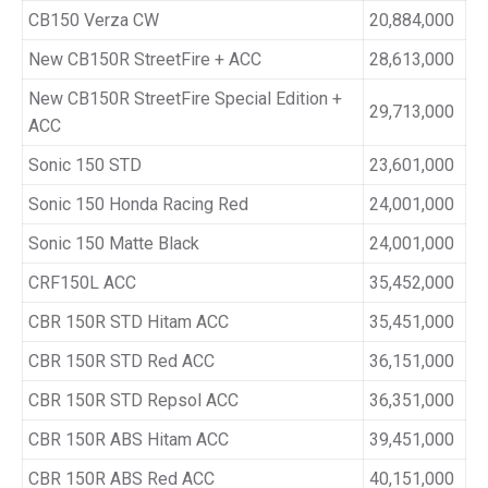
CB150 Verza CW
20,884,000
New CB150R StreetFire + ACC
28,613,000
New CB150R StreetFire Special Edition +
29,713,000
ACC
Sonic 150 STD
23,601,000
Sonic 150 Honda Racing Red
24,001,000
Sonic 150 Matte Black
24,001,000
CRF150L ACC
35,452,000
CBR 150R STD Hitam ACC
35,451,000
CBR 150R STD Red ACC
36,151,000
CBR 150R STD Repsol ACC
36,351,000
CBR 150R ABS Hitam ACC
39,451,000
CBR 150R ABS Red ACC
40,151,000