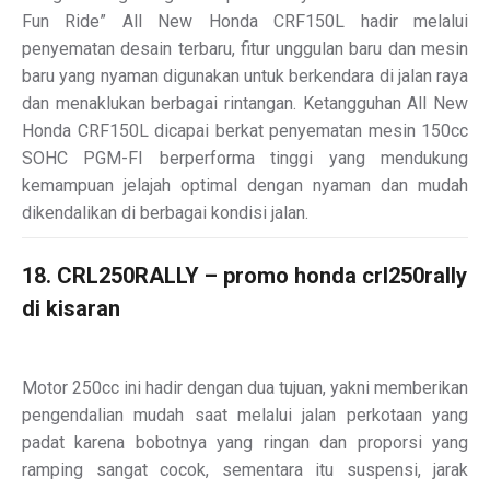
Fun Ride” All New Honda CRF150L hadir melalui
penyematan desain terbaru, fitur unggulan baru dan mesin
baru yang nyaman digunakan untuk berkendara di jalan raya
dan menaklukan berbagai rintangan. Ketangguhan All New
Honda CRF150L dicapai berkat penyematan mesin 150cc
SOHC PGM-FI berperforma tinggi yang mendukung
kemampuan jelajah optimal dengan nyaman dan mudah
dikendalikan di berbagai kondisi jalan.
18. CRL250RALLY – promo honda crl250rally
di kisaran
Motor 250cc ini hadir dengan dua tujuan, yakni memberikan
pengendalian mudah saat melalui jalan perkotaan yang
padat karena bobotnya yang ringan dan proporsi yang
ramping sangat cocok, sementara itu suspensi, jarak