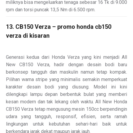
miliknya bisa mengeluarkan tenaga sebesar 16 Tk di 9.000
rpm dan torsi puncak 13,5 Nm di 6.500 rpm.
13. CB150 Verza – promo honda cb150
verza di kisaran
Generasi kedua dari Honda Verza yang kini menjadi All
New CB150 Verza, hadir dengan desain bodi baru
berkonsep tangguh dan maskulin namun tetap kompak.
Pilihan warna stripe yang minimalis semakin memperkuat
karakter desain bodi yang diusung. Model ini kini
dilengkapi lampu depan berbentuk bulat yang memberi
kesan modern dan tak lekang oleh waktu. All New Honda
CB150 Verza tetap mengusung mesin 150cc berpendingin
udara yang tangguh, responsif, efisien, serta ramah
lingkungan untuk kebutuhan sehari-hari baik untuk
berkendara jarak dekat maupun jarak jauh.