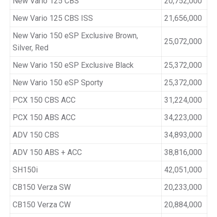
New Vario 125 CBS
20,752,000
New Vario 125 CBS ISS
21,656,000
New Vario 150 eSP Exclusive Brown,
25,072,000
Silver, Red
New Vario 150 eSP Exclusive Black
25,372,000
New Vario 150 eSP Sporty
25,372,000
PCX 150 CBS ACC
31,224,000
PCX 150 ABS ACC
34,223,000
ADV 150 CBS
34,893,000
ADV 150 ABS + ACC
38,816,000
SH150i
42,051,000
CB150 Verza SW
20,233,000
CB150 Verza CW
20,884,000