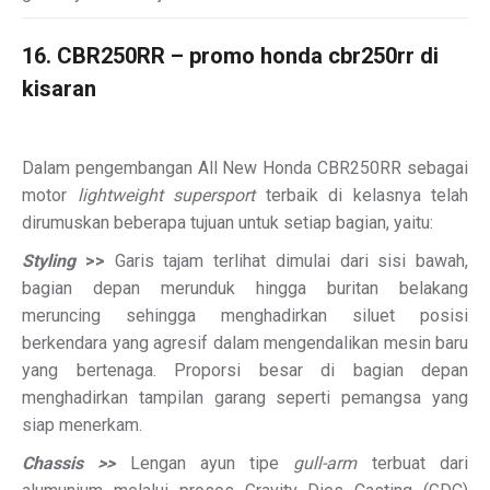
16. CBR250RR – promo honda cbr250rr di
kisaran
Dalam pengembangan All New Honda CBR250RR sebagai
motor
lightweight supersport
terbaik di kelasnya telah
dirumuskan beberapa tujuan untuk setiap bagian, yaitu:
Styling
>>
Garis tajam terlihat dimulai dari sisi bawah,
bagian depan merunduk hingga buritan belakang
meruncing sehingga menghadirkan siluet posisi
berkendara yang agresif dalam mengendalikan mesin baru
yang bertenaga. Proporsi besar di bagian depan
menghadirkan tampilan garang seperti pemangsa yang
siap menerkam.
Chassis >>
Lengan ayun tipe
gull-arm
terbuat dari