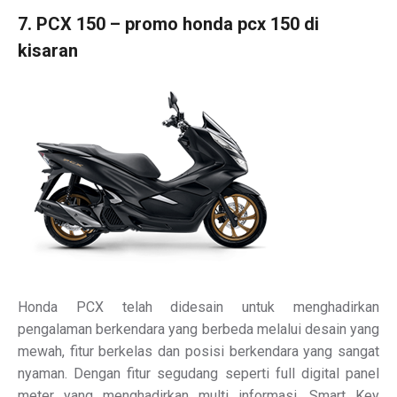
7. PCX 150 – promo honda pcx 150 di
kisaran
Honda PCX telah didesain untuk menghadirkan
pengalaman berkendara yang berbeda melalui desain yang
mewah, fitur berkelas dan posisi berkendara yang sangat
nyaman. Dengan fitur segudang seperti full digital panel
meter yang menghadirkan multi informasi. Smart Key