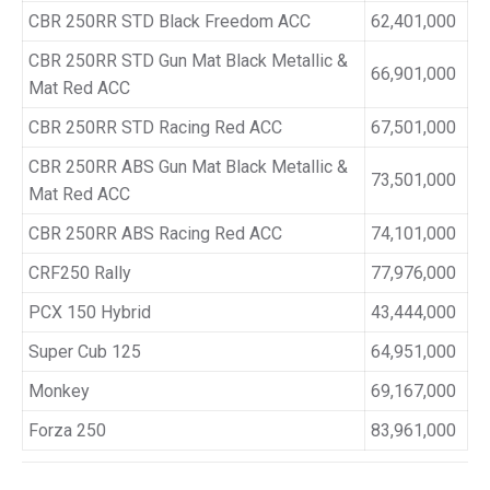
CBR 250RR STD Black Freedom ACC
62,401,000
CBR 250RR STD Gun Mat Black Metallic &
66,901,000
Mat Red ACC
CBR 250RR STD Racing Red ACC
67,501,000
CBR 250RR ABS Gun Mat Black Metallic &
73,501,000
Mat Red ACC
CBR 250RR ABS Racing Red ACC
74,101,000
CRF250 Rally
77,976,000
PCX 150 Hybrid
43,444,000
Super Cub 125
64,951,000
Monkey
69,167,000
Forza 250
83,961,000