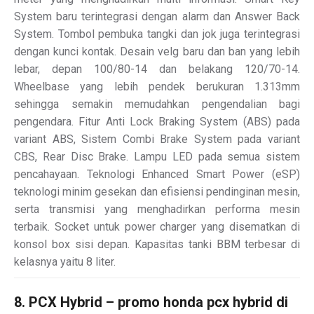
System baru terintegrasi dengan alarm dan Answer Back
System. Tombol pembuka tangki dan jok juga terintegrasi
dengan kunci kontak. Desain velg baru dan ban yang lebih
lebar, depan 100/80-14 dan belakang 120/70-14.
Wheelbase yang lebih pendek berukuran 1.313mm
sehingga semakin memudahkan pengendalian bagi
pengendara. Fitur Anti Lock Braking System (ABS) pada
variant ABS, Sistem Combi Brake System pada variant
CBS, Rear Disc Brake. Lampu LED pada semua sistem
pencahayaan. Teknologi Enhanced Smart Power (eSP)
teknologi minim gesekan dan efisiensi pendinginan mesin,
serta transmisi yang menghadirkan performa mesin
terbaik. Socket untuk power charger yang disematkan di
konsol box sisi depan. Kapasitas tanki BBM terbesar di
kelasnya yaitu 8 liter.
8. PCX Hybrid – promo honda pcx hybrid di