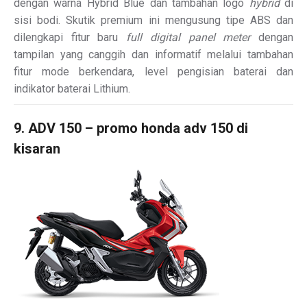
dengan warna Hybrid Blue dan tambahan logo
hybrid
di
sisi bodi. Skutik premium ini mengusung tipe ABS dan
dilengkapi fitur baru
full digital panel meter
dengan
tampilan yang canggih dan informatif melalui tambahan
fitur mode berkendara, level pengisian baterai dan
indikator baterai Lithium.
9. ADV 150 – promo honda adv 150 di
kisaran