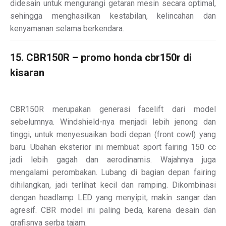
didesain untuk mengurangi getaran mesin secara optimal,
sehingga menghasilkan kestabilan, kelincahan dan
kenyamanan selama berkendara.
15. CBR150R – promo honda cbr150r di
kisaran
CBR150R merupakan generasi facelift dari model
sebelumnya. Windshield-nya menjadi lebih jenong dan
tinggi, untuk menyesuaikan bodi depan (front cowl) yang
baru. Ubahan eksterior ini membuat sport fairing 150 cc
jadi lebih gagah dan aerodinamis. Wajahnya juga
mengalami perombakan. Lubang di bagian depan fairing
dihilangkan, jadi terlihat kecil dan ramping. Dikombinasi
dengan headlamp LED yang menyipit, makin sangar dan
agresif. CBR model ini paling beda, karena desain dan
grafisnya serba tajam.