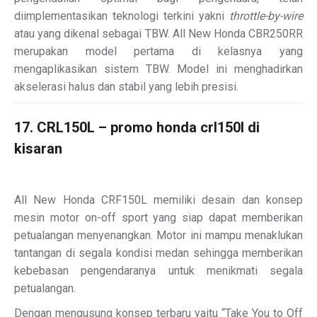
diimplementasikan teknologi terkini yakni
throttle-by-wire
atau yang dikenal sebagai TBW. All New Honda CBR250RR
merupakan model pertama di kelasnya yang
mengaplikasikan sistem TBW. Model ini menghadirkan
akselerasi halus dan stabil yang lebih presisi.
17. CRL150L – promo honda crl150l di
kisaran
All New Honda CRF150L memiliki desain dan konsep
mesin motor on-off sport yang siap dapat memberikan
petualangan menyenangkan. Motor ini mampu menaklukan
tantangan di segala kondisi medan sehingga memberikan
kebebasan pengendaranya untuk menikmati segala
petualangan.
Dengan mengusung konsep terbaru yaitu “Take You to Off