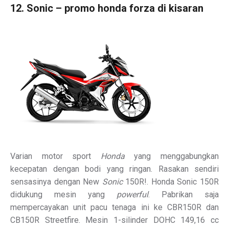
12. Sonic – promo honda forza di kisaran
Varian motor sport
Honda
yang menggabungkan
kecepatan dengan bodi yang ringan. Rasakan sendiri
sensasinya dengan New
Sonic
150R!
. Honda Sonic 150R
didukung mesin yang
powerful
. Pabrikan saja
mempercayakan unit pacu tenaga ini ke CBR150R dan
CB150R Streetfire. Mesin 1-silinder DOHC 149,16 cc