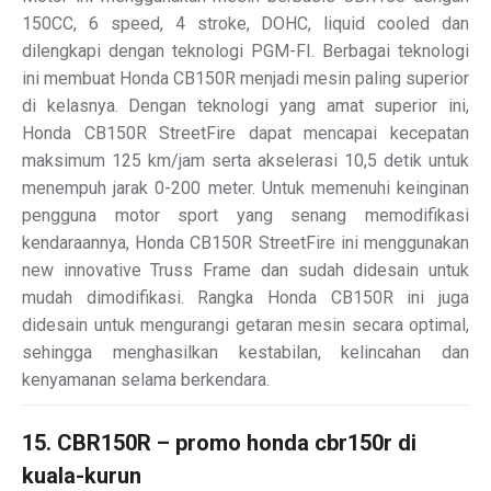
150CC, 6 speed, 4 stroke, DOHC, liquid cooled dan
dilengkapi dengan teknologi PGM-FI. Berbagai teknologi
ini membuat Honda CB150R menjadi mesin paling superior
di kelasnya. Dengan teknologi yang amat superior ini,
Honda CB150R StreetFire dapat mencapai kecepatan
maksimum 125 km/jam serta akselerasi 10,5 detik untuk
menempuh jarak 0-200 meter. Untuk memenuhi keinginan
pengguna motor sport yang senang memodifikasi
kendaraannya, Honda CB150R StreetFire ini menggunakan
new innovative Truss Frame dan sudah didesain untuk
mudah dimodifikasi. Rangka Honda CB150R ini juga
didesain untuk mengurangi getaran mesin secara optimal,
sehingga menghasilkan kestabilan, kelincahan dan
kenyamanan selama berkendara.
15. CBR150R – promo honda cbr150r di
kuala-kurun