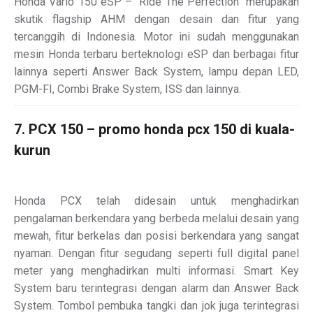
Honda Vario 150 eSP – “Ride The Perfection” merupakan
skutik flagship AHM dengan desain dan fitur yang
tercanggih di Indonesia. Motor ini sudah menggunakan
mesin Honda terbaru berteknologi eSP dan berbagai fitur
lainnya seperti Answer Back System, lampu depan LED,
PGM-FI, Combi Brake System, ISS dan lainnya.
7. PCX 150 – promo honda pcx 150 di kuala-
kurun
Honda PCX telah didesain untuk menghadirkan
pengalaman berkendara yang berbeda melalui desain yang
mewah, fitur berkelas dan posisi berkendara yang sangat
nyaman. Dengan fitur segudang seperti full digital panel
meter yang menghadirkan multi informasi. Smart Key
System baru terintegrasi dengan alarm dan Answer Back
System. Tombol pembuka tangki dan jok juga terintegrasi