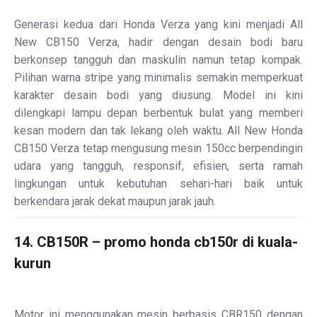
Generasi kedua dari Honda Verza yang kini menjadi All
New CB150 Verza, hadir dengan desain bodi baru
berkonsep tangguh dan maskulin namun tetap kompak.
Pilihan warna stripe yang minimalis semakin memperkuat
karakter desain bodi yang diusung. Model ini kini
dilengkapi lampu depan berbentuk bulat yang memberi
kesan modern dan tak lekang oleh waktu. All New Honda
CB150 Verza tetap mengusung mesin 150cc berpendingin
udara yang tangguh, responsif, efisien, serta ramah
lingkungan untuk kebutuhan sehari-hari baik untuk
berkendara jarak dekat maupun jarak jauh.
14. CB150R – promo honda cb150r di kuala-
kurun
Motor ini menggunakan mesin berbasis CBR150 dengan