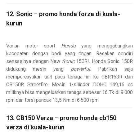
12. Sonic – promo honda forza di kuala-
kurun
Varian motor sport
Honda
yang menggabungkan
kecepatan dengan bodi yang ringan. Rasakan sendiri
sensasinya dengan New
Sonic
150R!
. Honda Sonic 150R
didukung mesin yang
powerful
. Pabrikan saja
mempercayakan unit pacu tenaga ini ke CBR150R dan
CB150R Streetfire. Mesin 1-silinder DOHC 149,16 cc
miliknya bisa mengeluarkan tenaga sebesar 16 Tk di 9.000
rpm dan torsi puncak 13,5 Nm di 6.500 rpm.
13. CB150 Verza – promo honda cb150
verza di kuala-kurun