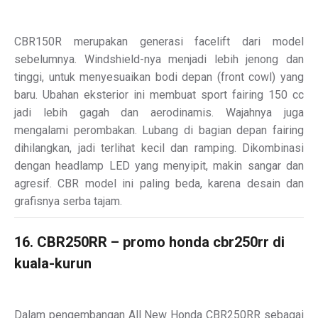
CBR150R merupakan generasi facelift dari model
sebelumnya. Windshield-nya menjadi lebih jenong dan
tinggi, untuk menyesuaikan bodi depan (front cowl) yang
baru. Ubahan eksterior ini membuat sport fairing 150 cc
jadi lebih gagah dan aerodinamis. Wajahnya juga
mengalami perombakan. Lubang di bagian depan fairing
dihilangkan, jadi terlihat kecil dan ramping. Dikombinasi
dengan headlamp LED yang menyipit, makin sangar dan
agresif. CBR model ini paling beda, karena desain dan
grafisnya serba tajam.
16. CBR250RR – promo honda cbr250rr di
kuala-kurun
Dalam pengembangan All New Honda CBR250RR sebagai