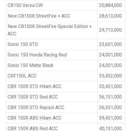
CB150 Verza CW
20,884,000
New CB150R StreetFire + ACC
28,613,000
New CB150R StreetFire Special Edition +
29,713,000
ACC
Sonic 150 STD
23,601,000
Sonic 150 Honda Racing Red
24,001,000
Sonic 150 Matte Black
24,001,000
CRF150L ACC
35,452,000
CBR 150R STD Hitam ACC
35,451,000
CBR 150R STD Red ACC
36,151,000
CBR 150R STD Repsol ACC
36,351,000
CBR 150R ABS Hitam ACC
39,451,000
CBR 150R ABS Red ACC
40,151,000