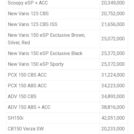
Scoopy eSP + ACC
20,349,000
New Vario 125 CBS
20,752,000
New Vario 125 CBS ISS
21,656,000
New Vario 150 eSP Exclusive Brown,
25,072,000
Silver, Red
New Vario 150 eSP Exclusive Black
25,372,000
New Vario 150 eSP Sporty
25,372,000
PCX 150 CBS ACC
31,224,000
PCX 150 ABS ACC
34,223,000
ADV 150 CBS
34,893,000
ADV 150 ABS + ACC
38,816,000
SH150i
42,051,000
CB150 Verza SW
20,233,000