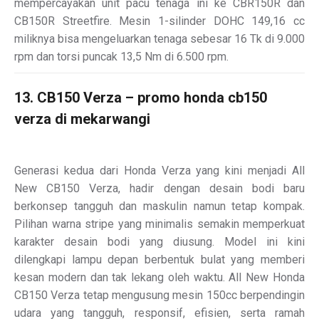
mempercayakan unit pacu tenaga ini ke CBR150R dan
CB150R Streetfire. Mesin 1-silinder DOHC 149,16 cc
miliknya bisa mengeluarkan tenaga sebesar 16 Tk di 9.000
rpm dan torsi puncak 13,5 Nm di 6.500 rpm.
13. CB150 Verza – promo honda cb150
verza di mekarwangi
Generasi kedua dari Honda Verza yang kini menjadi All
New CB150 Verza, hadir dengan desain bodi baru
berkonsep tangguh dan maskulin namun tetap kompak.
Pilihan warna stripe yang minimalis semakin memperkuat
karakter desain bodi yang diusung. Model ini kini
dilengkapi lampu depan berbentuk bulat yang memberi
kesan modern dan tak lekang oleh waktu. All New Honda
CB150 Verza tetap mengusung mesin 150cc berpendingin
udara yang tangguh, responsif, efisien, serta ramah