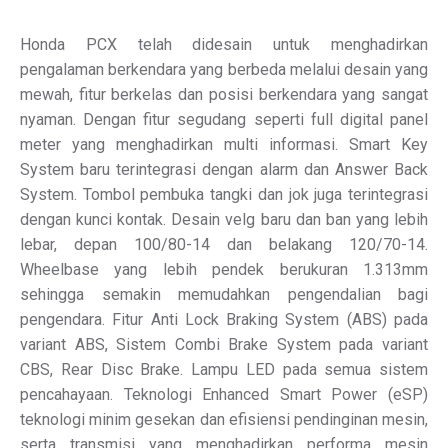
Honda PCX telah didesain untuk menghadirkan
pengalaman berkendara yang berbeda melalui desain yang
mewah, fitur berkelas dan posisi berkendara yang sangat
nyaman. Dengan fitur segudang seperti full digital panel
meter yang menghadirkan multi informasi. Smart Key
System baru terintegrasi dengan alarm dan Answer Back
System. Tombol pembuka tangki dan jok juga terintegrasi
dengan kunci kontak. Desain velg baru dan ban yang lebih
lebar, depan 100/80-14 dan belakang 120/70-14.
Wheelbase yang lebih pendek berukuran 1.313mm
sehingga semakin memudahkan pengendalian bagi
pengendara. Fitur Anti Lock Braking System (ABS) pada
variant ABS, Sistem Combi Brake System pada variant
CBS, Rear Disc Brake. Lampu LED pada semua sistem
pencahayaan. Teknologi Enhanced Smart Power (eSP)
teknologi minim gesekan dan efisiensi pendinginan mesin,
serta transmisi yang menghadirkan performa mesin