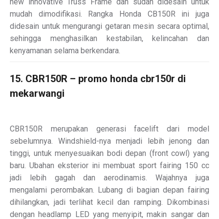
new innovative Truss Frame dan sudah didesain untuk
mudah dimodifikasi. Rangka Honda CB150R ini juga
didesain untuk mengurangi getaran mesin secara optimal,
sehingga menghasilkan kestabilan, kelincahan dan
kenyamanan selama berkendara.
15. CBR150R – promo honda cbr150r di
mekarwangi
CBR150R merupakan generasi facelift dari model
sebelumnya. Windshield-nya menjadi lebih jenong dan
tinggi, untuk menyesuaikan bodi depan (front cowl) yang
baru. Ubahan eksterior ini membuat sport fairing 150 cc
jadi lebih gagah dan aerodinamis. Wajahnya juga
mengalami perombakan. Lubang di bagian depan fairing
dihilangkan, jadi terlihat kecil dan ramping. Dikombinasi
dengan headlamp LED yang menyipit, makin sangar dan