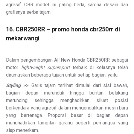
agresif. CBR model ini paling beda, karena desain dan
grafisnya serba tajam.
16. CBR250RR – promo honda cbr250rr di
mekarwangi
Dalam pengembangan All New Honda CBR250RR sebagai
motor
lightweight supersport
terbaik di kelasnya telah
dirumuskan beberapa tujuan untuk setiap bagian, yaitu:
Styling
>>
Garis tajam terlihat dimulai dari sisi bawah,
bagian depan merunduk hingga buritan belakang
meruncing sehingga menghadirkan siluet posisi
berkendara yang agresif dalam mengendalikan mesin baru
yang bertenaga. Proporsi besar di bagian depan
menghadirkan tampilan garang seperti pemangsa yang
siap menerkam.