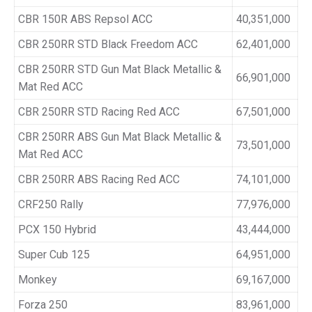
CBR 150R ABS Repsol ACC
40,351,000
CBR 250RR STD Black Freedom ACC
62,401,000
CBR 250RR STD Gun Mat Black Metallic &
66,901,000
Mat Red ACC
CBR 250RR STD Racing Red ACC
67,501,000
CBR 250RR ABS Gun Mat Black Metallic &
73,501,000
Mat Red ACC
CBR 250RR ABS Racing Red ACC
74,101,000
CRF250 Rally
77,976,000
PCX 150 Hybrid
43,444,000
Super Cub 125
64,951,000
Monkey
69,167,000
Forza 250
83,961,000