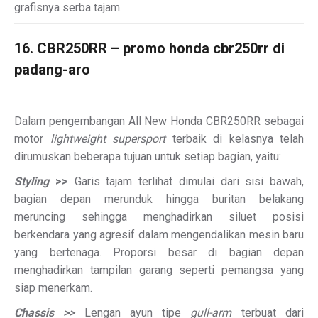
grafisnya serba tajam.
16. CBR250RR – promo honda cbr250rr di
padang-aro
Dalam pengembangan All New Honda CBR250RR sebagai
motor
lightweight supersport
terbaik di kelasnya telah
dirumuskan beberapa tujuan untuk setiap bagian, yaitu:
Styling
>>
Garis tajam terlihat dimulai dari sisi bawah,
bagian depan merunduk hingga buritan belakang
meruncing sehingga menghadirkan siluet posisi
berkendara yang agresif dalam mengendalikan mesin baru
yang bertenaga. Proporsi besar di bagian depan
menghadirkan tampilan garang seperti pemangsa yang
siap menerkam.
Chassis >>
Lengan ayun tipe
gull-arm
terbuat dari