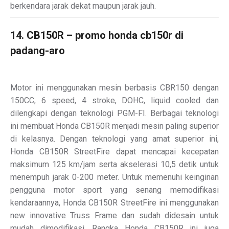
berkendara jarak dekat maupun jarak jauh.
14. CB150R – promo honda cb150r di
padang-aro
Motor ini menggunakan mesin berbasis CBR150 dengan
150CC, 6 speed, 4 stroke, DOHC, liquid cooled dan
dilengkapi dengan teknologi PGM-FI. Berbagai teknologi
ini membuat Honda CB150R menjadi mesin paling superior
di kelasnya. Dengan teknologi yang amat superior ini,
Honda CB150R StreetFire dapat mencapai kecepatan
maksimum 125 km/jam serta akselerasi 10,5 detik untuk
menempuh jarak 0-200 meter. Untuk memenuhi keinginan
pengguna motor sport yang senang memodifikasi
kendaraannya, Honda CB150R StreetFire ini menggunakan
new innovative Truss Frame dan sudah didesain untuk
mudah dimodifikasi. Rangka Honda CB150R ini juga