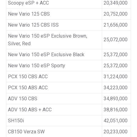
Scoopy eSP + ACC
20,349,000
New Vario 125 CBS
20,752,000
New Vario 125 CBS ISS
21,656,000
New Vario 150 eSP Exclusive Brown,
25,072,000
Silver, Red
New Vario 150 eSP Exclusive Black
25,372,000
New Vario 150 eSP Sporty
25,372,000
PCX 150 CBS ACC
31,224,000
PCX 150 ABS ACC
34,223,000
ADV 150 CBS
34,893,000
ADV 150 ABS + ACC
38,816,000
SH150i
42,051,000
CB150 Verza SW
20,233,000