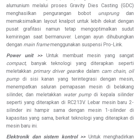
alumunium melalui proses Gravity Dies Casting (GDC)
menghasilkan pengurangan bobot
unsprung
dan
memaksimalkan layout knalpot untuk lebih dekat dengan
pusat grafitasi namun tetap mengoptimalkan sudut
kemiringan saat bermanuver. Lengan ayun dihubungkan
dengan
main frame
menggunakan suspensi Pro-Link.
Power unit >>
Untuk membuat mesin yang sangat
compact
, banyak teknologi yang diterapkan seperti
meletakkan
primary driver gears
ke dalam
cam chain
,
oil
pump
di sisi kanan yang terintegrasi dengan mesin,
menempatkan saluran pernapasan mesin di belakang
silinder, dan meletakkan
water pump
di kepala silinder
seperti yang diterapkan di RC213V. Lebar mesin baru 2-
silinder ini hampir sama dengan mesin 1-silinder di
kapasitas yang sama, berkat teknologi yang diterapkan di
mesin baru ini.
Elektronik dan sistem kontrol >>
Untuk menghadirkan