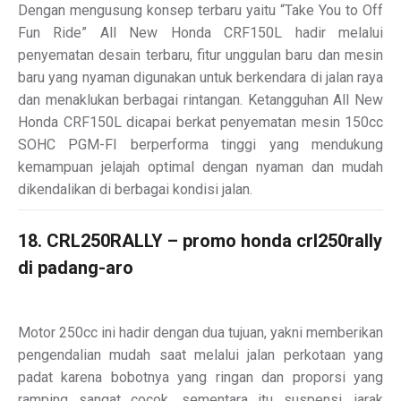
Dengan mengusung konsep terbaru yaitu “Take You to Off
Fun Ride” All New Honda CRF150L hadir melalui
penyematan desain terbaru, fitur unggulan baru dan mesin
baru yang nyaman digunakan untuk berkendara di jalan raya
dan menaklukan berbagai rintangan. Ketangguhan All New
Honda CRF150L dicapai berkat penyematan mesin 150cc
SOHC PGM-FI berperforma tinggi yang mendukung
kemampuan jelajah optimal dengan nyaman dan mudah
dikendalikan di berbagai kondisi jalan.
18. CRL250RALLY – promo honda crl250rally
di padang-aro
Motor 250cc ini hadir dengan dua tujuan, yakni memberikan
pengendalian mudah saat melalui jalan perkotaan yang
padat karena bobotnya yang ringan dan proporsi yang
ramping sangat cocok, sementara itu suspensi, jarak