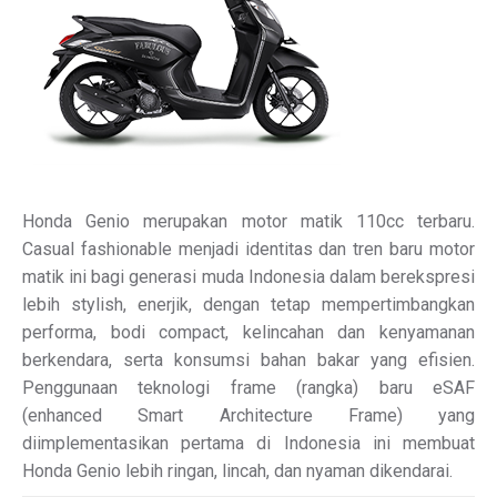
Honda Genio merupakan motor matik 110cc terbaru.
Casual fashionable menjadi identitas dan tren baru motor
matik ini bagi generasi muda Indonesia dalam berekspresi
lebih stylish, enerjik, dengan tetap mempertimbangkan
performa, bodi compact, kelincahan dan kenyamanan
berkendara, serta konsumsi bahan bakar yang efisien.
Penggunaan teknologi frame (rangka) baru eSAF
(enhanced Smart Architecture Frame) yang
diimplementasikan pertama di Indonesia ini membuat
Honda Genio lebih ringan, lincah, dan nyaman dikendarai.