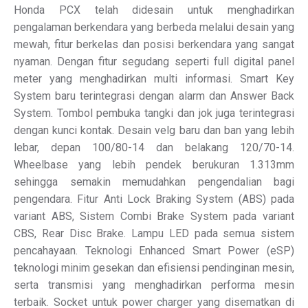
Honda PCX telah didesain untuk menghadirkan
pengalaman berkendara yang berbeda melalui desain yang
mewah, fitur berkelas dan posisi berkendara yang sangat
nyaman. Dengan fitur segudang seperti full digital panel
meter yang menghadirkan multi informasi. Smart Key
System baru terintegrasi dengan alarm dan Answer Back
System. Tombol pembuka tangki dan jok juga terintegrasi
dengan kunci kontak. Desain velg baru dan ban yang lebih
lebar, depan 100/80-14 dan belakang 120/70-14.
Wheelbase yang lebih pendek berukuran 1.313mm
sehingga semakin memudahkan pengendalian bagi
pengendara. Fitur Anti Lock Braking System (ABS) pada
variant ABS, Sistem Combi Brake System pada variant
CBS, Rear Disc Brake. Lampu LED pada semua sistem
pencahayaan. Teknologi Enhanced Smart Power (eSP)
teknologi minim gesekan dan efisiensi pendinginan mesin,
serta transmisi yang menghadirkan performa mesin
terbaik. Socket untuk power charger yang disematkan di