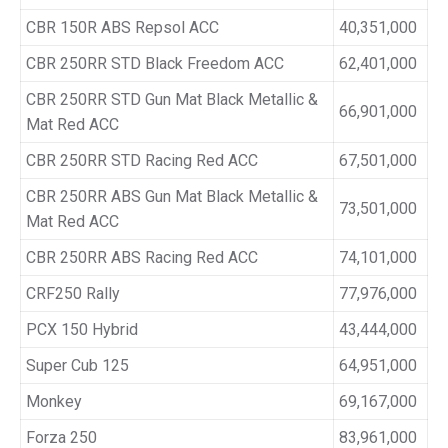
CBR 150R ABS Repsol ACC
40,351,000
CBR 250RR STD Black Freedom ACC
62,401,000
CBR 250RR STD Gun Mat Black Metallic &
66,901,000
Mat Red ACC
CBR 250RR STD Racing Red ACC
67,501,000
CBR 250RR ABS Gun Mat Black Metallic &
73,501,000
Mat Red ACC
CBR 250RR ABS Racing Red ACC
74,101,000
CRF250 Rally
77,976,000
PCX 150 Hybrid
43,444,000
Super Cub 125
64,951,000
Monkey
69,167,000
Forza 250
83,961,000