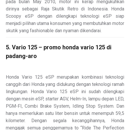
pada bulan May 2010, motor ini kerap mengukuhkan
dirinya sebagai Raja Skutik Retro di Indonesia. Honda
Scoopy eSP dengan dilengkapi teknologi eSP siap
menjadi pilihan utama konsumen yang membutuhkan motor
skutik yang fashionable dan nyaman dikendarai.
5. Vario 125 – promo honda vario 125 di
padang-aro
Honda Vario 125 eSP merupakan kombinasi teknologi
canggih dari Honda yang didukung dengan teknologi ramah
lingkungan. Honda Vario 125 eSP ini sudah dilengkapi
dengan mesin eSP, starter AGV, Helm-In, lampu depan LED,
PGM-FI, Combi Brake System, Idling Stop System. Dan
hanya memerlukan satu liter bensin untuk menempuh 59,5
kilometer. Dengan segala kecanggihannya, Honda
mengajak semua penggemarnya to “Ride The Perfection