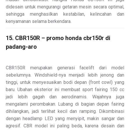
didesain untuk mengurangi getaran mesin secara optimal,
sehingga menghasilkan kestabilan, kelincahan dan
kenyamanan selama berkendara.
15. CBR150R – promo honda cbr150r di
padang-aro
CBR150R merupakan generasi facelift dari model
sebelumnya. Windshield-nya menjadi lebih jenong dan
tinggi, untuk menyesuaikan bodi depan (front cowl) yang
baru. Ubahan eksterior ini membuat sport fairing 150 cc
jadi lebih gagah dan aerodinamis. Wajahnya juga
mengalami perombakan. Lubang di bagian depan fairing
dihilangkan, jadi terlihat kecil dan ramping. Dikombinasi
dengan headlamp LED yang menyipit, makin sangar dan
agresif. CBR model ini paling beda, karena desain dan