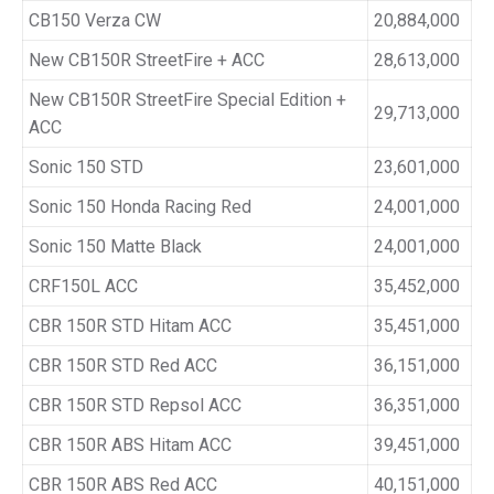
CB150 Verza CW
20,884,000
New CB150R StreetFire + ACC
28,613,000
New CB150R StreetFire Special Edition +
29,713,000
ACC
Sonic 150 STD
23,601,000
Sonic 150 Honda Racing Red
24,001,000
Sonic 150 Matte Black
24,001,000
CRF150L ACC
35,452,000
CBR 150R STD Hitam ACC
35,451,000
CBR 150R STD Red ACC
36,151,000
CBR 150R STD Repsol ACC
36,351,000
CBR 150R ABS Hitam ACC
39,451,000
CBR 150R ABS Red ACC
40,151,000