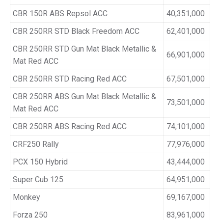
CBR 150R ABS Repsol ACC
40,351,000
CBR 250RR STD Black Freedom ACC
62,401,000
CBR 250RR STD Gun Mat Black Metallic &
66,901,000
Mat Red ACC
CBR 250RR STD Racing Red ACC
67,501,000
CBR 250RR ABS Gun Mat Black Metallic &
73,501,000
Mat Red ACC
CBR 250RR ABS Racing Red ACC
74,101,000
CRF250 Rally
77,976,000
PCX 150 Hybrid
43,444,000
Super Cub 125
64,951,000
Monkey
69,167,000
Forza 250
83,961,000