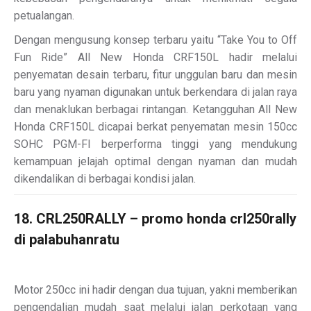
petualangan.
Dengan mengusung konsep terbaru yaitu “Take You to Off
Fun Ride” All New Honda CRF150L hadir melalui
penyematan desain terbaru, fitur unggulan baru dan mesin
baru yang nyaman digunakan untuk berkendara di jalan raya
dan menaklukan berbagai rintangan. Ketangguhan All New
Honda CRF150L dicapai berkat penyematan mesin 150cc
SOHC PGM-FI berperforma tinggi yang mendukung
kemampuan jelajah optimal dengan nyaman dan mudah
dikendalikan di berbagai kondisi jalan.
18. CRL250RALLY – promo honda crl250rally
di palabuhanratu
Motor 250cc ini hadir dengan dua tujuan, yakni memberikan
pengendalian mudah saat melalui jalan perkotaan yang