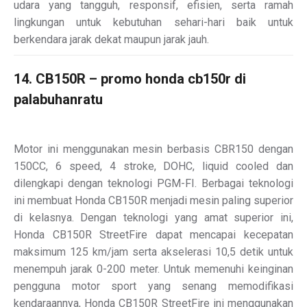
udara yang tangguh, responsif, efisien, serta ramah
lingkungan untuk kebutuhan sehari-hari baik untuk
berkendara jarak dekat maupun jarak jauh.
14. CB150R – promo honda cb150r di
palabuhanratu
Motor ini menggunakan mesin berbasis CBR150 dengan
150CC, 6 speed, 4 stroke, DOHC, liquid cooled dan
dilengkapi dengan teknologi PGM-FI. Berbagai teknologi
ini membuat Honda CB150R menjadi mesin paling superior
di kelasnya. Dengan teknologi yang amat superior ini,
Honda CB150R StreetFire dapat mencapai kecepatan
maksimum 125 km/jam serta akselerasi 10,5 detik untuk
menempuh jarak 0-200 meter. Untuk memenuhi keinginan
pengguna motor sport yang senang memodifikasi
kendaraannya, Honda CB150R StreetFire ini menggunakan