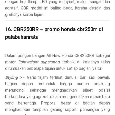
dengan headlamp LED yang menyipit, makin sangar dan
agresif. CBR model ini paling beda, karena desain dan
grafisnya serba tajam.
16. CBR250RR – promo honda cbr250rr di
palabuhanratu
Dalam pengembangan All New Honda CBR250RR sebagai
motor
lightweight supersport
terbaik di kelasnya telah
dirumuskan beberapa tujuan untuk setiap bagian, yaitu:
Styling
>>
Garis tajam terlihat dimulai dari sisi bawah,
bagian depan merunduk hingga buritan belakang
meruncing sehingga menghadirkan siluet posisi
berkendara yang agresif dalam mengendalikan mesin baru
yang bertenaga. Proporsi besar di bagian depan
menghadirkan tampilan garang seperti pemangsa yang