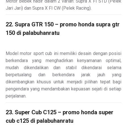
Motor Bebek hadir dalam 2 varian: Supra X FI STD (Pelek
Jari Jari) dan Supra X FI CW (Pelek Racing).
22. Supra GTR 150 – promo honda supra gtr
150 di palabuhanratu
Model motor sport cub ini memiliki desain dengan posisi
berkendara yang menghadirkan kenyamanan optimal,
mudah dikendalikan dan stabil dikendarai selama
berpetualang dan berkendara jarak jauh yang
dikembangkan khusus untuk menjadi pilihan tepat bagi
pengendara yang mendambakan kepuasan sejati di setiap
perjalanan.
23. Super Cub C125 – promo honda super
cub c125 di palabuhanratu