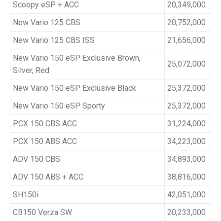
Scoopy eSP + ACC
20,349,000
New Vario 125 CBS
20,752,000
New Vario 125 CBS ISS
21,656,000
New Vario 150 eSP Exclusive Brown,
25,072,000
Silver, Red
New Vario 150 eSP Exclusive Black
25,372,000
New Vario 150 eSP Sporty
25,372,000
PCX 150 CBS ACC
31,224,000
PCX 150 ABS ACC
34,223,000
ADV 150 CBS
34,893,000
ADV 150 ABS + ACC
38,816,000
SH150i
42,051,000
CB150 Verza SW
20,233,000