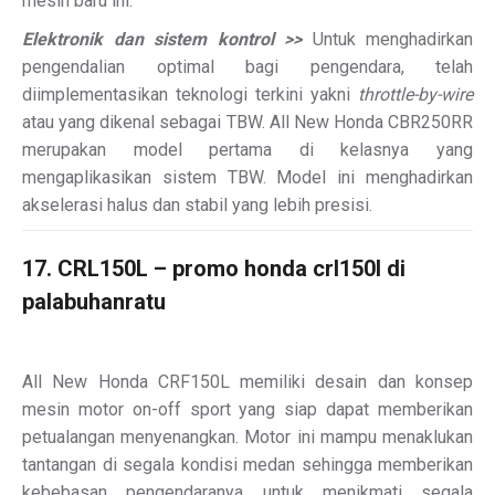
mesin baru ini.
Elektronik dan sistem kontrol >>
Untuk menghadirkan
pengendalian optimal bagi pengendara, telah
diimplementasikan teknologi terkini yakni
throttle-by-wire
atau yang dikenal sebagai TBW. All New Honda CBR250RR
merupakan model pertama di kelasnya yang
mengaplikasikan sistem TBW. Model ini menghadirkan
akselerasi halus dan stabil yang lebih presisi.
17. CRL150L – promo honda crl150l di
palabuhanratu
All New Honda CRF150L memiliki desain dan konsep
mesin motor on-off sport yang siap dapat memberikan
petualangan menyenangkan. Motor ini mampu menaklukan
tantangan di segala kondisi medan sehingga memberikan
kebebasan pengendaranya untuk menikmati segala