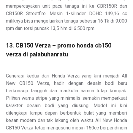
mempercayakan unit pacu tenaga ini ke CBR150R dan
CB150R Streetfire. Mesin 1-silinder DOHC 149,16 cc
miliknya bisa mengeluarkan tenaga sebesar 16 Tk di 9.000
rpm dan torsi puncak 13,5 Nm di 6.500 rpm.
13. CB150 Verza – promo honda cb150
verza di palabuhanratu
Generasi kedua dari Honda Verza yang kini menjadi All
New CB150 Verza, hadir dengan desain bodi baru
berkonsep tangguh dan maskulin namun tetap kompak.
Pilihan warna stripe yang minimalis semakin memperkuat
karakter desain bodi yang diusung. Model ini kini
dilengkapi lampu depan berbentuk bulat yang memberi
kesan modern dan tak lekang oleh waktu. All New Honda
CB150 Verza tetap mengusung mesin 150cc berpendingin