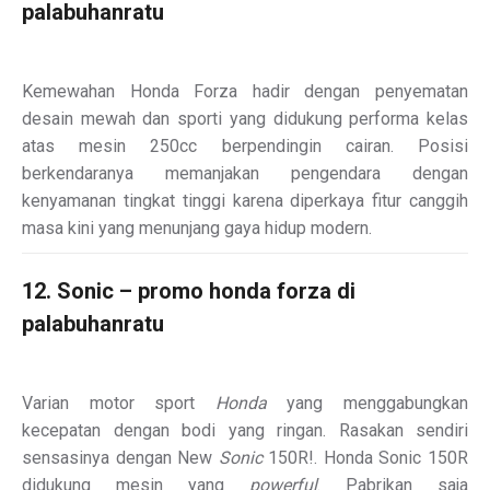
palabuhanratu
Kemewahan Honda Forza hadir dengan penyematan
desain mewah dan sporti yang didukung performa kelas
atas mesin 250cc berpendingin cairan. Posisi
berkendaranya memanjakan pengendara dengan
kenyamanan tingkat tinggi karena diperkaya fitur canggih
masa kini yang menunjang gaya hidup modern.
12. Sonic – promo honda forza di
palabuhanratu
Varian motor sport
Honda
yang menggabungkan
kecepatan dengan bodi yang ringan. Rasakan sendiri
sensasinya dengan New
Sonic
150R!
. Honda Sonic 150R
didukung mesin yang
powerful
. Pabrikan saja