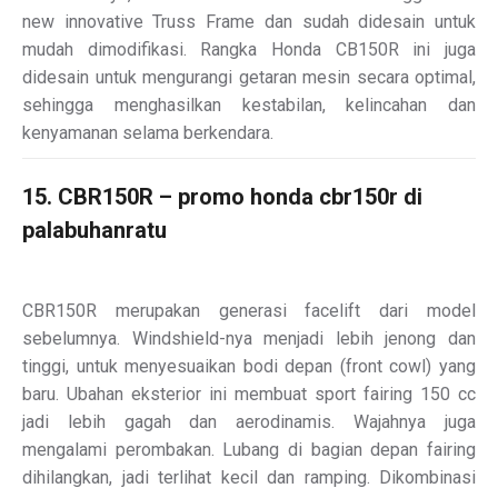
new innovative Truss Frame dan sudah didesain untuk
mudah dimodifikasi. Rangka Honda CB150R ini juga
didesain untuk mengurangi getaran mesin secara optimal,
sehingga menghasilkan kestabilan, kelincahan dan
kenyamanan selama berkendara.
15. CBR150R – promo honda cbr150r di
palabuhanratu
CBR150R merupakan generasi facelift dari model
sebelumnya. Windshield-nya menjadi lebih jenong dan
tinggi, untuk menyesuaikan bodi depan (front cowl) yang
baru. Ubahan eksterior ini membuat sport fairing 150 cc
jadi lebih gagah dan aerodinamis. Wajahnya juga
mengalami perombakan. Lubang di bagian depan fairing
dihilangkan, jadi terlihat kecil dan ramping. Dikombinasi