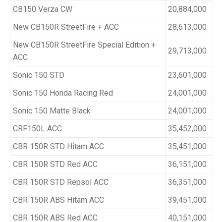
CB150 Verza CW
20,884,000
New CB150R StreetFire + ACC
28,613,000
New CB150R StreetFire Special Edition +
29,713,000
ACC
Sonic 150 STD
23,601,000
Sonic 150 Honda Racing Red
24,001,000
Sonic 150 Matte Black
24,001,000
CRF150L ACC
35,452,000
CBR 150R STD Hitam ACC
35,451,000
CBR 150R STD Red ACC
36,151,000
CBR 150R STD Repsol ACC
36,351,000
CBR 150R ABS Hitam ACC
39,451,000
CBR 150R ABS Red ACC
40,151,000