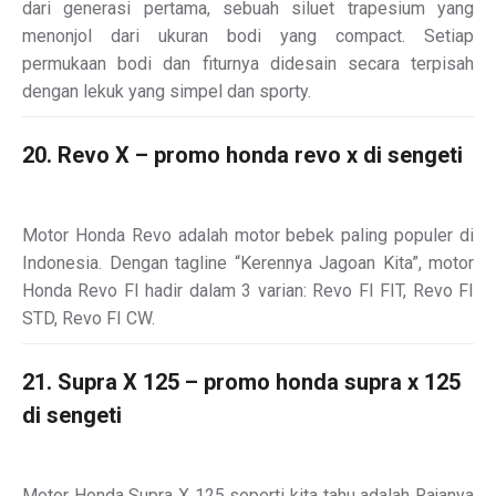
dari generasi pertama, sebuah siluet trapesium yang
menonjol dari ukuran bodi yang compact. Setiap
permukaan bodi dan fiturnya didesain secara terpisah
dengan lekuk yang simpel dan sporty.
20. Revo X – promo honda revo x di sengeti
Motor Honda Revo adalah motor bebek paling populer di
Indonesia. Dengan tagline “Kerennya Jagoan Kita”, motor
Honda Revo FI hadir dalam 3 varian: Revo FI FIT, Revo FI
STD, Revo FI CW.
21. Supra X 125 – promo honda supra x 125
di sengeti
Motor Honda Supra X 125 seperti kita tahu adalah Rajanya