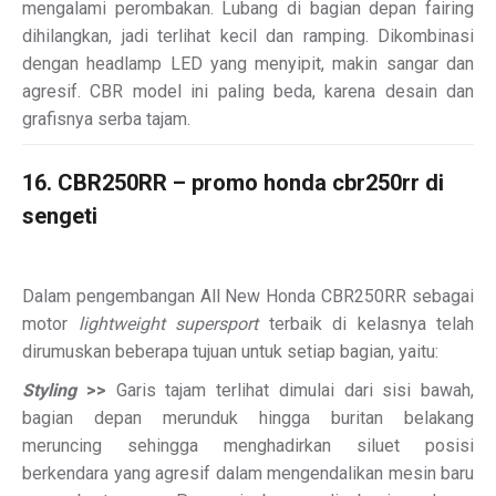
mengalami perombakan. Lubang di bagian depan fairing
dihilangkan, jadi terlihat kecil dan ramping. Dikombinasi
dengan headlamp LED yang menyipit, makin sangar dan
agresif. CBR model ini paling beda, karena desain dan
grafisnya serba tajam.
16. CBR250RR – promo honda cbr250rr di
sengeti
Dalam pengembangan All New Honda CBR250RR sebagai
motor
lightweight supersport
terbaik di kelasnya telah
dirumuskan beberapa tujuan untuk setiap bagian, yaitu:
Styling
>>
Garis tajam terlihat dimulai dari sisi bawah,
bagian depan merunduk hingga buritan belakang
meruncing sehingga menghadirkan siluet posisi
berkendara yang agresif dalam mengendalikan mesin baru