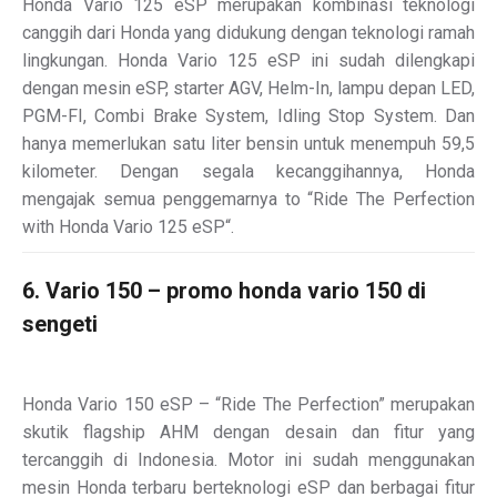
Honda Vario 125 eSP merupakan kombinasi teknologi
canggih dari Honda yang didukung dengan teknologi ramah
lingkungan. Honda Vario 125 eSP ini sudah dilengkapi
dengan mesin eSP, starter AGV, Helm-In, lampu depan LED,
PGM-FI, Combi Brake System, Idling Stop System. Dan
hanya memerlukan satu liter bensin untuk menempuh 59,5
kilometer. Dengan segala kecanggihannya, Honda
mengajak semua penggemarnya to “Ride The Perfection
with Honda Vario 125 eSP“.
6. Vario 150 – promo honda vario 150 di
sengeti
Honda Vario 150 eSP – “Ride The Perfection” merupakan
skutik flagship AHM dengan desain dan fitur yang
tercanggih di Indonesia. Motor ini sudah menggunakan
mesin Honda terbaru berteknologi eSP dan berbagai fitur