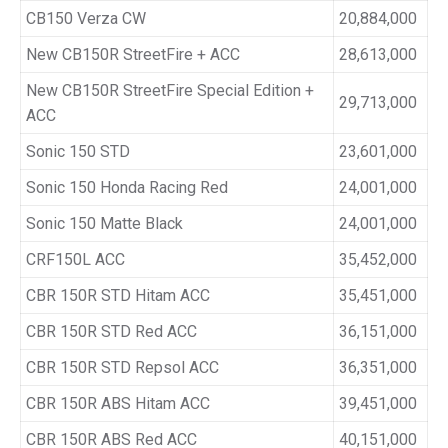
CB150 Verza CW
20,884,000
New CB150R StreetFire + ACC
28,613,000
New CB150R StreetFire Special Edition +
29,713,000
ACC
Sonic 150 STD
23,601,000
Sonic 150 Honda Racing Red
24,001,000
Sonic 150 Matte Black
24,001,000
CRF150L ACC
35,452,000
CBR 150R STD Hitam ACC
35,451,000
CBR 150R STD Red ACC
36,151,000
CBR 150R STD Repsol ACC
36,351,000
CBR 150R ABS Hitam ACC
39,451,000
CBR 150R ABS Red ACC
40,151,000