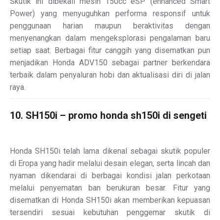
Skutik ini dibekali mesin 150cc eSP (enhanced Smart
Power) yang menyuguhkan performa responsif untuk
penggunaan harian maupun beraktivitas dengan
menyenangkan dalam mengeksplorasi pengalaman baru
setiap saat. Berbagai fitur canggih yang disematkan pun
menjadikan Honda ADV150 sebagai partner berkendara
terbaik dalam penyaluran hobi dan aktualisasi diri di jalan
raya.
10. SH150i – promo honda sh150i di sengeti
Honda SH150i telah lama dikenal sebagai skutik populer
di Eropa yang hadir melalui desain elegan, serta lincah dan
nyaman dikendarai di berbagai kondisi jalan perkotaan
melalui penyematan ban berukuran besar. Fitur yang
disematkan di Honda SH150i akan memberikan kepuasan
tersendiri sesuai kebutuhan penggemar skutik di