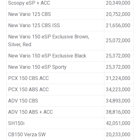
Scoopy eSP + ACC
20,349,000
New Vario 125 CBS
20,752,000
New Vario 125 CBS ISS
21,656,000
New Vario 150 eSP Exclusive Brown,
25,072,000
Silver, Red
New Vario 150 eSP Exclusive Black
25,372,000
New Vario 150 eSP Sporty
25,372,000
PCX 150 CBS ACC
31,224,000
PCX 150 ABS ACC
34,223,000
ADV 150 CBS
34,893,000
ADV 150 ABS + ACC
38,816,000
SH150i
42,051,000
CB150 Verza SW
20,233,000