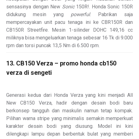
sensasinya dengan New
Sonic
150R!
. Honda Sonic 150R
didukung mesin yang
powerful
. Pabrikan saja
mempercayakan unit pacu tenaga ini ke CBR150R dan
CB150R Streetfire. Mesin 1-silinder DOHC 149,16 cc
miliknya bisa mengeluarkan tenaga sebesar 16 Tk di 9.000
rpm dan torsi puncak 13,5 Nm di 6.500 rpm.
13. CB150 Verza – promo honda cb150
verza di sengeti
Generasi kedua dari Honda Verza yang kini menjadi All
New CB150 Verza, hadir dengan desain bodi baru
berkonsep tangguh dan maskulin namun tetap kompak.
Pilihan warna stripe yang minimalis semakin memperkuat
karakter desain bodi yang diusung. Model ini kini
dilengkapi lampu depan berbentuk bulat yang memberi