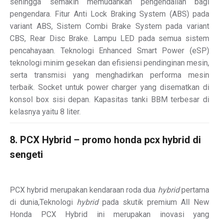
sehingga semakin memudahkan pengendalian bagi
pengendara. Fitur Anti Lock Braking System (ABS) pada
variant ABS, Sistem Combi Brake System pada variant
CBS, Rear Disc Brake. Lampu LED pada semua sistem
pencahayaan. Teknologi Enhanced Smart Power (eSP)
teknologi minim gesekan dan efisiensi pendinginan mesin,
serta transmisi yang menghadirkan performa mesin
terbaik. Socket untuk power charger yang disematkan di
konsol box sisi depan. Kapasitas tanki BBM terbesar di
kelasnya yaitu 8 liter.
8. PCX Hybrid – promo honda pcx hybrid di
sengeti
PCX hybrid merupakan kendaraan roda dua
hybrid
pertama
di dunia,Teknologi
hybrid
pada skutik premium All New
Honda PCX Hybrid ini merupakan inovasi yang