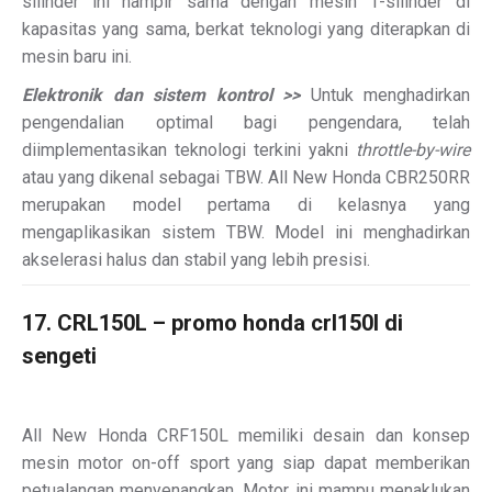
silinder ini hampir sama dengan mesin 1-silinder di
kapasitas yang sama, berkat teknologi yang diterapkan di
mesin baru ini.
Elektronik dan sistem kontrol >>
Untuk menghadirkan
pengendalian optimal bagi pengendara, telah
diimplementasikan teknologi terkini yakni
throttle-by-wire
atau yang dikenal sebagai TBW. All New Honda CBR250RR
merupakan model pertama di kelasnya yang
mengaplikasikan sistem TBW. Model ini menghadirkan
akselerasi halus dan stabil yang lebih presisi.
17. CRL150L – promo honda crl150l di
sengeti
All New Honda CRF150L memiliki desain dan konsep
mesin motor on-off sport yang siap dapat memberikan
petualangan menyenangkan. Motor ini mampu menaklukan