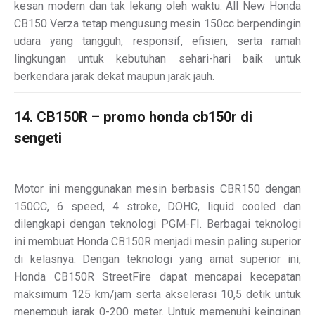
kesan modern dan tak lekang oleh waktu. All New Honda
CB150 Verza tetap mengusung mesin 150cc berpendingin
udara yang tangguh, responsif, efisien, serta ramah
lingkungan untuk kebutuhan sehari-hari baik untuk
berkendara jarak dekat maupun jarak jauh.
14. CB150R – promo honda cb150r di
sengeti
Motor ini menggunakan mesin berbasis CBR150 dengan
150CC, 6 speed, 4 stroke, DOHC, liquid cooled dan
dilengkapi dengan teknologi PGM-FI. Berbagai teknologi
ini membuat Honda CB150R menjadi mesin paling superior
di kelasnya. Dengan teknologi yang amat superior ini,
Honda CB150R StreetFire dapat mencapai kecepatan
maksimum 125 km/jam serta akselerasi 10,5 detik untuk
menempuh jarak 0-200 meter. Untuk memenuhi keinginan