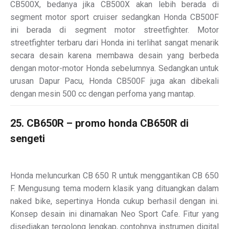
CB500X, bedanya jika CB500X akan lebih berada di
segment motor sport cruiser sedangkan Honda CB500F
ini berada di segment motor streetfighter. Motor
streetfighter terbaru dari Honda ini terlihat sangat menarik
secara desain karena membawa desain yang berbeda
dengan motor-motor Honda sebelumnya. Sedangkan untuk
urusan Dapur Pacu, Honda CB500F juga akan dibekali
dengan mesin 500 cc dengan perfoma yang mantap.
25. CB650R – promo honda CB650R di
sengeti
Honda meluncurkan CB 650 R untuk menggantikan CB 650
F. Mengusung tema modern klasik yang dituangkan dalam
naked bike, sepertinya Honda cukup berhasil dengan ini.
Konsep desain ini dinamakan Neo Sport Cafe. Fitur yang
disediakan tergolong lengkap, contohnya instrumen digital