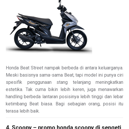
Honda Beat Street nampak berbeda di antara keluarganya.
Meski basisnya sama-sama Beat, tapi model ini punya ciri
spesifik penggunaan stang telanjang meningkatkan
estetika. Tak cuma bikin lebih keren, juga menawarkan
handling berbeda lantaran posisinya lebih tinggi dan lebar
ketimbang Beat biasa. Bagi sebagian orang, posisi itu
terasa lebih baik.
4. Scoopy – promo honda scoopy di sengeti