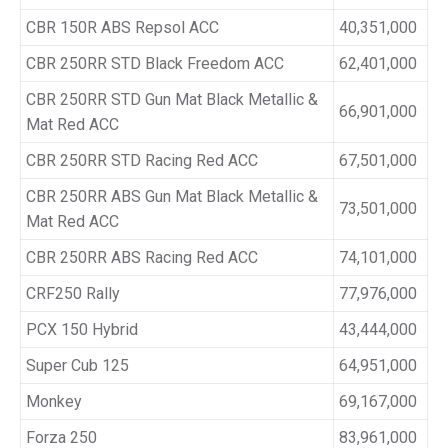
CBR 150R ABS Repsol ACC
40,351,000
CBR 250RR STD Black Freedom ACC
62,401,000
CBR 250RR STD Gun Mat Black Metallic &
66,901,000
Mat Red ACC
CBR 250RR STD Racing Red ACC
67,501,000
CBR 250RR ABS Gun Mat Black Metallic &
73,501,000
Mat Red ACC
CBR 250RR ABS Racing Red ACC
74,101,000
CRF250 Rally
77,976,000
PCX 150 Hybrid
43,444,000
Super Cub 125
64,951,000
Monkey
69,167,000
Forza 250
83,961,000