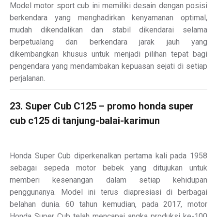
Model motor sport cub ini memiliki desain dengan posisi
berkendara yang menghadirkan kenyamanan optimal,
mudah dikendalikan dan stabil dikendarai selama
berpetualang dan berkendara jarak jauh yang
dikembangkan khusus untuk menjadi pilihan tepat bagi
pengendara yang mendambakan kepuasan sejati di setiap
perjalanan.
23. Super Cub C125 – promo honda super
cub c125 di tanjung-balai-karimun
Honda Super Cub diperkenalkan pertama kali pada 1958
sebagai sepeda motor bebek yang ditujukan untuk
memberi kesenangan dalam setiap kehidupan
penggunanya. Model ini terus diapresiasi di berbagai
belahan dunia. 60 tahun kemudian, pada 2017, motor
Honda Super Cub telah mencapai angka produksi ke-100