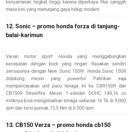
kenyamanan tingkat tinggi karena diperkaya fitur canggih
masa kini yang menunjang gaya hidup modern.
12. Sonic – promo honda forza di tanjung-
balai-karimun
Varian motor sport
Honda
yang menggabungkan
kecepatan dengan bodi yang ringan. Rasakan sendiri
sensasinya dengan New
Sonic
150R!
. Honda Sonic 150R
didukung mesin yang
powerful
. Pabrikan saja
mempercayakan unit pacu tenaga ini ke CBR150R dan
CB150R Streetfire. Mesin 1-silinder DOHC 149,16 cc
miliknya bisa mengeluarkan tenaga sebesar 16 Tk di 9.000
rpm dan torsi puncak 13,5 Nm di 6.500 rpm.
13. CB150 Verza – promo honda cb150