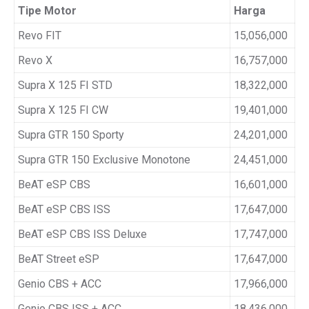
Tipe Motor
Harga
Revo FIT
15,056,000
Revo X
16,757,000
Supra X 125 FI STD
18,322,000
Supra X 125 FI CW
19,401,000
Supra GTR 150 Sporty
24,201,000
Supra GTR 150 Exclusive Monotone
24,451,000
BeAT eSP CBS
16,601,000
BeAT eSP CBS ISS
17,647,000
BeAT eSP CBS ISS Deluxe
17,747,000
BeAT Street eSP
17,647,000
Genio CBS + ACC
17,966,000
Genio CBS ISS + ACC
18,436,000