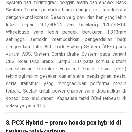
System baru terintegrasi dengan alarm dan Answer Back
System. Tombol pembuka tangki dan jok juga terintegrasi
dengan kunci kontak. Desain velg baru dan ban yang lebih
lebar, depan 100/80-14 dan belakang 120/70-14.
Wheelbase yang lebih pendek berukuran 1.313mm
sehingga semakin memudahkan pengendalian bagi
pengendara. Fitur Anti Lock Braking System (ABS) pada
variant ABS, Sistem Combi Brake System pada variant
CBS, Rear Disc Brake. Lampu LED pada semua sistem
pencahayaan. Teknologi Enhanced Smart Power (eSP)
teknologi minim gesekan dan efisiensi pendinginan mesin,
serta transmisi yang menghadirkan performa mesin
terbaik. Socket untuk power charger yang disematkan di
konsol box sisi depan. Kapasitas tanki BBM terbesar di
kelasnya yaitu 8 liter.
8. PCX Hybrid – promo honda pcx hybrid di
tanjung-balai-karimun