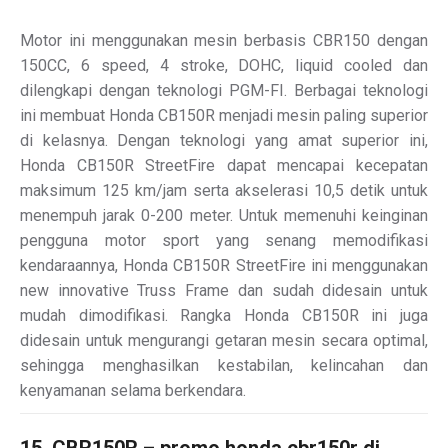
Motor ini menggunakan mesin berbasis CBR150 dengan
150CC, 6 speed, 4 stroke, DOHC, liquid cooled dan
dilengkapi dengan teknologi PGM-FI. Berbagai teknologi
ini membuat Honda CB150R menjadi mesin paling superior
di kelasnya. Dengan teknologi yang amat superior ini,
Honda CB150R StreetFire dapat mencapai kecepatan
maksimum 125 km/jam serta akselerasi 10,5 detik untuk
menempuh jarak 0-200 meter. Untuk memenuhi keinginan
pengguna motor sport yang senang memodifikasi
kendaraannya, Honda CB150R StreetFire ini menggunakan
new innovative Truss Frame dan sudah didesain untuk
mudah dimodifikasi. Rangka Honda CB150R ini juga
didesain untuk mengurangi getaran mesin secara optimal,
sehingga menghasilkan kestabilan, kelincahan dan
kenyamanan selama berkendara.
15. CBR150R – promo honda cbr150r di