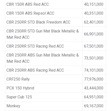
CBR 150R ABS Red ACC
40,151,000
CBR 150R ABS Repsol ACC
40,351,000
CBR 250RR STD Black Freedom ACC
62,401,000
CBR 250RR STD Gun Mat Black Metallic &
66,901,000
Mat Red ACC
CBR 250RR STD Racing Red ACC
67,501,000
CBR 250RR ABS Gun Mat Black Metallic &
73,501,000
Mat Red ACC
CBR 250RR ABS Racing Red ACC
74,101,000
CRF250 Rally
77,976,000
PCX 150 Hybrid
43,444,000
Super Cub 125
64,951,000
Monkey
69,167,000