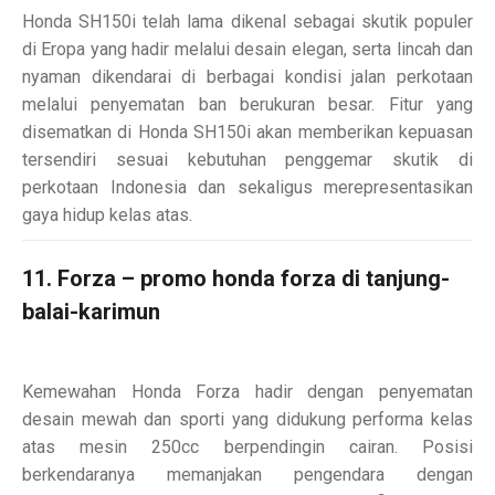
Honda SH150i telah lama dikenal sebagai skutik populer
di Eropa yang hadir melalui desain elegan, serta lincah dan
nyaman dikendarai di berbagai kondisi jalan perkotaan
melalui penyematan ban berukuran besar. Fitur yang
disematkan di Honda SH150i akan memberikan kepuasan
tersendiri sesuai kebutuhan penggemar skutik di
perkotaan Indonesia dan sekaligus merepresentasikan
gaya hidup kelas atas.
11. Forza – promo honda forza di tanjung-
balai-karimun
Kemewahan Honda Forza hadir dengan penyematan
desain mewah dan sporti yang didukung performa kelas
atas mesin 250cc berpendingin cairan. Posisi
berkendaranya memanjakan pengendara dengan