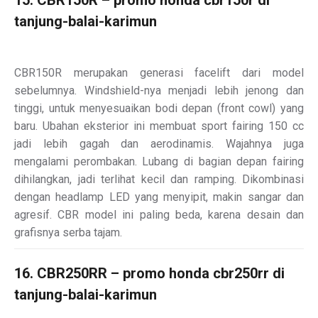
tanjung-balai-karimun
CBR150R merupakan generasi facelift dari model
sebelumnya. Windshield-nya menjadi lebih jenong dan
tinggi, untuk menyesuaikan bodi depan (front cowl) yang
baru. Ubahan eksterior ini membuat sport fairing 150 cc
jadi lebih gagah dan aerodinamis. Wajahnya juga
mengalami perombakan. Lubang di bagian depan fairing
dihilangkan, jadi terlihat kecil dan ramping. Dikombinasi
dengan headlamp LED yang menyipit, makin sangar dan
agresif. CBR model ini paling beda, karena desain dan
grafisnya serba tajam.
16. CBR250RR – promo honda cbr250rr di
tanjung-balai-karimun