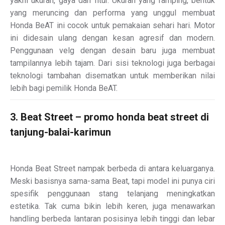
yakni ukuran, gaya dan fitur. Ukuran yang ramping, bentuk
yang meruncing dan performa yang unggul membuat
Honda BeAT ini cocok untuk pemakaian sehari hari. Motor
ini didesain ulang dengan kesan agresif dan modern.
Penggunaan velg dengan desain baru juga membuat
tampilannya lebih tajam. Dari sisi teknologi juga berbagai
teknologi tambahan disematkan untuk memberikan nilai
lebih bagi pemilik Honda BeAT.
3. Beat Street – promo honda beat street di
tanjung-balai-karimun
Honda Beat Street nampak berbeda di antara keluarganya.
Meski basisnya sama-sama Beat, tapi model ini punya ciri
spesifik penggunaan stang telanjang meningkatkan
estetika. Tak cuma bikin lebih keren, juga menawarkan
handling berbeda lantaran posisinya lebih tinggi dan lebar