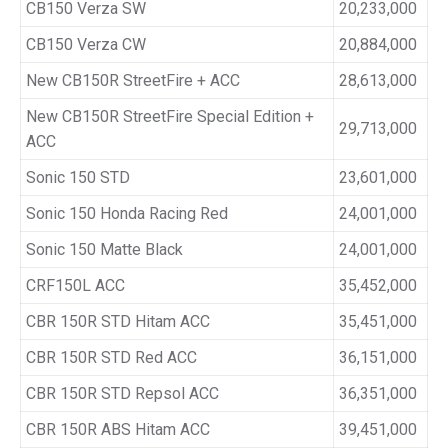
CB150 Verza SW
20,233,000
CB150 Verza CW
20,884,000
New CB150R StreetFire + ACC
28,613,000
New CB150R StreetFire Special Edition +
29,713,000
ACC
Sonic 150 STD
23,601,000
Sonic 150 Honda Racing Red
24,001,000
Sonic 150 Matte Black
24,001,000
CRF150L ACC
35,452,000
CBR 150R STD Hitam ACC
35,451,000
CBR 150R STD Red ACC
36,151,000
CBR 150R STD Repsol ACC
36,351,000
CBR 150R ABS Hitam ACC
39,451,000