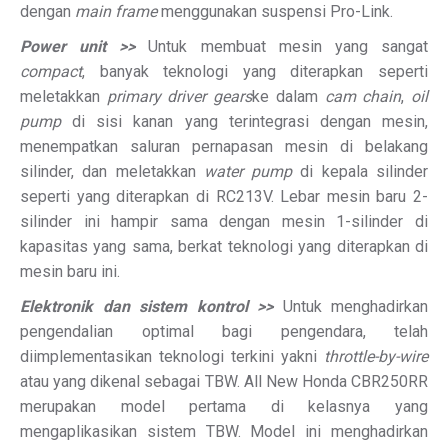
dengan
main frame
menggunakan suspensi Pro-Link.
Power unit >>
Untuk membuat mesin yang sangat
compact
, banyak teknologi yang diterapkan seperti
meletakkan
primary driver gears
ke dalam
cam chain
,
oil
pump
di sisi kanan yang terintegrasi dengan mesin,
menempatkan saluran pernapasan mesin di belakang
silinder, dan meletakkan
water pump
di kepala silinder
seperti yang diterapkan di RC213V. Lebar mesin baru 2-
silinder ini hampir sama dengan mesin 1-silinder di
kapasitas yang sama, berkat teknologi yang diterapkan di
mesin baru ini.
Elektronik dan sistem kontrol >>
Untuk menghadirkan
pengendalian optimal bagi pengendara, telah
diimplementasikan teknologi terkini yakni
throttle-by-wire
atau yang dikenal sebagai TBW. All New Honda CBR250RR
merupakan model pertama di kelasnya yang
mengaplikasikan sistem TBW. Model ini menghadirkan