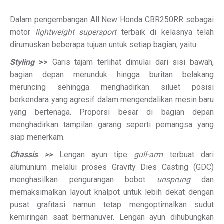
Dalam pengembangan All New Honda CBR250RR sebagai
motor
lightweight supersport
terbaik di kelasnya telah
dirumuskan beberapa tujuan untuk setiap bagian, yaitu:
Styling
>>
Garis tajam terlihat dimulai dari sisi bawah,
bagian depan merunduk hingga buritan belakang
meruncing sehingga menghadirkan siluet posisi
berkendara yang agresif dalam mengendalikan mesin baru
yang bertenaga. Proporsi besar di bagian depan
menghadirkan tampilan garang seperti pemangsa yang
siap menerkam.
Chassis >>
Lengan ayun tipe
gull-arm
terbuat dari
alumunium melalui proses Gravity Dies Casting (GDC)
menghasilkan pengurangan bobot
unsprung
dan
memaksimalkan layout knalpot untuk lebih dekat dengan
pusat grafitasi namun tetap mengoptimalkan sudut
kemiringan saat bermanuver. Lengan ayun dihubungkan