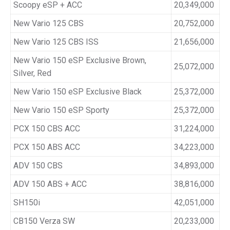
Scoopy eSP + ACC
20,349,000
New Vario 125 CBS
20,752,000
New Vario 125 CBS ISS
21,656,000
New Vario 150 eSP Exclusive Brown,
25,072,000
Silver, Red
New Vario 150 eSP Exclusive Black
25,372,000
New Vario 150 eSP Sporty
25,372,000
PCX 150 CBS ACC
31,224,000
PCX 150 ABS ACC
34,223,000
ADV 150 CBS
34,893,000
ADV 150 ABS + ACC
38,816,000
SH150i
42,051,000
CB150 Verza SW
20,233,000