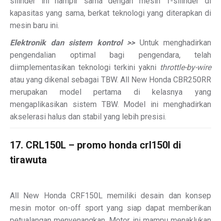
silinder ini hampir sama dengan mesin 1-silinder di
kapasitas yang sama, berkat teknologi yang diterapkan di
mesin baru ini.
Elektronik dan sistem kontrol >>
Untuk menghadirkan
pengendalian optimal bagi pengendara, telah
diimplementasikan teknologi terkini yakni
throttle-by-wire
atau yang dikenal sebagai TBW. All New Honda CBR250RR
merupakan model pertama di kelasnya yang
mengaplikasikan sistem TBW. Model ini menghadirkan
akselerasi halus dan stabil yang lebih presisi.
17. CRL150L – promo honda crl150l di
tirawuta
All New Honda CRF150L memiliki desain dan konsep
mesin motor on-off sport yang siap dapat memberikan
petualangan menyenangkan. Motor ini mampu menaklukan