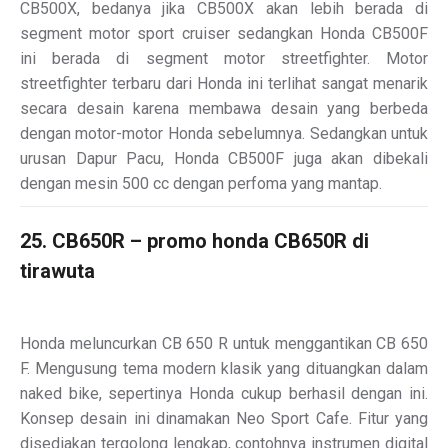
CB500X, bedanya jika CB500X akan lebih berada di
segment motor sport cruiser sedangkan Honda CB500F
ini berada di segment motor streetfighter. Motor
streetfighter terbaru dari Honda ini terlihat sangat menarik
secara desain karena membawa desain yang berbeda
dengan motor-motor Honda sebelumnya. Sedangkan untuk
urusan Dapur Pacu, Honda CB500F juga akan dibekali
dengan mesin 500 cc dengan perfoma yang mantap.
25. CB650R – promo honda CB650R di
tirawuta
Honda meluncurkan CB 650 R untuk menggantikan CB 650
F. Mengusung tema modern klasik yang dituangkan dalam
naked bike, sepertinya Honda cukup berhasil dengan ini.
Konsep desain ini dinamakan Neo Sport Cafe. Fitur yang
disediakan tergolong lengkap, contohnya instrumen digital