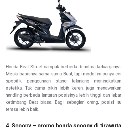
Honda Beat Street nampak berbeda di antara keluarganya.
Meski basisnya sama-sama Beat, tapi model ini punya ciri
spesifik penggunaan stang telanjang meningkatkan
estetika. Tak cuma bikin lebih keren, juga menawarkan
handling berbeda lantaran posisinya lebih tinggi dan lebar
ketimbang Beat biasa. Bagi sebagian orang, posisi itu
terasa lebih baik.
4. Scoopy – promo honda scoopy di tirawuta