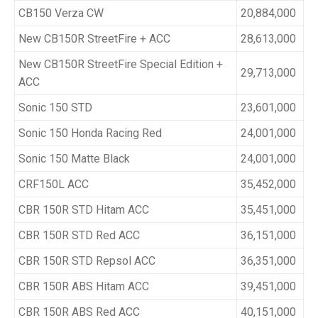
CB150 Verza CW
20,884,000
New CB150R StreetFire + ACC
28,613,000
New CB150R StreetFire Special Edition +
29,713,000
ACC
Sonic 150 STD
23,601,000
Sonic 150 Honda Racing Red
24,001,000
Sonic 150 Matte Black
24,001,000
CRF150L ACC
35,452,000
CBR 150R STD Hitam ACC
35,451,000
CBR 150R STD Red ACC
36,151,000
CBR 150R STD Repsol ACC
36,351,000
CBR 150R ABS Hitam ACC
39,451,000
CBR 150R ABS Red ACC
40,151,000