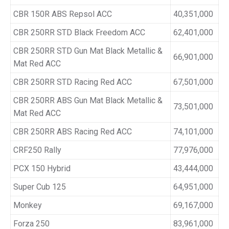
CBR 150R ABS Repsol ACC
40,351,000
CBR 250RR STD Black Freedom ACC
62,401,000
CBR 250RR STD Gun Mat Black Metallic &
66,901,000
Mat Red ACC
CBR 250RR STD Racing Red ACC
67,501,000
CBR 250RR ABS Gun Mat Black Metallic &
73,501,000
Mat Red ACC
CBR 250RR ABS Racing Red ACC
74,101,000
CRF250 Rally
77,976,000
PCX 150 Hybrid
43,444,000
Super Cub 125
64,951,000
Monkey
69,167,000
Forza 250
83,961,000