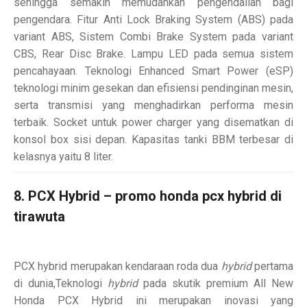
sehingga semakin memudahkan pengendalian bagi
pengendara. Fitur Anti Lock Braking System (ABS) pada
variant ABS, Sistem Combi Brake System pada variant
CBS, Rear Disc Brake. Lampu LED pada semua sistem
pencahayaan. Teknologi Enhanced Smart Power (eSP)
teknologi minim gesekan dan efisiensi pendinginan mesin,
serta transmisi yang menghadirkan performa mesin
terbaik. Socket untuk power charger yang disematkan di
konsol box sisi depan. Kapasitas tanki BBM terbesar di
kelasnya yaitu 8 liter.
8. PCX Hybrid – promo honda pcx hybrid di
tirawuta
PCX hybrid merupakan kendaraan roda dua
hybrid
pertama
di dunia,Teknologi
hybrid
pada skutik premium All New
Honda PCX Hybrid ini merupakan inovasi yang