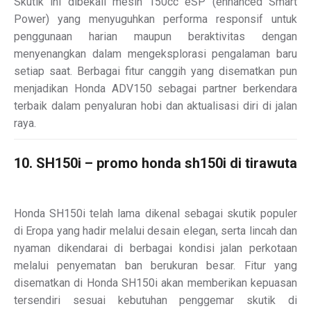
Skutik ini dibekali mesin 150cc eSP (enhanced Smart
Power) yang menyuguhkan performa responsif untuk
penggunaan harian maupun beraktivitas dengan
menyenangkan dalam mengeksplorasi pengalaman baru
setiap saat. Berbagai fitur canggih yang disematkan pun
menjadikan Honda ADV150 sebagai partner berkendara
terbaik dalam penyaluran hobi dan aktualisasi diri di jalan
raya.
10. SH150i – promo honda sh150i di tirawuta
Honda SH150i telah lama dikenal sebagai skutik populer
di Eropa yang hadir melalui desain elegan, serta lincah dan
nyaman dikendarai di berbagai kondisi jalan perkotaan
melalui penyematan ban berukuran besar. Fitur yang
disematkan di Honda SH150i akan memberikan kepuasan
tersendiri sesuai kebutuhan penggemar skutik di