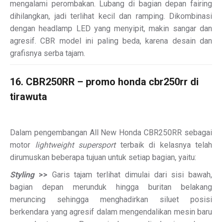
mengalami perombakan. Lubang di bagian depan fairing
dihilangkan, jadi terlihat kecil dan ramping. Dikombinasi
dengan headlamp LED yang menyipit, makin sangar dan
agresif. CBR model ini paling beda, karena desain dan
grafisnya serba tajam.
16. CBR250RR – promo honda cbr250rr di
tirawuta
Dalam pengembangan All New Honda CBR250RR sebagai
motor
lightweight supersport
terbaik di kelasnya telah
dirumuskan beberapa tujuan untuk setiap bagian, yaitu:
Styling
>>
Garis tajam terlihat dimulai dari sisi bawah,
bagian depan merunduk hingga buritan belakang
meruncing sehingga menghadirkan siluet posisi
berkendara yang agresif dalam mengendalikan mesin baru