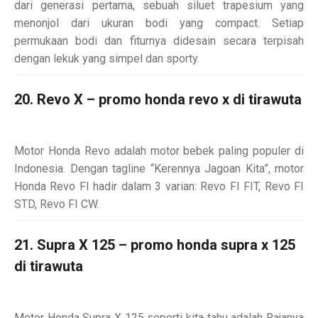
dari generasi pertama, sebuah siluet trapesium yang
menonjol dari ukuran bodi yang compact. Setiap
permukaan bodi dan fiturnya didesain secara terpisah
dengan lekuk yang simpel dan sporty.
20. Revo X – promo honda revo x di tirawuta
Motor Honda Revo adalah motor bebek paling populer di
Indonesia. Dengan tagline “Kerennya Jagoan Kita”, motor
Honda Revo FI hadir dalam 3 varian: Revo FI FIT, Revo FI
STD, Revo FI CW.
21. Supra X 125 – promo honda supra x 125
di tirawuta
Motor Honda Supra X 125 seperti kita tahu adalah Rajanya