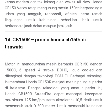
kesan modern dan tak lekang oleh waktu. All New Honda
CB150 Verza tetap mengusung mesin 150cc berpendingin
udara yang tangguh, responsif, efisien, serta ramah
lingkungan untuk kebutuhan sehari-hari baik untuk
berkendara jarak dekat maupun jarak jauh.
14. CB150R – promo honda cb150r di
tirawuta
Motor ini menggunakan mesin berbasis CBR150 dengan
150CC, 6 speed, 4 stroke, DOHC, liquid cooled dan
dilengkapi dengan teknologi PGM-FI. Berbagai teknologi
ini membuat Honda CB150R menjadi mesin paling superior
di kelasnya. Dengan teknologi yang amat superior ini,
Honda CB150R StreetFire dapat mencapai kecepatan
maksimum 125 km/jam serta akselerasi 10,5 detik untuk
menempuh jarak 0-200 meter. Untuk memenuhi keinginan