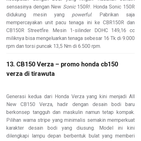
sensasinya dengan New
Sonic
150R!
. Honda Sonic 150R
didukung mesin yang
powerful
. Pabrikan saja
mempercayakan unit pacu tenaga ini ke CBR150R dan
CB150R Streetfire. Mesin 1-silinder DOHC 149,16 cc
miliknya bisa mengeluarkan tenaga sebesar 16 Tk di 9.000
rpm dan torsi puncak 13,5 Nm di 6.500 rpm.
13. CB150 Verza – promo honda cb150
verza di tirawuta
Generasi kedua dari Honda Verza yang kini menjadi All
New CB150 Verza, hadir dengan desain bodi baru
berkonsep tangguh dan maskulin namun tetap kompak.
Pilihan warna stripe yang minimalis semakin memperkuat
karakter desain bodi yang diusung. Model ini kini
dilengkapi lampu depan berbentuk bulat yang memberi