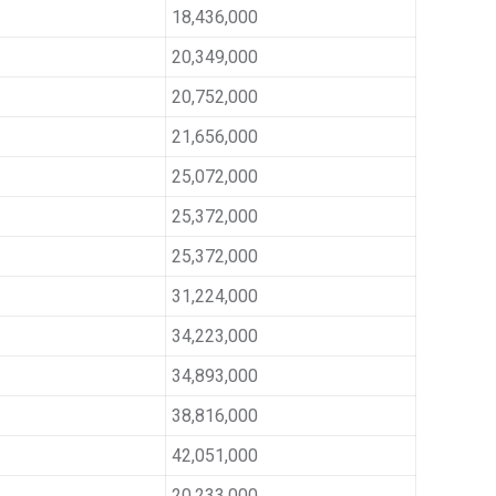
18,436,000
20,349,000
20,752,000
21,656,000
25,072,000
25,372,000
25,372,000
31,224,000
34,223,000
34,893,000
38,816,000
42,051,000
20,233,000