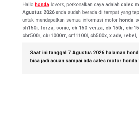
Hallo
honda
lovers, perkenalkan saya adalah
sales 
Agustus 2026
anda sudah berada di tempat yang tep
untuk mendapatkan semua informasi motor
honda
se
sh150i, forza, sonic, cb 150 verza, cb 150r, cbr15
cbr500r, cbr1000rr, crf1100l, cb500x, x adv, rebel,
Saat ini tanggal 7 Agustus 2026 halaman honda
bisa jadi acuan sampai ada sales motor honda