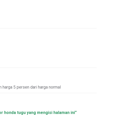
n harga 5 persen dari harga normal
or honda tugu yang mengisi halaman ini”