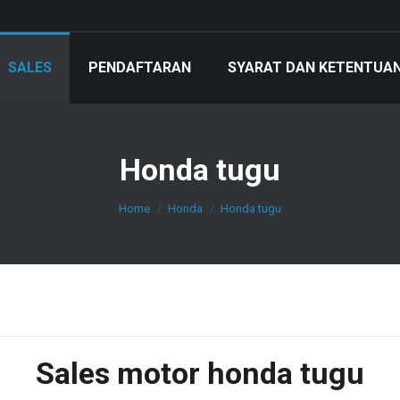
SALES
PENDAFTARAN
SYARAT DAN KETENTUA
Honda tugu
You are here:
Home
Honda
Honda tugu
Sales
motor honda tugu