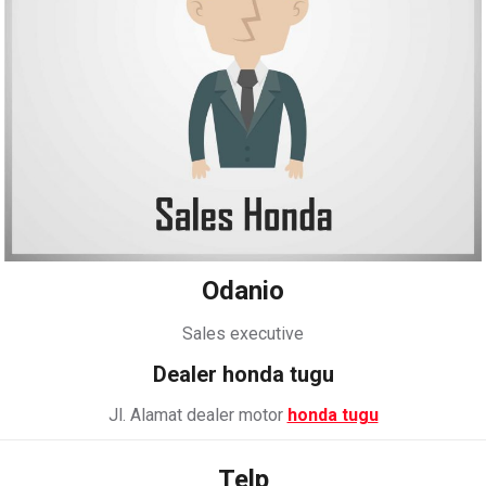
Odanio
Sales executive
Dealer honda tugu
Jl. Alamat dealer motor
honda tugu
Telp