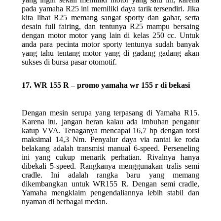
pada yamaha R25 ini memiliki daya tarik tersendiri. Jika
kita lihat R25 memang sangat sporty dan gahar, serta
desain full fairing, dan tentunya R25 mampu bersaing
dengan motor motor yang lain di kelas 250 cc. Untuk
anda para pecinta motor sporty tentunya sudah banyak
yang tahu tentang motor yang di gadang gadang akan
sukses di bursa pasar otomotif.
17. WR 155 R – promo yamaha wr 155 r di bekasi
Dengan mesin serupa yang terpasang di Yamaha R15.
Karena itu, jangan heran kalau ada imbuhan pengatur
katup VVA. Tenaganya mencapai 16,7 hp dengan torsi
maksimal 14,3 Nm. Penyalur daya via rantai ke roda
belakang adalah transmisi manual 6-speed. Perseneling
ini yang cukup menarik perhatian. Rivalnya hanya
dibekali 5-speed. Rangkanya menggunakan tralis semi
cradle. Ini adalah rangka baru yang memang
dikembangkan untuk WR155 R. Dengan semi cradle,
Yamaha mengklaim pengendaliannya lebih stabil dan
nyaman di berbagai medan.