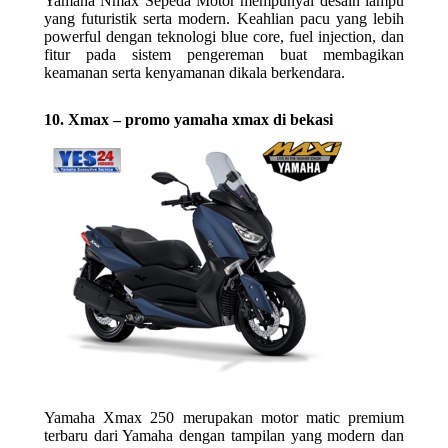
Yamaha Nmax Sepeda Motor mempunyai desain lampu
yang futuristik serta modern. Keahlian pacu yang lebih
powerful dengan teknologi blue core, fuel injection, dan
fitur pada sistem pengereman buat membagikan
keamanan serta kenyamanan dikala berkendara.
10. Xmax – promo yamaha xmax di bekasi
Yamaha Xmax 250 merupakan motor matic premium
terbaru dari Yamaha dengan tampilan yang modern dan