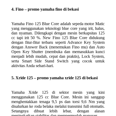
4. Fino – promo yamaha fino di bekasi
Yamaha Fino 125 Blue Core adalah sepeda motor Matic
yang menggunakan teknologi blue core yang irit, halus,
dan nyaman. Dilengkapi dengan mesin berkapsitas 125
cc tapi irit 50 %. New Fino 125 Blue Core didukung
dengan fitur-fitur terbaru seperti Advance Key System
dengan Answer Back (menemukan Fino mu) dan Auto
Open Key Shutter (membuka dan memasukkan kunci
menjadi lebih mudah, cepat dan praktis), Lock System,
serta Smart Side Stand Switch yang cocok untuk
aktivitas Anda sehari-hari.
5. Xride 125 – promo yamaha xride 125 di bekasi
Yamaha Xride 125 di sektor mesin yang kini
menggunakan 125 cc Blue Core. Mesin ini sanggup
menghentakkan tenaga 9,5 ps dan torsi 9,6 Nm yang
disalurkan ke roda belaka melalui transmisi full otomatis.
Setangnya dibuat lebih lebar, dengan alasan
meningkatkan stabilitas dan mempermudah manuver.