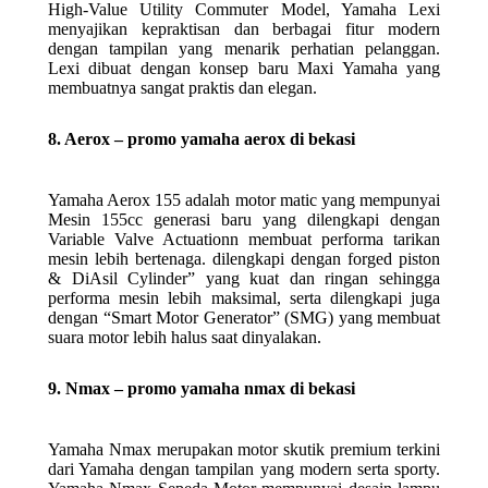
High-Value Utility Commuter Model, Yamaha Lexi
menyajikan kepraktisan dan berbagai fitur modern
dengan tampilan yang menarik perhatian pelanggan.
Lexi dibuat dengan konsep baru Maxi Yamaha yang
membuatnya sangat praktis dan elegan.
8. Aerox – promo yamaha aerox di bekasi
Yamaha Aerox 155 adalah motor matic yang mempunyai
Mesin 155cc generasi baru yang dilengkapi dengan
Variable Valve Actuationn membuat performa tarikan
mesin lebih bertenaga. dilengkapi dengan forged piston
& DiAsil Cylinder” yang kuat dan ringan sehingga
performa mesin lebih maksimal, serta dilengkapi juga
dengan “Smart Motor Generator” (SMG) yang membuat
suara motor lebih halus saat dinyalakan.
9. Nmax – promo yamaha nmax di bekasi
Yamaha Nmax merupakan motor skutik premium terkini
dari Yamaha dengan tampilan yang modern serta sporty.