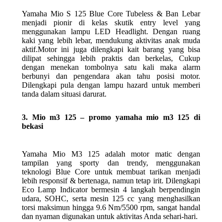
Yamaha Mio S 125 Blue Core Tubeless & Ban Lebar
menjadi pionir di kelas skutik entry level yang
menggunakan lampu LED Headlight. Dengan ruang
kaki yang lebih lebar, mendukung aktivitas anak muda
aktif.Motor ini juga dilengkapi kait barang yang bisa
dilipat sehingga lebih praktis dan berkelas, Cukup
dengan menekan tombolnya satu kali maka alarm
berbunyi dan pengendara akan tahu posisi motor.
Dilengkapi pula dengan lampu hazard untuk memberi
tanda dalam situasi darurat.
3. Mio m3 125 – promo yamaha mio m3 125 di
bekasi
Yamaha Mio M3 125 adalah motor matic dengan
tampilan yang sporty dan trendy, menggunakan
teknologi Blue Core untuk membuat tarikan menjadi
lebih responsif & bertenaga, namun tetap irit. Dilengkapi
Eco Lamp Indicator bermesin 4 langkah berpendingin
udara, SOHC, serta mesin 125 cc yang menghasilkan
torsi maksimun hingga 9.6 Nm/5500 rpm, sangat handal
dan nyaman digunakan untuk aktivitas Anda sehari-hari.