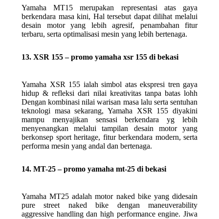
Yamaha MT15 merupakan representasi atas gaya
berkendara masa kini, Hal tersebut dapat dilihat melalui
desain motor yang lebih agresif, penambahan fitur
terbaru, serta optimalisasi mesin yang lebih bertenaga.
13. XSR 155 – promo yamaha xsr 155 di bekasi
Yamaha XSR 155 ialah simbol atas ekspresi tren gaya
hidup & refleksi dari nilai kreativitas tanpa batas lohh
Dengan kombinasi nilai warisan masa lalu serta sentuhan
teknologi masa sekarang, Yamaha XSR 155 diyakini
mampu menyajikan sensasi berkendara yg lebih
menyenangkan melalui tampilan desain motor yang
berkonsep sport heritage, fitur berkendara modern, serta
performa mesin yang andal dan bertenaga.
14. MT-25 – promo yamaha mt-25 di bekasi
Yamaha MT25 adalah motor naked bike yang didesain
pure street naked bike dengan maneuverability
aggressive handling dan high performance engine. Jiwa