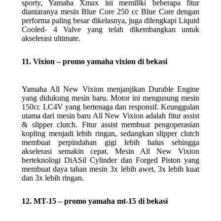
sporty, Yamaha Xmax ini memiliki beberapa fitur
diantaranya mesin Blue Core 250 cc Blue Core dengan
performa paling besar dikelasnya, juga dilengkapi Liquid
Cooled- 4 Valve yang telah dikembangkan untuk
akselerasi ultimate.
11. Vixion – promo yamaha vixion di bekasi
Yamaha All New Vixion menjanjikan Durable Engine
yang didukung mesin baru. Motor ini mengusung mesin
150cc LC4V yang bertenaga dan responsif. Keunggulan
utama dari mesin baru All New Vixion adalah fitur assist
& slipper clutch. Fitur assist membuat pengoperasian
kopling menjadi lebih ringan, sedangkan slipper clutch
membuat perpindahan gigi lebih halus sehingga
akselerasi semakin cepat. Mesin All New Vixion
berteknologi DiASil Cylinder dan Forged Piston yang
membuat daya tahan mesin 3x lebih awet, 3x lebih kuat
dan 3x lebih ringan.
12. MT-15 – promo yamaha mt-15 di bekasi