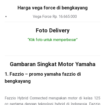
Harga vega force di bengkayang
Vega Force Rp. 16.665.000
Foto Delivery
“Klik foto untuk memperbesar”
Gambaran Singkat Motor Yamaha
1. Fazzio – promo yamaha fazzio di
bengkayang
Fazzio Hybrid Connected merupakan motor di kelas 125
cc pertama dengan teknologi hybrid di Indonesia. Fazzio