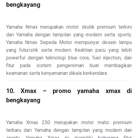
bengkayang
Yamaha Nmax merupakan motor skutik premium terkini
dari Yamaha dengan tampilan yang modern serta sporty.
Yamaha Nmax Sepeda Motor mempunyai desain lampu
yang futuristik serta modern. Keahlian pacu yang lebih
powerful dengan teknologi blue core, fuel injection, dan
fitur pada sistem pengereman buat membagikan
keamanan serta kenyamanan dikala berkendara.
10. Xmax – promo yamaha xmax di
bengkayang
Yamaha Xmax 250 merupakan motor matic premium
terbaru dari Yamaha dengan tampilan yang modern dan
sporty, Yamaha Xmax ini memiliki beberapa fitur