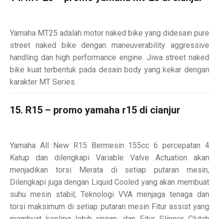
Yamaha MT25 adalah motor naked bike yang didesain pure
street naked bike dengan maneuverability aggressive
handling dan high performance engine. Jiwa street naked
bike kuat terbentuk pada desain body yang kekar dengan
karakter MT Series.
15. R15 – promo yamaha r15 di cianjur
Yamaha All New R15 Bermesin 155cc 6 percepatan 4
Katup dan dilengkapi Variable Valve Actuation akan
menjadikan torsi Merata di setiap putaran mesin,
Dilengkapi juga dengan Liquid Cooled yang akan membuat
suhu mesin stabil, Teknologi VVA menjaga tenaga dan
torsi maksimum di setiap putaran mesin Fitur assist yang
membuat kopling lebih ringan, dan Fitur Slipper Clutch