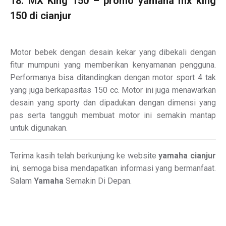
18. MX King 150 – promo yamaha mx king
150 di cianjur
Motor bebek dengan desain kekar yang dibekali dengan
fitur mumpuni yang memberikan kenyamanan pengguna.
Performanya bisa ditandingkan dengan motor sport 4 tak
yang juga berkapasitas 150 cc. Motor ini juga menawarkan
desain yang sporty dan dipadukan dengan dimensi yang
pas serta tangguh membuat motor ini semakin mantap
untuk digunakan.
Terima kasih telah berkunjung ke website
yamaha cianjur
ini, semoga bisa mendapatkan informasi yang bermanfaat.
Salam
Yamaha
Semakin Di Depan.