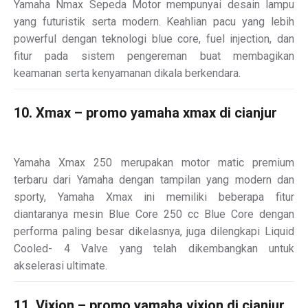
Yamaha Nmax Sepeda Motor mempunyai desain lampu
yang futuristik serta modern. Keahlian pacu yang lebih
powerful dengan teknologi blue core, fuel injection, dan
fitur pada sistem pengereman buat membagikan
keamanan serta kenyamanan dikala berkendara.
10. Xmax – promo yamaha xmax di cianjur
Yamaha Xmax 250 merupakan motor matic premium
terbaru dari Yamaha dengan tampilan yang modern dan
sporty, Yamaha Xmax ini memiliki beberapa fitur
diantaranya mesin Blue Core 250 cc Blue Core dengan
performa paling besar dikelasnya, juga dilengkapi Liquid
Cooled- 4 Valve yang telah dikembangkan untuk
akselerasi ultimate.
11. Vixion – promo yamaha vixion di cianjur