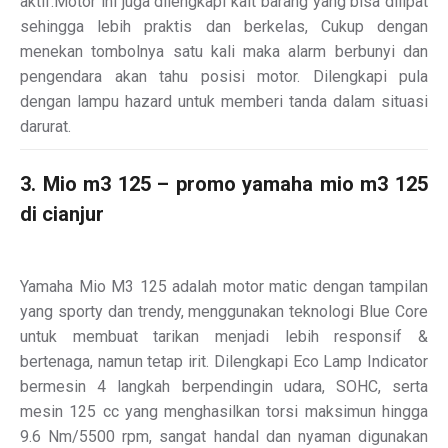
aktif.Motor ini juga dilengkapi kait barang yang bisa dilipat
sehingga lebih praktis dan berkelas, Cukup dengan
menekan tombolnya satu kali maka alarm berbunyi dan
pengendara akan tahu posisi motor. Dilengkapi pula
dengan lampu hazard untuk memberi tanda dalam situasi
darurat.
3. Mio m3 125 – promo yamaha mio m3 125
di cianjur
Yamaha Mio M3 125 adalah motor matic dengan tampilan
yang sporty dan trendy, menggunakan teknologi Blue Core
untuk membuat tarikan menjadi lebih responsif &
bertenaga, namun tetap irit. Dilengkapi Eco Lamp Indicator
bermesin 4 langkah berpendingin udara, SOHC, serta
mesin 125 cc yang menghasilkan torsi maksimun hingga
9.6 Nm/5500 rpm, sangat handal dan nyaman digunakan