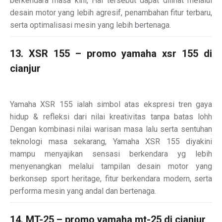
berkendara masa kini, Hal tersebut dapat dilihat melalui
desain motor yang lebih agresif, penambahan fitur terbaru,
serta optimalisasi mesin yang lebih bertenaga.
13. XSR 155 – promo yamaha xsr 155 di
cianjur
Yamaha XSR 155 ialah simbol atas ekspresi tren gaya
hidup & refleksi dari nilai kreativitas tanpa batas lohh
Dengan kombinasi nilai warisan masa lalu serta sentuhan
teknologi masa sekarang, Yamaha XSR 155 diyakini
mampu menyajikan sensasi berkendara yg lebih
menyenangkan melalui tampilan desain motor yang
berkonsep sport heritage, fitur berkendara modern, serta
performa mesin yang andal dan bertenaga.
14. MT-25 – promo yamaha mt-25 di cianjur