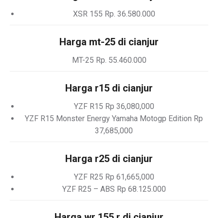
XSR 155 Rp. 36.580.000
Harga mt-25 di cianjur
MT-25 Rp. 55.460.000
Harga r15 di cianjur
YZF R15 Rp 36,080,000
YZF R15 Monster Energy Yamaha Motogp Edition Rp
37,685,000
Harga r25 di cianjur
YZF R25 Rp 61,665,000
YZF R25 – ABS Rp 68.125.000
Harga wr 155 r di cianjur