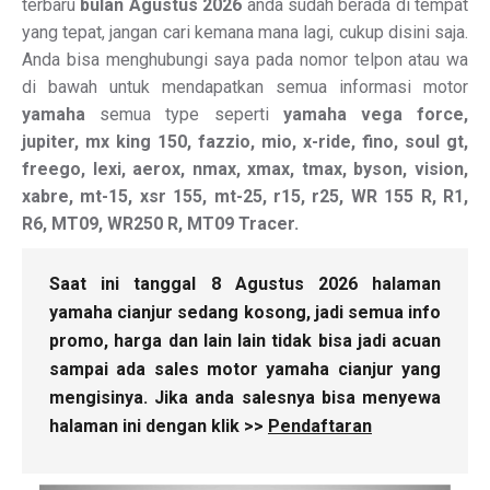
terbaru
bulan Agustus 2026
anda sudah berada di tempat
yang tepat, jangan cari kemana mana lagi, cukup disini saja.
Anda bisa menghubungi saya pada nomor telpon atau wa
di bawah untuk mendapatkan semua informasi motor
yamaha
semua type seperti
yamaha vega force,
jupiter, mx king 150, fazzio, mio, x-ride, fino, soul gt,
freego, lexi, aerox, nmax, xmax, tmax, byson, vision,
xabre, mt-15, xsr 155, mt-25, r15, r25, WR 155 R, R1,
R6, MT09, WR250 R, MT09 Tracer.
Saat ini tanggal 8 Agustus 2026 halaman
yamaha cianjur sedang kosong, jadi semua info
promo, harga dan lain lain tidak bisa jadi acuan
sampai ada sales motor yamaha cianjur yang
mengisinya. Jika anda salesnya bisa menyewa
halaman ini dengan klik >>
Pendaftaran