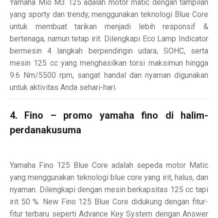
Yamaha Mio M3 125 adalah motor matic dengan tampilan
yang sporty dan trendy, menggunakan teknologi Blue Core
untuk membuat tarikan menjadi lebih responsif &
bertenaga, namun tetap irit. Dilengkapi Eco Lamp Indicator
bermesin 4 langkah berpendingin udara, SOHC, serta
mesin 125 cc yang menghasilkan torsi maksimun hingga
9.6 Nm/5500 rpm, sangat handal dan nyaman digunakan
untuk aktivitas Anda sehari-hari.
4. Fino – promo yamaha fino di halim-
perdanakusuma
Yamaha Fino 125 Blue Core adalah sepeda motor Matic
yang menggunakan teknologi blue core yang irit, halus, dan
nyaman. Dilengkapi dengan mesin berkapsitas 125 cc tapi
irit 50 %. New Fino 125 Blue Core didukung dengan fitur-
fitur terbaru seperti Advance Key System dengan Answer