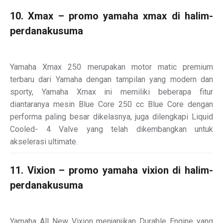
10. Xmax – promo yamaha xmax di halim-
perdanakusuma
Yamaha Xmax 250 merupakan motor matic premium
terbaru dari Yamaha dengan tampilan yang modern dan
sporty, Yamaha Xmax ini memiliki beberapa fitur
diantaranya mesin Blue Core 250 cc Blue Core dengan
performa paling besar dikelasnya, juga dilengkapi Liquid
Cooled- 4 Valve yang telah dikembangkan untuk
akselerasi ultimate.
11. Vixion – promo yamaha vixion di halim-
perdanakusuma
Yamaha All New Vixion menjanjikan Durable Engine yang