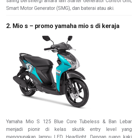
saling bersinergi antara lain Starter Generator Control Unit,
Smart Motor Generator (SMG), dan baterai atau aki.
2. Mio s – promo yamaha mio s di keraja
Yamaha Mio S 125 Blue Core Tubeless & Ban Lebar
menjadi pionir di kelas skutik entry level yang
menggunakan lampu LED Headlight. Dengan ruang kaki