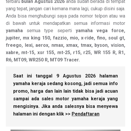
terbaru
bulan Agustus 2026
anda sudah berada di tempat
yang tepat, jangan cari kemana mana lagi, cukup disini saja.
Anda bisa menghubungi saya pada nomor telpon atau wa
di bawah untuk mendapatkan semua informasi motor
yamaha
semua type seperti
yamaha vega force,
jupiter, mx king 150, fazzio, mio, x-ride, fino, soul gt,
freego, lexi, aerox, nmax, xmax, tmax, byson, vision,
xabre, mt-15, xsr 155, mt-25, r15, r25, WR 155 R, R1,
R6, MT09, WR250 R, MT09 Tracer.
Saat ini tanggal 9 Agustus 2026 halaman
yamaha keraja sedang kosong, jadi semua info
promo, harga dan lain lain tidak bisa jadi acuan
sampai ada sales motor yamaha keraja yang
mengisinya. Jika anda salesnya bisa menyewa
halaman ini dengan klik >>
Pendaftaran