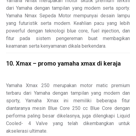
Yamaha Nmax merupakan motor skutik premium terkini
dari Yamaha dengan tampilan yang modern serta sporty.
Yamaha Nmax Sepeda Motor mempunyai desain lampu
yang futuristik serta modern. Keahlian pacu yang lebih
powerful dengan teknologi blue core, fuel injection, dan
fitur pada sistem pengereman buat membagikan
keamanan serta kenyamanan dikala berkendara.
10. Xmax – promo yamaha xmax di keraja
Yamaha Xmax 250 merupakan motor matic premium
terbaru dari Yamaha dengan tampilan yang modern dan
sporty, Yamaha Xmax ini memiliki beberapa fitur
diantaranya mesin Blue Core 250 cc Blue Core dengan
performa paling besar dikelasnya, juga dilengkapi Liquid
Cooled- 4 Valve yang telah dikembangkan untuk
akselerasi ultimate.