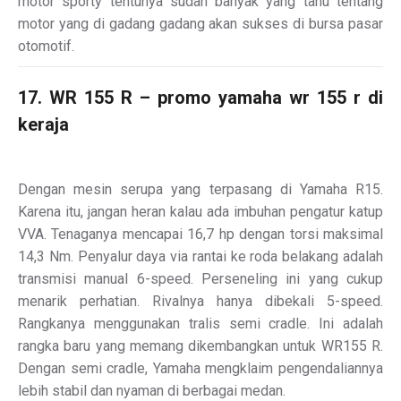
motor sporty tentunya sudah banyak yang tahu tentang
motor yang di gadang gadang akan sukses di bursa pasar
otomotif.
17. WR 155 R – promo yamaha wr 155 r di
keraja
Dengan mesin serupa yang terpasang di Yamaha R15.
Karena itu, jangan heran kalau ada imbuhan pengatur katup
VVA. Tenaganya mencapai 16,7 hp dengan torsi maksimal
14,3 Nm. Penyalur daya via rantai ke roda belakang adalah
transmisi manual 6-speed. Perseneling ini yang cukup
menarik perhatian. Rivalnya hanya dibekali 5-speed.
Rangkanya menggunakan tralis semi cradle. Ini adalah
rangka baru yang memang dikembangkan untuk WR155 R.
Dengan semi cradle, Yamaha mengklaim pengendaliannya
lebih stabil dan nyaman di berbagai medan.