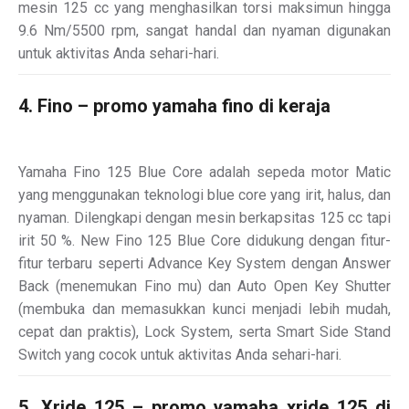
mesin 125 cc yang menghasilkan torsi maksimun hingga
9.6 Nm/5500 rpm, sangat handal dan nyaman digunakan
untuk aktivitas Anda sehari-hari.
4. Fino – promo yamaha fino di keraja
Yamaha Fino 125 Blue Core adalah sepeda motor Matic
yang menggunakan teknologi blue core yang irit, halus, dan
nyaman. Dilengkapi dengan mesin berkapsitas 125 cc tapi
irit 50 %. New Fino 125 Blue Core didukung dengan fitur-
fitur terbaru seperti Advance Key System dengan Answer
Back (menemukan Fino mu) dan Auto Open Key Shutter
(membuka dan memasukkan kunci menjadi lebih mudah,
cepat dan praktis), Lock System, serta Smart Side Stand
Switch yang cocok untuk aktivitas Anda sehari-hari.
5. Xride 125 – promo yamaha xride 125 di