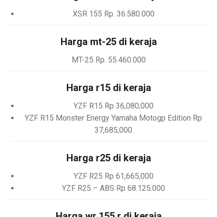
XSR 155 Rp. 36.580.000
Harga mt-25 di keraja
MT-25 Rp. 55.460.000
Harga r15 di keraja
YZF R15 Rp 36,080,000
YZF R15 Monster Energy Yamaha Motogp Edition Rp
37,685,000
Harga r25 di keraja
YZF R25 Rp 61,665,000
YZF R25 – ABS Rp 68.125.000
Harga wr 155 r di keraja