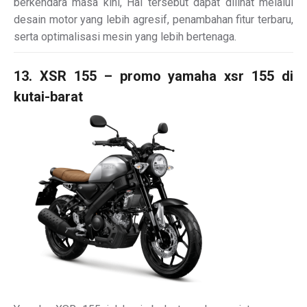
berkendara masa kini, Hal tersebut dapat dilihat melalui
desain motor yang lebih agresif, penambahan fitur terbaru,
serta optimalisasi mesin yang lebih bertenaga.
13. XSR 155 – promo yamaha xsr 155 di
kutai-barat