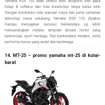
Yamaha XSR 155 ialah simbol atas ekspresi tren gaya
hidup & refleksi dari nilai kreativitas tanpa batas lohh
Dengan kombinasi nilai warisan masa lalu serta sentuhan
teknologi masa sekarang, Yamaha XSR 155 diyakini
mampu menyajikan sensasi berkendara yg lebih
menyenangkan melalui tampilan desain motor yang
berkonsep sport heritage, fitur berkendara modern, serta
performa mesin yang andal dan bertenaga.
14. MT-25 – promo yamaha mt-25 di kutai-
barat