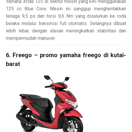
Yamaha Xride 125 di sektor mesin yang kini menggunakan
125 cc Blue Core. Mesin ini sanggup menghentakkan
tenaga 9,5 ps dan torsi 9,6 Nm yang disalurkan ke roda
belaka melalui transmisi full otomatis. Setangnya dibuat
lebih lebar, dengan alasan meningkatkan stabilitas dan
mempermudah manuver.
6. Freego – promo yamaha freego di kutai-
barat