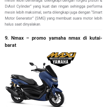
mesin lebih bertenaga. dilengkapi dengan forged piston &
DiAsil Cylinder” yang kuat dan ringan sehingga performa
mesin lebih maksimal, serta dilengkapi juga dengan “Smart
Motor Generator” (SMG) yang membuat suara motor lebih
halus saat dinyalakan.
9. Nmax – promo yamaha nmax di kutai-
barat