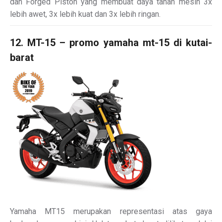
dan Forged Piston yang membuat daya tahan mesin 3x
lebih awet, 3x lebih kuat dan 3x lebih ringan.
12. MT-15 – promo yamaha mt-15 di kutai-
barat
Yamaha MT15 merupakan representasi atas gaya