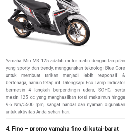
Yamaha Mio M3 125 adalah motor matic dengan tampilan
yang sporty dan trendy, menggunakan teknologi Blue Core
untuk membuat tarikan menjadi lebih responsif &
bertenaga, namun tetap irit. Dilengkapi Eco Lamp Indicator
bermesin 4 langkah berpendingin udara, SOHC, serta
mesin 125 cc yang menghasilkan torsi maksimun hingga
9.6 Nm/5500 rpm, sangat handal dan nyaman digunakan
untuk aktivitas Anda sehari-hari.
4. Fino – promo yamaha fino di kutai-barat