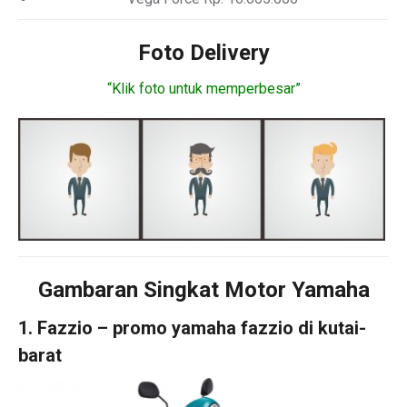
Foto Delivery
“Klik foto untuk memperbesar”
Gambaran Singkat Motor Yamaha
1. Fazzio – promo yamaha fazzio di kutai-
barat