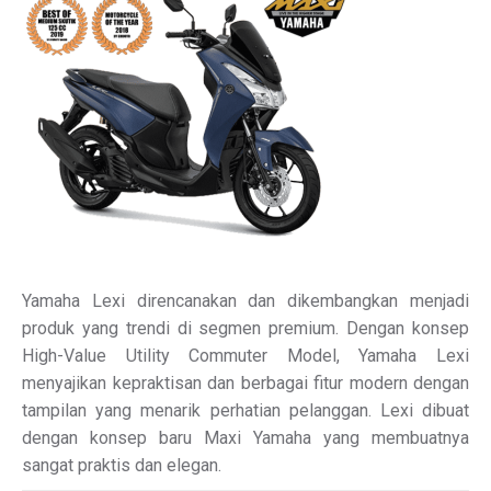
Yamaha Lexi direncanakan dan dikembangkan menjadi
produk yang trendi di segmen premium. Dengan konsep
High-Value Utility Commuter Model, Yamaha Lexi
menyajikan kepraktisan dan berbagai fitur modern dengan
tampilan yang menarik perhatian pelanggan. Lexi dibuat
dengan konsep baru Maxi Yamaha yang membuatnya
sangat praktis dan elegan.