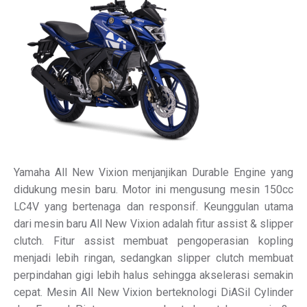
Yamaha All New Vixion menjanjikan Durable Engine yang
didukung mesin baru. Motor ini mengusung mesin 150cc
LC4V yang bertenaga dan responsif. Keunggulan utama
dari mesin baru All New Vixion adalah fitur assist & slipper
clutch. Fitur assist membuat pengoperasian kopling
menjadi lebih ringan, sedangkan slipper clutch membuat
perpindahan gigi lebih halus sehingga akselerasi semakin
cepat. Mesin All New Vixion berteknologi DiASil Cylinder