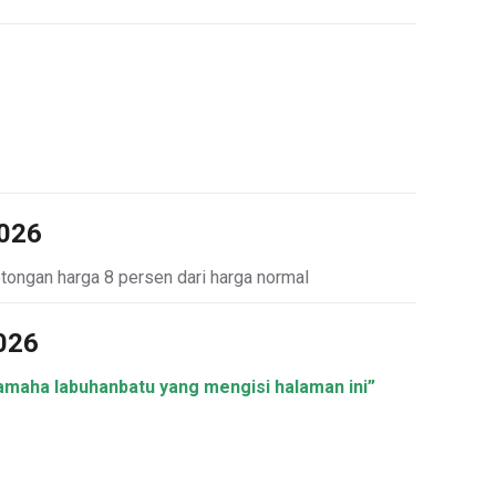
2026
potongan harga 8 persen dari harga normal
026
yamaha labuhanbatu yang mengisi halaman ini”