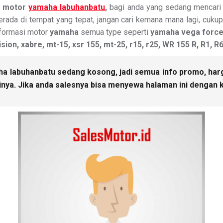
s motor
yamaha labuhanbatu
,
bagi anda yang sedang mencari
rada di tempat yang tepat, jangan cari kemana mana lagi, cuku
nformasi motor
yamaha
semua type seperti
yamaha vega force, j
vision, xabre, mt-15, xsr 155, mt-25, r15, r25, WR 155 R, R1,
a labuhanbatu sedang kosong, jadi semua info promo, harga 
ya. Jika anda salesnya bisa menyewa halaman ini dengan k