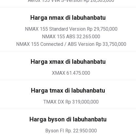
Aerox 155 VVA S-Version Rp 28,565,000
Harga nmax di labuhanbatu
NMAX 155 Standard Version Rp 29,750,000
NMAX 155 ABS 32.265.000
NMAX 155 Connected / ABS Version Rp 33,750,000
Harga xmax di labuhanbatu
XMAX 61.475.000
Harga tmax di labuhanbatu
TMAX DX Rp 319,000,000
Harga byson di labuhanbatu
Byson FI Rp. 22.950.000