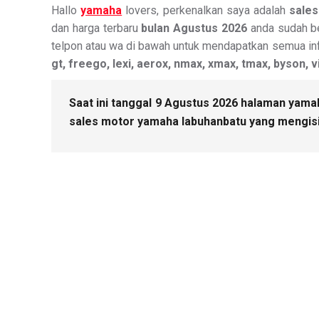
Hallo
yamaha
lovers, perkenalkan saya adalah
sale
dan harga terbaru
bulan Agustus 2026
anda sudah be
telpon atau wa di bawah untuk mendapatkan semua i
gt, freego, lexi, aerox, nmax, xmax, tmax, byson, 
Saat ini tanggal 9 Agustus 2026 halaman yamah
sales motor yamaha labuhanbatu yang mengisin