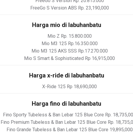
FreeGo S Version Rp. 20.815.000
FreeGo S Version ABS Rp. 23,190,000
Harga mio di labuhanbatu
Mio Z Rp. 15.800.000
Mio M3 125 Rp.16.350.000
Mio M3 125 AKS SSS Rp.17.270.000
Mio S Smart & Sophisticated Rp 16,915,000
Harga x-ride di labuhanbatu
X-Ride 125 Rp 18,690,000
Harga fino di labuhanbatu
Fino Sporty Tubeless & Ban Lebar 125 Blue Core Rp. 18,735,0
Fino Premium Tubeless & Ban Lebar 125 Blue Core Rp. 18,735,
Fino Grande Tubeless & Ban Lebar 125 Blue Core 19,895,000