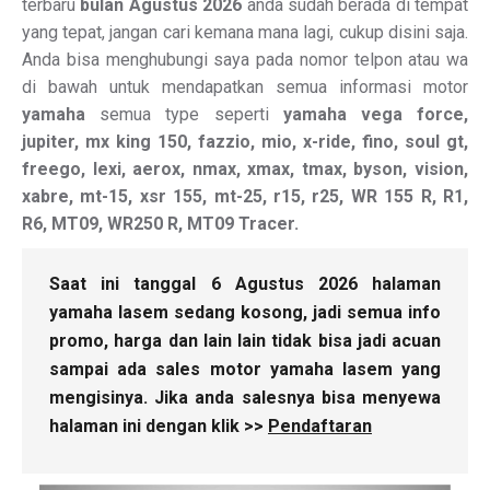
terbaru
bulan Agustus 2026
anda sudah berada di tempat
yang tepat, jangan cari kemana mana lagi, cukup disini saja.
Anda bisa menghubungi saya pada nomor telpon atau wa
di bawah untuk mendapatkan semua informasi motor
yamaha
semua type seperti
yamaha vega force,
jupiter, mx king 150, fazzio, mio, x-ride, fino, soul gt,
freego, lexi, aerox, nmax, xmax, tmax, byson, vision,
xabre, mt-15, xsr 155, mt-25, r15, r25, WR 155 R, R1,
R6, MT09, WR250 R, MT09 Tracer.
Saat ini tanggal 6 Agustus 2026 halaman
yamaha lasem sedang kosong, jadi semua info
promo, harga dan lain lain tidak bisa jadi acuan
sampai ada sales motor yamaha lasem yang
mengisinya. Jika anda salesnya bisa menyewa
halaman ini dengan klik >>
Pendaftaran