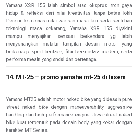
Yamaha XSR 155 ialah simbol atas ekspresi tren gaya
hidup & refleksi dari nilai kreativitas tanpa batas lohh
Dengan kombinasi nilai warisan masa lalu serta sentuhan
teknologi masa sekarang, Yamaha XSR 155 diyakini
mampu menyajikan sensasi berkendara yg lebih
menyenangkan melalui tampilan desain motor yang
berkonsep sport heritage, fitur berkendara modern, serta
performa mesin yang andal dan bertenaga.
14. MT-25 – promo yamaha mt-25 di lasem
Yamaha MT25 adalah motor naked bike yang didesain pure
street naked bike dengan maneuverability aggressive
handling dan high performance engine. Jiwa street naked
bike kuat terbentuk pada desain body yang kekar dengan
karakter MT Series.