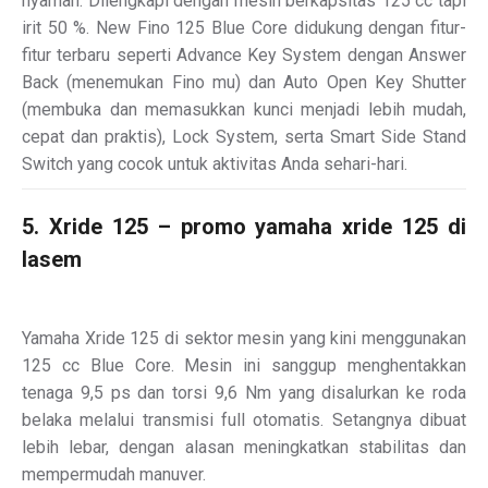
nyaman. Dilengkapi dengan mesin berkapsitas 125 cc tapi
irit 50 %. New Fino 125 Blue Core didukung dengan fitur-
fitur terbaru seperti Advance Key System dengan Answer
Back (menemukan Fino mu) dan Auto Open Key Shutter
(membuka dan memasukkan kunci menjadi lebih mudah,
cepat dan praktis), Lock System, serta Smart Side Stand
Switch yang cocok untuk aktivitas Anda sehari-hari.
5. Xride 125 – promo yamaha xride 125 di
lasem
Yamaha Xride 125 di sektor mesin yang kini menggunakan
125 cc Blue Core. Mesin ini sanggup menghentakkan
tenaga 9,5 ps dan torsi 9,6 Nm yang disalurkan ke roda
belaka melalui transmisi full otomatis. Setangnya dibuat
lebih lebar, dengan alasan meningkatkan stabilitas dan
mempermudah manuver.