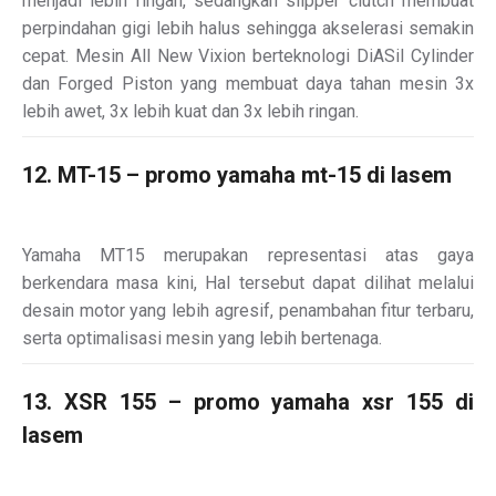
menjadi lebih ringan, sedangkan slipper clutch membuat
perpindahan gigi lebih halus sehingga akselerasi semakin
cepat. Mesin All New Vixion berteknologi DiASil Cylinder
dan Forged Piston yang membuat daya tahan mesin 3x
lebih awet, 3x lebih kuat dan 3x lebih ringan.
12. MT-15 – promo yamaha mt-15 di lasem
Yamaha MT15 merupakan representasi atas gaya
berkendara masa kini, Hal tersebut dapat dilihat melalui
desain motor yang lebih agresif, penambahan fitur terbaru,
serta optimalisasi mesin yang lebih bertenaga.
13. XSR 155 – promo yamaha xsr 155 di
lasem