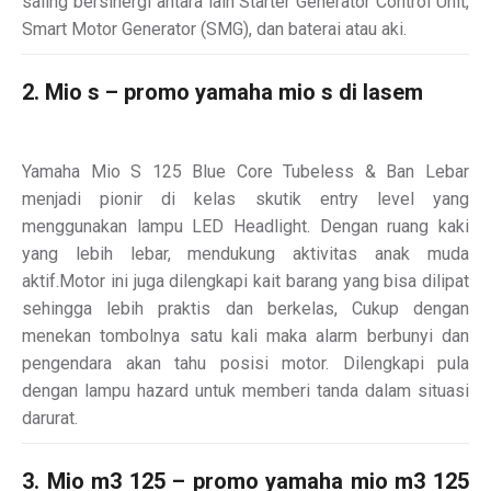
saling bersinergi antara lain Starter Generator Control Unit,
Smart Motor Generator (SMG), dan baterai atau aki.
2. Mio s – promo yamaha mio s di lasem
Yamaha Mio S 125 Blue Core Tubeless & Ban Lebar
menjadi pionir di kelas skutik entry level yang
menggunakan lampu LED Headlight. Dengan ruang kaki
yang lebih lebar, mendukung aktivitas anak muda
aktif.Motor ini juga dilengkapi kait barang yang bisa dilipat
sehingga lebih praktis dan berkelas, Cukup dengan
menekan tombolnya satu kali maka alarm berbunyi dan
pengendara akan tahu posisi motor. Dilengkapi pula
dengan lampu hazard untuk memberi tanda dalam situasi
darurat.
3. Mio m3 125 – promo yamaha mio m3 125