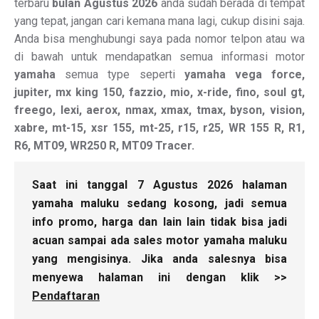
terbaru
bulan Agustus 2026
anda sudah berada di tempat
yang tepat, jangan cari kemana mana lagi, cukup disini saja.
Anda bisa menghubungi saya pada nomor telpon atau wa
di bawah untuk mendapatkan semua informasi motor
yamaha
semua type seperti
yamaha vega force,
jupiter, mx king 150, fazzio, mio, x-ride, fino, soul gt,
freego, lexi, aerox, nmax, xmax, tmax, byson, vision,
xabre, mt-15, xsr 155, mt-25, r15, r25, WR 155 R, R1,
R6, MT09, WR250 R, MT09 Tracer.
Saat ini tanggal 7 Agustus 2026 halaman
yamaha maluku sedang kosong, jadi semua
info promo, harga dan lain lain tidak bisa jadi
acuan sampai ada sales motor yamaha maluku
yang mengisinya. Jika anda salesnya bisa
menyewa halaman ini dengan klik >>
Pendaftaran