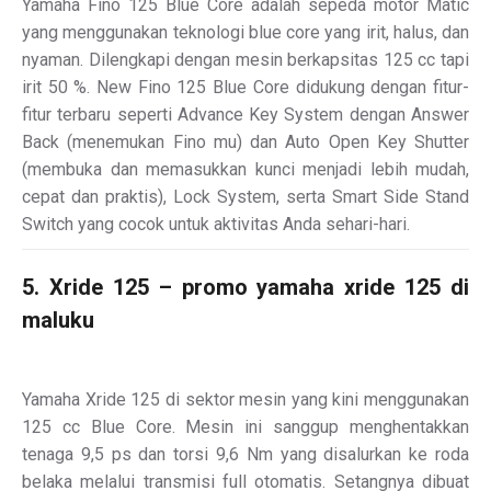
Yamaha Fino 125 Blue Core adalah sepeda motor Matic
yang menggunakan teknologi blue core yang irit, halus, dan
nyaman. Dilengkapi dengan mesin berkapsitas 125 cc tapi
irit 50 %. New Fino 125 Blue Core didukung dengan fitur-
fitur terbaru seperti Advance Key System dengan Answer
Back (menemukan Fino mu) dan Auto Open Key Shutter
(membuka dan memasukkan kunci menjadi lebih mudah,
cepat dan praktis), Lock System, serta Smart Side Stand
Switch yang cocok untuk aktivitas Anda sehari-hari.
5. Xride 125 – promo yamaha xride 125 di
maluku
Yamaha Xride 125 di sektor mesin yang kini menggunakan
125 cc Blue Core. Mesin ini sanggup menghentakkan
tenaga 9,5 ps dan torsi 9,6 Nm yang disalurkan ke roda
belaka melalui transmisi full otomatis. Setangnya dibuat