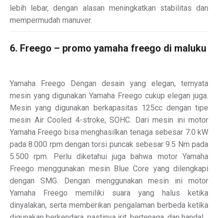
lebih lebar, dengan alasan meningkatkan stabilitas dan
mempermudah manuver.
6. Freego – promo yamaha freego di maluku
Yamaha Freego Dengan desain yang elegan, ternyata
mesin yang digunakan Yamaha Freego cukup elegan juga.
Mesin yang digunakan berkapasitas 125cc dengan tipe
mesin Air Cooled 4-stroke, SOHC. Dari mesin ini motor
Yamaha Freego bisa menghasilkan tenaga sebesar 7.0 kW
pada 8.000 rpm dengan torsi puncak sebesar 9.5 Nm pada
5.500 rpm. Perlu diketahui juga bahwa motor Yamaha
Freego menggunakan mesin Blue Core yang dilengkapi
dengan SMG. Dengan menggunakan mesin ini motor
Yamaha Freego memiliki suara yang halus ketika
dinyalakan, serta memberikan pengalaman berbeda ketika
digunakan berkendara, pastinya irit, bertenaga, dan handal.