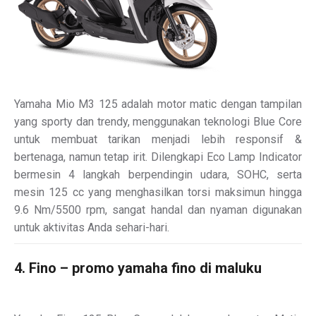
Yamaha Mio M3 125 adalah motor matic dengan tampilan
yang sporty dan trendy, menggunakan teknologi Blue Core
untuk membuat tarikan menjadi lebih responsif &
bertenaga, namun tetap irit. Dilengkapi Eco Lamp Indicator
bermesin 4 langkah berpendingin udara, SOHC, serta
mesin 125 cc yang menghasilkan torsi maksimun hingga
9.6 Nm/5500 rpm, sangat handal dan nyaman digunakan
untuk aktivitas Anda sehari-hari.
4. Fino – promo yamaha fino di maluku