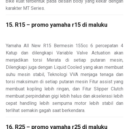
bike kuat terbentuk pada desain body yang kekar dengan
karakter MT Series.
15. R15 – promo yamaha r15 di maluku
Yamaha All New R15 Bermesin 155cc 6 percepatan 4
Katup dan dilengkapi Variable Valve Actuation akan
menjadikan torsi Merata di setiap putaran mesin,
Dilengkapi juga dengan Liquid Cooled yang akan membuat
suhu mesin stabil, Teknologi VVA menjaga tenaga dan
torsi maksimum di setiap putaran mesin Fitur assist yang
membuat kopling lebih ringan, dan Fitur Slipper Clutch
membuat perpindahan gigi lebih halus dan akselerasi lebih
cepat handling lebih sempurna motor lebih stabil dan
terlihat semakin gagah saat berkendara.
16. R25 – promo yamaha r25 di maluku