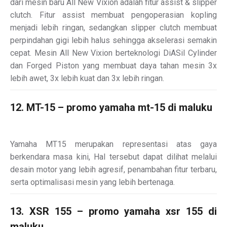
dari mesin baru All New Vixion adalah fitur assist & slipper
clutch. Fitur assist membuat pengoperasian kopling
menjadi lebih ringan, sedangkan slipper clutch membuat
perpindahan gigi lebih halus sehingga akselerasi semakin
cepat. Mesin All New Vixion berteknologi DiASil Cylinder
dan Forged Piston yang membuat daya tahan mesin 3x
lebih awet, 3x lebih kuat dan 3x lebih ringan.
12. MT-15 – promo yamaha mt-15 di maluku
Yamaha MT15 merupakan representasi atas gaya
berkendara masa kini, Hal tersebut dapat dilihat melalui
desain motor yang lebih agresif, penambahan fitur terbaru,
serta optimalisasi mesin yang lebih bertenaga.
13. XSR 155 – promo yamaha xsr 155 di
maluku