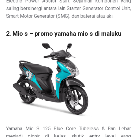
Electric Power Assist Start. Sejumlah komponen yang
saling bersinergi antara lain Starter Generator Control Unit,
Smart Motor Generator (SMG), dan baterai atau aki.
2. Mio s – promo yamaha mio s di maluku
Yamaha Mio S 125 Blue Core Tubeless & Ban Lebar
menjadi pionir di kelas skutik entry level yang