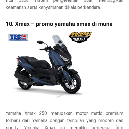
fitur pada sistem pengereman buat membagikan
keamanan serta kenyamanan dikala berkendara.
10. Xmax – promo yamaha xmax di muna
Yamaha Xmax 250 merupakan motor matic premium
terbaru dari Yamaha dengan tampilan yang modern dan
sporty, Yamaha Xmax ini memiliki beberapa fitur