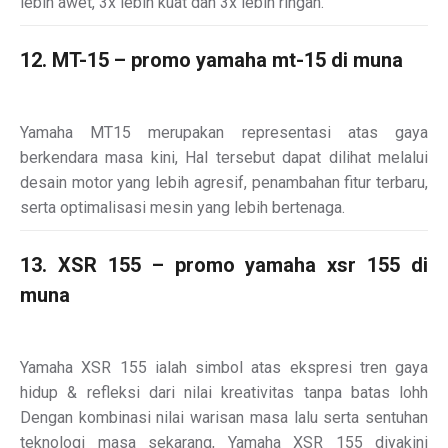
lebih awet, 3x lebih kuat dan 3x lebih ringan.
12. MT-15 – promo yamaha mt-15 di muna
Yamaha MT15 merupakan representasi atas gaya
berkendara masa kini, Hal tersebut dapat dilihat melalui
desain motor yang lebih agresif, penambahan fitur terbaru,
serta optimalisasi mesin yang lebih bertenaga.
13. XSR 155 – promo yamaha xsr 155 di
muna
Yamaha XSR 155 ialah simbol atas ekspresi tren gaya
hidup & refleksi dari nilai kreativitas tanpa batas lohh
Dengan kombinasi nilai warisan masa lalu serta sentuhan
teknologi masa sekarang, Yamaha XSR 155 diyakini