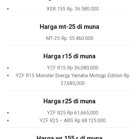
XSR 155 Rp. 36.580.000
Harga mt-25 di muna
MT-25 Rp. 55.460.000
Harga r15 di muna
YZF R15 Rp 36,080,000
YZF R15 Monster Energy Yamaha Motogp Edition Rp
37,685,000
Harga r25 di muna
YZF R25 Rp 61,665,000
YZF R25 – ABS Rp 68.125.000
Harga wr 155 r di muna