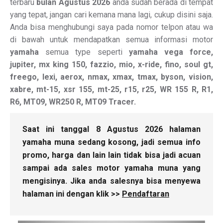
terbaru
bulan Agustus 2026
anda sudah berada di tempat
yang tepat, jangan cari kemana mana lagi, cukup disini saja.
Anda bisa menghubungi saya pada nomor telpon atau wa
di bawah untuk mendapatkan semua informasi motor
yamaha
semua type seperti
yamaha vega force,
jupiter, mx king 150, fazzio, mio, x-ride, fino, soul gt,
freego, lexi, aerox, nmax, xmax, tmax, byson, vision,
xabre, mt-15, xsr 155, mt-25, r15, r25, WR 155 R, R1,
R6, MT09, WR250 R, MT09 Tracer.
Saat ini tanggal 8 Agustus 2026 halaman
yamaha muna sedang kosong, jadi semua info
promo, harga dan lain lain tidak bisa jadi acuan
sampai ada sales motor yamaha muna yang
mengisinya. Jika anda salesnya bisa menyewa
halaman ini dengan klik >>
Pendaftaran