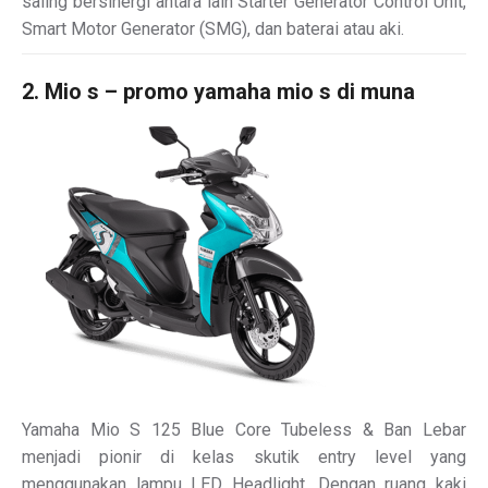
saling bersinergi antara lain Starter Generator Control Unit,
Smart Motor Generator (SMG), dan baterai atau aki.
2. Mio s – promo yamaha mio s di muna
Yamaha Mio S 125 Blue Core Tubeless & Ban Lebar
menjadi pionir di kelas skutik entry level yang
menggunakan lampu LED Headlight. Dengan ruang kaki