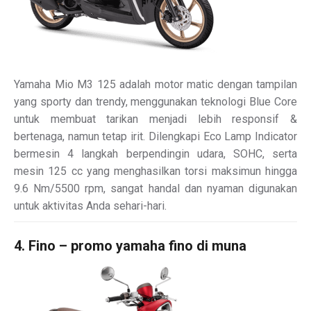
Yamaha Mio M3 125 adalah motor matic dengan tampilan
yang sporty dan trendy, menggunakan teknologi Blue Core
untuk membuat tarikan menjadi lebih responsif &
bertenaga, namun tetap irit. Dilengkapi Eco Lamp Indicator
bermesin 4 langkah berpendingin udara, SOHC, serta
mesin 125 cc yang menghasilkan torsi maksimun hingga
9.6 Nm/5500 rpm, sangat handal dan nyaman digunakan
untuk aktivitas Anda sehari-hari.
4. Fino – promo yamaha fino di muna