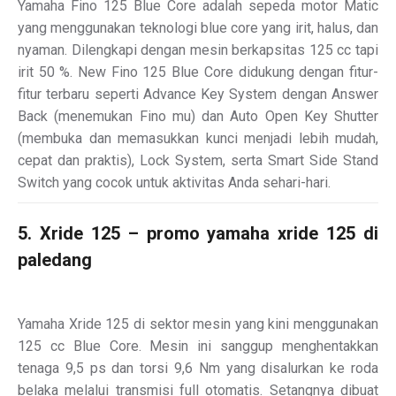
Yamaha Fino 125 Blue Core adalah sepeda motor Matic
yang menggunakan teknologi blue core yang irit, halus, dan
nyaman. Dilengkapi dengan mesin berkapsitas 125 cc tapi
irit 50 %. New Fino 125 Blue Core didukung dengan fitur-
fitur terbaru seperti Advance Key System dengan Answer
Back (menemukan Fino mu) dan Auto Open Key Shutter
(membuka dan memasukkan kunci menjadi lebih mudah,
cepat dan praktis), Lock System, serta Smart Side Stand
Switch yang cocok untuk aktivitas Anda sehari-hari.
5. Xride 125 – promo yamaha xride 125 di
paledang
Yamaha Xride 125 di sektor mesin yang kini menggunakan
125 cc Blue Core. Mesin ini sanggup menghentakkan
tenaga 9,5 ps dan torsi 9,6 Nm yang disalurkan ke roda
belaka melalui transmisi full otomatis. Setangnya dibuat