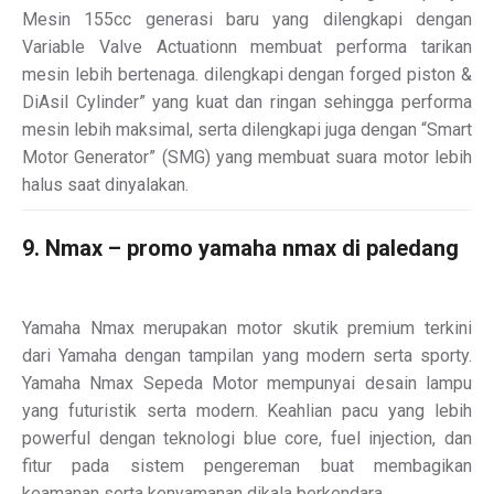
Mesin 155cc generasi baru yang dilengkapi dengan
Variable Valve Actuationn membuat performa tarikan
mesin lebih bertenaga. dilengkapi dengan forged piston &
DiAsil Cylinder” yang kuat dan ringan sehingga performa
mesin lebih maksimal, serta dilengkapi juga dengan “Smart
Motor Generator” (SMG) yang membuat suara motor lebih
halus saat dinyalakan.
9. Nmax – promo yamaha nmax di paledang
Yamaha Nmax merupakan motor skutik premium terkini
dari Yamaha dengan tampilan yang modern serta sporty.
Yamaha Nmax Sepeda Motor mempunyai desain lampu
yang futuristik serta modern. Keahlian pacu yang lebih
powerful dengan teknologi blue core, fuel injection, dan
fitur pada sistem pengereman buat membagikan
keamanan serta kenyamanan dikala berkendara.