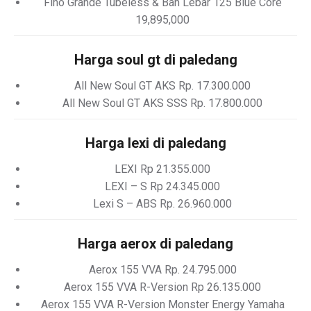
Fino Grande Tubeless & Ban Lebar 125 Blue Core
19,895,000
Harga soul gt di paledang
All New Soul GT AKS Rp. 17.300.000
All New Soul GT AKS SSS Rp. 17.800.000
Harga lexi di paledang
LEXI Rp 21.355.000
LEXI – S Rp 24.345.000
Lexi S – ABS Rp. 26.960.000
Harga aerox di paledang
Aerox 155 VVA Rp. 24.795.000
Aerox 155 VVA R-Version Rp 26.135.000
Aerox 155 VVA R-Version Monster Energy Yamaha