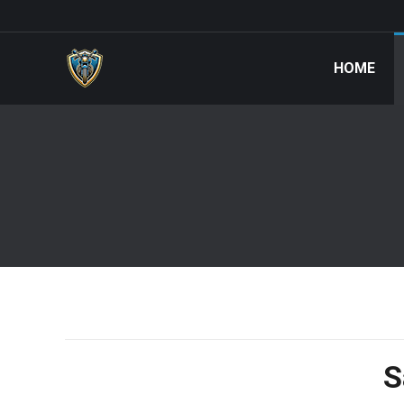
HOME
S