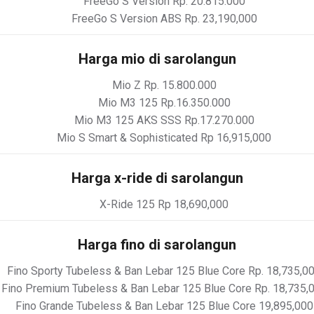
FreeGo S Version Rp. 20.815.000
FreeGo S Version ABS Rp. 23,190,000
Harga mio di sarolangun
Mio Z Rp. 15.800.000
Mio M3 125 Rp.16.350.000
Mio M3 125 AKS SSS Rp.17.270.000
Mio S Smart & Sophisticated Rp 16,915,000
Harga x-ride di sarolangun
X-Ride 125 Rp 18,690,000
Harga fino di sarolangun
Fino Sporty Tubeless & Ban Lebar 125 Blue Core Rp. 18,735,0
Fino Premium Tubeless & Ban Lebar 125 Blue Core Rp. 18,735,
Fino Grande Tubeless & Ban Lebar 125 Blue Core 19,895,000