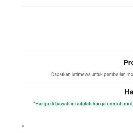
Pr
Dapatkan istimewa untuk pembelian m
Ha
“Harga di bawah ini adalah harga contoh mo