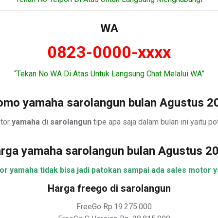
WA
0823-0000-xxxx
“Tekan No WA Di Atas Untuk Langsung Chat Melalui WA”
omo yamaha sarolangun bulan Agustus 2
otor
yamaha
di
sarolangun
tipe apa saja dalam bulan ini yaitu p
rga yamaha sarolangun bulan Agustus 2
tor yamaha tidak bisa jadi patokan sampai ada sales motor 
Harga freego di sarolangun
FreeGo Rp.19.275.000