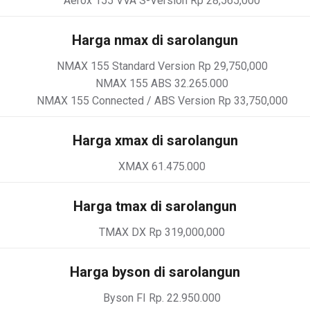
Aerox 155 VVA S-Version Rp 28,565,000
Harga nmax di sarolangun
NMAX 155 Standard Version Rp 29,750,000
NMAX 155 ABS 32.265.000
NMAX 155 Connected / ABS Version Rp 33,750,000
Harga xmax di sarolangun
XMAX 61.475.000
Harga tmax di sarolangun
TMAX DX Rp 319,000,000
Harga byson di sarolangun
Byson FI Rp. 22.950.000