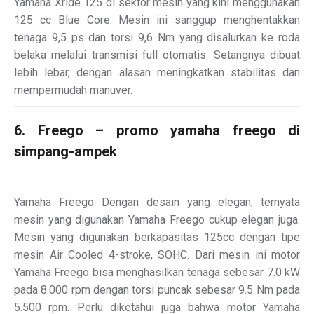
Yamaha Xride 125 di sektor mesin yang kini menggunakan
125 cc Blue Core. Mesin ini sanggup menghentakkan
tenaga 9,5 ps dan torsi 9,6 Nm yang disalurkan ke roda
belaka melalui transmisi full otomatis. Setangnya dibuat
lebih lebar, dengan alasan meningkatkan stabilitas dan
mempermudah manuver.
6. Freego – promo yamaha freego di
simpang-ampek
Yamaha Freego Dengan desain yang elegan, ternyata
mesin yang digunakan Yamaha Freego cukup elegan juga.
Mesin yang digunakan berkapasitas 125cc dengan tipe
mesin Air Cooled 4-stroke, SOHC. Dari mesin ini motor
Yamaha Freego bisa menghasilkan tenaga sebesar 7.0 kW
pada 8.000 rpm dengan torsi puncak sebesar 9.5 Nm pada
5.500 rpm. Perlu diketahui juga bahwa motor Yamaha