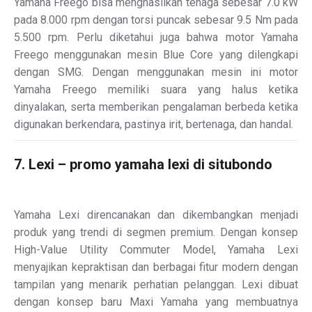
Yamaha Freego bisa menghasilkan tenaga sebesar 7.0 kW
pada 8.000 rpm dengan torsi puncak sebesar 9.5 Nm pada
5.500 rpm. Perlu diketahui juga bahwa motor Yamaha
Freego menggunakan mesin Blue Core yang dilengkapi
dengan SMG. Dengan menggunakan mesin ini motor
Yamaha Freego memiliki suara yang halus ketika
dinyalakan, serta memberikan pengalaman berbeda ketika
digunakan berkendara, pastinya irit, bertenaga, dan handal.
7. Lexi – promo yamaha lexi di situbondo
Yamaha Lexi direncanakan dan dikembangkan menjadi
produk yang trendi di segmen premium. Dengan konsep
High-Value Utility Commuter Model, Yamaha Lexi
menyajikan kepraktisan dan berbagai fitur modern dengan
tampilan yang menarik perhatian pelanggan. Lexi dibuat
dengan konsep baru Maxi Yamaha yang membuatnya