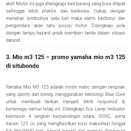
aktif.Motor ini juga dilengkapi kait barang yang bisa dilipat
sehingga lebih praktis dan berkelas, Cukup dengan
menekan tombolnya satu kali maka alarm berbunyi dan
pengendara akan tahu posisi motor. Dilengkapi pula
dengan lampu hazard untuk memberi tanda dalam situasi
darurat.
3. Mio m3 125 – promo yamaha mio m3 125
di situbondo
Yamaha Mio M3 125 adalah motor matic dengan tampilan
yang sporty dan trendy, menggunakan teknologi Blue Core
untuk membuat tarikan menjadi lebih responsif &
bertenaga, namun tetap irit. Dilengkapi Eco Lamp Indicator
bermesin 4 langkah berpendingin udara, SOHC, serta
mesin 125 cc yang menghasilkan torsi maksimun hingga
9.6 Nm/5500 rpm, sangat handal dan nyaman digunakan