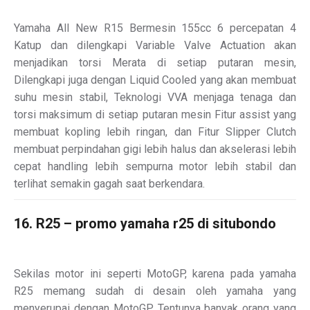
Yamaha All New R15 Bermesin 155cc 6 percepatan 4
Katup dan dilengkapi Variable Valve Actuation akan
menjadikan torsi Merata di setiap putaran mesin,
Dilengkapi juga dengan Liquid Cooled yang akan membuat
suhu mesin stabil, Teknologi VVA menjaga tenaga dan
torsi maksimum di setiap putaran mesin Fitur assist yang
membuat kopling lebih ringan, dan Fitur Slipper Clutch
membuat perpindahan gigi lebih halus dan akselerasi lebih
cepat handling lebih sempurna motor lebih stabil dan
terlihat semakin gagah saat berkendara.
16. R25 – promo yamaha r25 di situbondo
Sekilas motor ini seperti MotoGP, karena pada yamaha
R25 memang sudah di desain oleh yamaha yang
menyerupai dengan MotoGP. Tentunya banyak orang yang