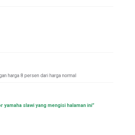
ngan harga 8 persen dari harga normal
or yamaha slawi yang mengisi halaman ini”