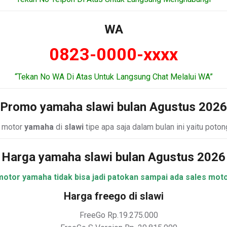
WA
0823-0000-xxxx
“Tekan No WA Di Atas Untuk Langsung Chat Melalui WA”
Promo yamaha slawi bulan Agustus 2026
n motor
yamaha
di
slawi
tipe apa saja dalam bulan ini yaitu poto
Harga yamaha slawi bulan Agustus 2026
motor yamaha tidak bisa jadi patokan sampai ada sales mot
Harga freego di slawi
FreeGo Rp.19.275.000