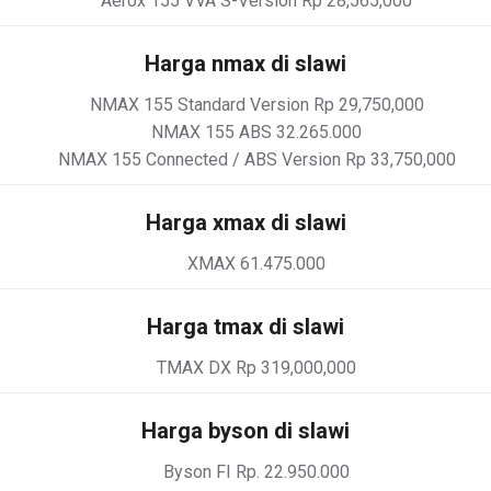
Aerox 155 VVA S-Version Rp 28,565,000
Harga nmax di slawi
NMAX 155 Standard Version Rp 29,750,000
NMAX 155 ABS 32.265.000
NMAX 155 Connected / ABS Version Rp 33,750,000
Harga xmax di slawi
XMAX 61.475.000
Harga tmax di slawi
TMAX DX Rp 319,000,000
Harga byson di slawi
Byson FI Rp. 22.950.000