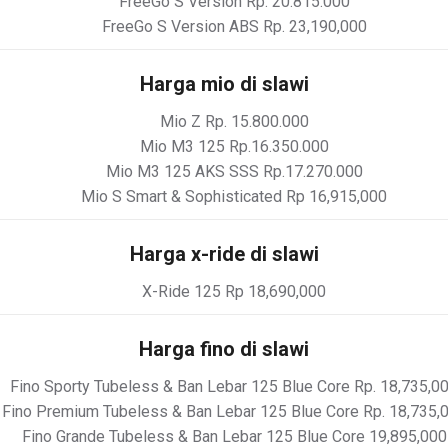
FreeGo S Version Rp. 20.815.000
FreeGo S Version ABS Rp. 23,190,000
Harga mio di slawi
Mio Z Rp. 15.800.000
Mio M3 125 Rp.16.350.000
Mio M3 125 AKS SSS Rp.17.270.000
Mio S Smart & Sophisticated Rp 16,915,000
Harga x-ride di slawi
X-Ride 125 Rp 18,690,000
Harga fino di slawi
Fino Sporty Tubeless & Ban Lebar 125 Blue Core Rp. 18,735,0
Fino Premium Tubeless & Ban Lebar 125 Blue Core Rp. 18,735,
Fino Grande Tubeless & Ban Lebar 125 Blue Core 19,895,000