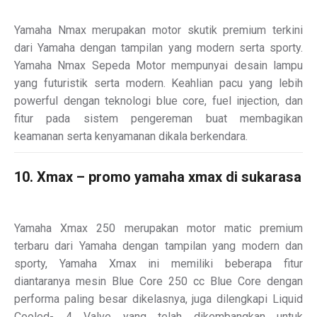
Yamaha Nmax merupakan motor skutik premium terkini
dari Yamaha dengan tampilan yang modern serta sporty.
Yamaha Nmax Sepeda Motor mempunyai desain lampu
yang futuristik serta modern. Keahlian pacu yang lebih
powerful dengan teknologi blue core, fuel injection, dan
fitur pada sistem pengereman buat membagikan
keamanan serta kenyamanan dikala berkendara.
10. Xmax – promo yamaha xmax di sukarasa
Yamaha Xmax 250 merupakan motor matic premium
terbaru dari Yamaha dengan tampilan yang modern dan
sporty, Yamaha Xmax ini memiliki beberapa fitur
diantaranya mesin Blue Core 250 cc Blue Core dengan
performa paling besar dikelasnya, juga dilengkapi Liquid
Cooled- 4 Valve yang telah dikembangkan untuk