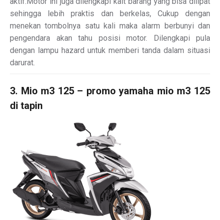
aktif.Motor ini juga dilengkapi kait barang yang bisa dilipat
sehingga lebih praktis dan berkelas, Cukup dengan
menekan tombolnya satu kali maka alarm berbunyi dan
pengendara akan tahu posisi motor. Dilengkapi pula
dengan lampu hazard untuk memberi tanda dalam situasi
darurat.
3. Mio m3 125 – promo yamaha mio m3 125
di tapin