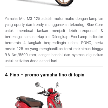
Yamaha Mio M3 125 adalah motor matic dengan tampilan
yang sporty dan trendy, menggunakan teknologi Blue Core
untuk membuat tarikan menjadi lebih responsif &
bertenaga, namun tetap irit. Dilengkapi Eco Lamp Indicator
bermesin 4 langkah berpendingin udara, SOHC, serta
mesin 125 cc yang menghasilkan torsi maksimun hingga
9.6 Nm/5500 rpm, sangat handal dan nyaman digunakan
untuk aktivitas Anda sehari-hari.
4. Fino – promo yamaha fino di tapin