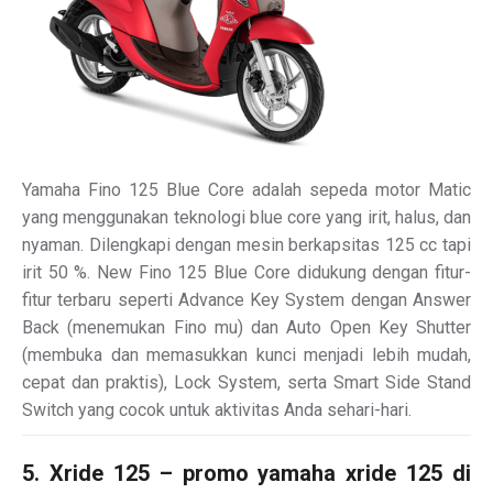
Yamaha Fino 125 Blue Core adalah sepeda motor Matic
yang menggunakan teknologi blue core yang irit, halus, dan
nyaman. Dilengkapi dengan mesin berkapsitas 125 cc tapi
irit 50 %. New Fino 125 Blue Core didukung dengan fitur-
fitur terbaru seperti Advance Key System dengan Answer
Back (menemukan Fino mu) dan Auto Open Key Shutter
(membuka dan memasukkan kunci menjadi lebih mudah,
cepat dan praktis), Lock System, serta Smart Side Stand
Switch yang cocok untuk aktivitas Anda sehari-hari.
5. Xride 125 – promo yamaha xride 125 di