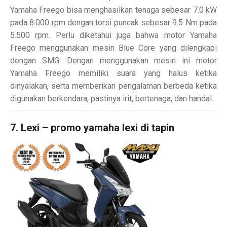
Yamaha Freego bisa menghasilkan tenaga sebesar 7.0 kW
pada 8.000 rpm dengan torsi puncak sebesar 9.5 Nm pada
5.500 rpm. Perlu diketahui juga bahwa motor Yamaha
Freego menggunakan mesin Blue Core yang dilengkapi
dengan SMG. Dengan menggunakan mesin ini motor
Yamaha Freego memiliki suara yang halus ketika
dinyalakan, serta memberikan pengalaman berbeda ketika
digunakan berkendara, pastinya irit, bertenaga, dan handal.
7. Lexi – promo yamaha lexi di tapin