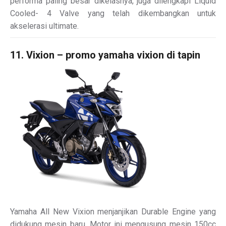
performa paling besar dikelasnya, juga dilengkapi Liquid
Cooled- 4 Valve yang telah dikembangkan untuk
akselerasi ultimate.
11. Vixion – promo yamaha vixion di tapin
Yamaha All New Vixion menjanjikan Durable Engine yang
didukung mesin baru. Motor ini mengusung mesin 150cc