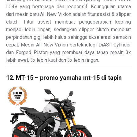
LC4V yang bertenaga dan responsif. Keunggulan utama
dari mesin baru All New Vixion adalah fitur assist & slipper
clutch. Fitur assist membuat pengoperasian kopling
menjadi lebih ringan, sedangkan slipper clutch membuat
perpindahan gigi lebih halus sehingga akselerasi semakin
cepat. Mesin All New Vixion berteknologi DiASil Cylinder
dan Forged Piston yang membuat daya tahan mesin 3x
lebih awet, 3x lebih kuat dan 3x lebih ringan.
12. MT-15 – promo yamaha mt-15 di tapin