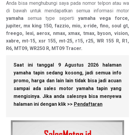
Anda bisa menghubungi saya pada nomor telpon atau wa
di bawah untuk mendapatkan semua informasi motor
yamaha
semua type seperti
yamaha vega force,
jupiter, mx king 150, fazzio, mio, x-ride, fino, soul gt,
freego, lexi, aerox, nmax, xmax, tmax, byson, vision,
xabre, mt-15, xsr 155, mt-25, r15, r25, WR 155 R, R1,
R6, MT09, WR250 R, MT09 Tracer.
Saat ini tanggal 9 Agustus 2026 halaman
yamaha tapin sedang kosong, jadi semua info
promo, harga dan lain lain tidak bisa jadi acuan
sampai ada sales motor yamaha tapin yang
mengisinya. Jika anda salesnya bisa menyewa
halaman ini dengan klik >>
Pendaftaran