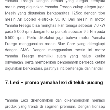
Yamaha Freego Dengan desain yang elegan, ternyata
mesin yang digunakan Yamaha Freego cukup elegan juga.
Mesin yang digunakan berkapasitas 125cc dengan tipe
mesin Air Cooled 4-stroke, SOHC. Dari mesin ini motor
Yamaha Freego bisa menghasilkan tenaga sebesar 7.0 kW
pada 8.000 rpm dengan torsi puncak sebesar 9.5 Nm pada
5.500 rpm. Perlu diketahui juga bahwa motor Yamaha
Freego menggunakan mesin Blue Core yang dilengkapi
dengan SMG. Dengan menggunakan mesin ini motor
Yamaha Freego memiliki suara yang halus ketika
dinyalakan, serta memberikan pengalaman berbeda ketika
digunakan berkendara, pastinya irit, bertenaga, dan handal.
7. Lexi – promo yamaha lexi di teluk-pucung
Yamaha Lexi direncanakan dan dikembangkan menjadi
produk yang trendi di segmen premium. Dengan konsep