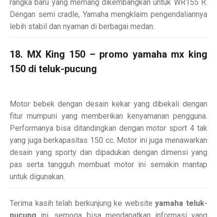
rangka baru yang memang dikembangkan untuk WR155 R.
Dengan semi cradle, Yamaha mengklaim pengendaliannya
lebih stabil dan nyaman di berbagai medan.
18. MX King 150 – promo yamaha mx king
150 di teluk-pucung
Motor bebek dengan desain kekar yang dibekali dengan
fitur mumpuni yang memberikan kenyamanan pengguna.
Performanya bisa ditandingkan dengan motor sport 4 tak
yang juga berkapasitas 150 cc. Motor ini juga menawarkan
desain yang sporty dan dipadukan dengan dimensi yang
pas serta tangguh membuat motor ini semakin mantap
untuk digunakan.
Terima kasih telah berkunjung ke website
yamaha teluk-
pucung
ini, semoga bisa mendapatkan informasi yang