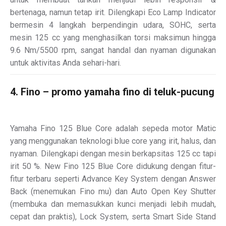
bertenaga, namun tetap irit. Dilengkapi Eco Lamp Indicator
bermesin 4 langkah berpendingin udara, SOHC, serta
mesin 125 cc yang menghasilkan torsi maksimun hingga
9.6 Nm/5500 rpm, sangat handal dan nyaman digunakan
untuk aktivitas Anda sehari-hari.
4. Fino – promo yamaha fino di teluk-pucung
Yamaha Fino 125 Blue Core adalah sepeda motor Matic
yang menggunakan teknologi blue core yang irit, halus, dan
nyaman. Dilengkapi dengan mesin berkapsitas 125 cc tapi
irit 50 %. New Fino 125 Blue Core didukung dengan fitur-
fitur terbaru seperti Advance Key System dengan Answer
Back (menemukan Fino mu) dan Auto Open Key Shutter
(membuka dan memasukkan kunci menjadi lebih mudah,
cepat dan praktis), Lock System, serta Smart Side Stand