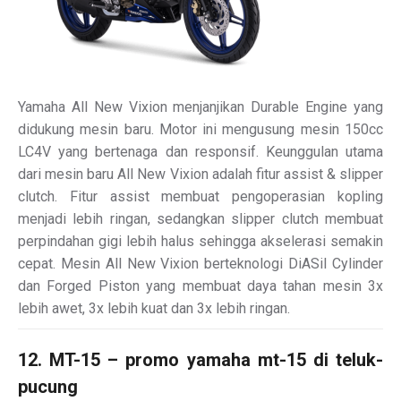
Yamaha All New Vixion menjanjikan Durable Engine yang
didukung mesin baru. Motor ini mengusung mesin 150cc
LC4V yang bertenaga dan responsif. Keunggulan utama
dari mesin baru All New Vixion adalah fitur assist & slipper
clutch. Fitur assist membuat pengoperasian kopling
menjadi lebih ringan, sedangkan slipper clutch membuat
perpindahan gigi lebih halus sehingga akselerasi semakin
cepat. Mesin All New Vixion berteknologi DiASil Cylinder
dan Forged Piston yang membuat daya tahan mesin 3x
lebih awet, 3x lebih kuat dan 3x lebih ringan.
12. MT-15 – promo yamaha mt-15 di teluk-
pucung