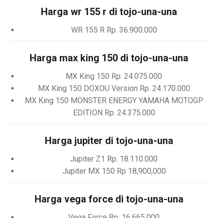
Harga wr 155 r di tojo-una-una
WR 155 R Rp. 36.900.000
Harga max king 150 di tojo-una-una
MX King 150 Rp. 24.075.000
MX King 150 DOXOU Version Rp. 24.170.000
MX King 150 MONSTER ENERGY YAMAHA MOTOGP
EDITION Rp. 24.375.000
Harga jupiter di tojo-una-una
Jupiter Z1 Rp. 18.110.000
Jupiter MX 150 Rp 18,900,000
Harga vega force di tojo-una-una
Vega Force Rp. 16.665.000