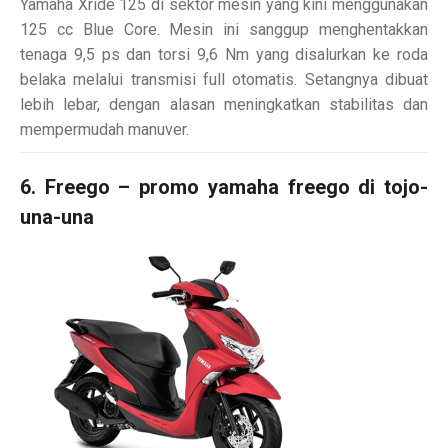
Yamaha Xride 125 di sektor mesin yang kini menggunakan
125 cc Blue Core. Mesin ini sanggup menghentakkan
tenaga 9,5 ps dan torsi 9,6 Nm yang disalurkan ke roda
belaka melalui transmisi full otomatis. Setangnya dibuat
lebih lebar, dengan alasan meningkatkan stabilitas dan
mempermudah manuver.
6. Freego – promo yamaha freego di tojo-
una-una