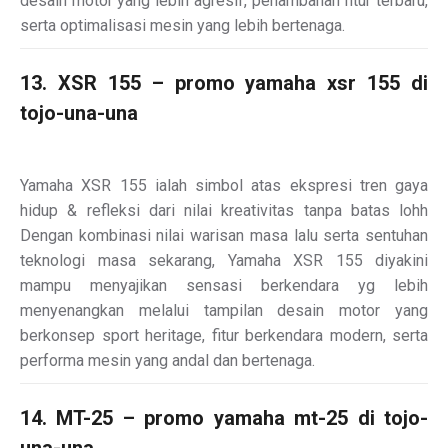
desain motor yang lebih agresif, penambahan fitur terbaru,
serta optimalisasi mesin yang lebih bertenaga.
13. XSR 155 – promo yamaha xsr 155 di
tojo-una-una
Yamaha XSR 155 ialah simbol atas ekspresi tren gaya
hidup & refleksi dari nilai kreativitas tanpa batas lohh
Dengan kombinasi nilai warisan masa lalu serta sentuhan
teknologi masa sekarang, Yamaha XSR 155 diyakini
mampu menyajikan sensasi berkendara yg lebih
menyenangkan melalui tampilan desain motor yang
berkonsep sport heritage, fitur berkendara modern, serta
performa mesin yang andal dan bertenaga.
14. MT-25 – promo yamaha mt-25 di tojo-
una-una