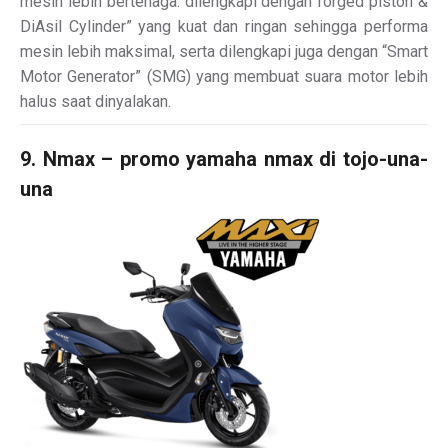
mesin lebih bertenaga. dilengkapi dengan forged piston &
DiAsil Cylinder” yang kuat dan ringan sehingga performa
mesin lebih maksimal, serta dilengkapi juga dengan “Smart
Motor Generator” (SMG) yang membuat suara motor lebih
halus saat dinyalakan.
9. Nmax – promo yamaha nmax di tojo-una-
una