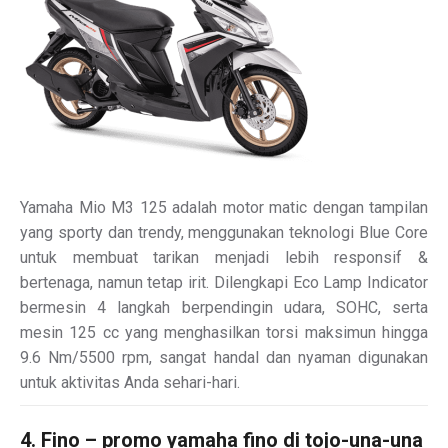
Yamaha Mio M3 125 adalah motor matic dengan tampilan
yang sporty dan trendy, menggunakan teknologi Blue Core
untuk membuat tarikan menjadi lebih responsif &
bertenaga, namun tetap irit. Dilengkapi Eco Lamp Indicator
bermesin 4 langkah berpendingin udara, SOHC, serta
mesin 125 cc yang menghasilkan torsi maksimun hingga
9.6 Nm/5500 rpm, sangat handal dan nyaman digunakan
untuk aktivitas Anda sehari-hari.
4. Fino – promo yamaha fino di tojo-una-una