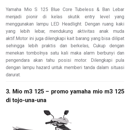
Yamaha Mio S 125 Blue Core Tubeless & Ban Lebar
menjadi pionir di kelas skutik entry level yang
menggunakan lampu LED Headlight. Dengan ruang kaki
yang lebih lebar, mendukung aktivitas anak muda
aktif.Motor ini juga dilengkapi kait barang yang bisa dilipat
sehingga lebih praktis dan berkelas, Cukup dengan
menekan tombolnya satu kali maka alarm berbunyi dan
pengendara akan tahu posisi motor. Dilengkapi pula
dengan lampu hazard untuk memberi tanda dalam situasi
darurat.
3. Mio m3 125 – promo yamaha mio m3 125
di tojo-una-una