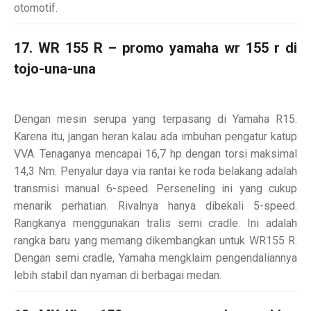
otomotif.
17. WR 155 R – promo yamaha wr 155 r di
tojo-una-una
Dengan mesin serupa yang terpasang di Yamaha R15.
Karena itu, jangan heran kalau ada imbuhan pengatur katup
VVA. Tenaganya mencapai 16,7 hp dengan torsi maksimal
14,3 Nm. Penyalur daya via rantai ke roda belakang adalah
transmisi manual 6-speed. Perseneling ini yang cukup
menarik perhatian. Rivalnya hanya dibekali 5-speed.
Rangkanya menggunakan tralis semi cradle. Ini adalah
rangka baru yang memang dikembangkan untuk WR155 R.
Dengan semi cradle, Yamaha mengklaim pengendaliannya
lebih stabil dan nyaman di berbagai medan.