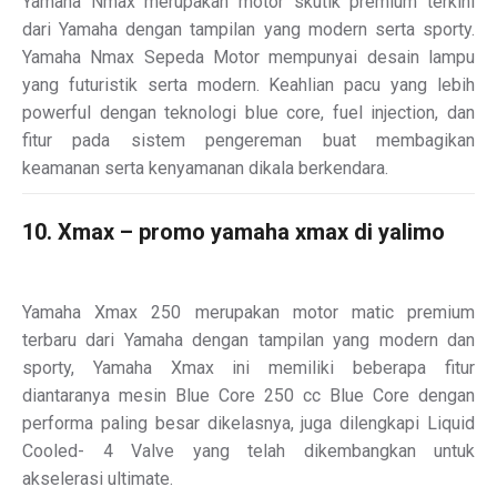
Yamaha Nmax merupakan motor skutik premium terkini
dari Yamaha dengan tampilan yang modern serta sporty.
Yamaha Nmax Sepeda Motor mempunyai desain lampu
yang futuristik serta modern. Keahlian pacu yang lebih
powerful dengan teknologi blue core, fuel injection, dan
fitur pada sistem pengereman buat membagikan
keamanan serta kenyamanan dikala berkendara.
10. Xmax – promo yamaha xmax di yalimo
Yamaha Xmax 250 merupakan motor matic premium
terbaru dari Yamaha dengan tampilan yang modern dan
sporty, Yamaha Xmax ini memiliki beberapa fitur
diantaranya mesin Blue Core 250 cc Blue Core dengan
performa paling besar dikelasnya, juga dilengkapi Liquid
Cooled- 4 Valve yang telah dikembangkan untuk
akselerasi ultimate.