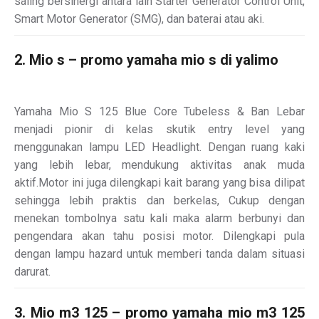
saling bersinergi antara lain Starter Generator Control Unit,
Smart Motor Generator (SMG), dan baterai atau aki.
2. Mio s – promo yamaha mio s di yalimo
Yamaha Mio S 125 Blue Core Tubeless & Ban Lebar
menjadi pionir di kelas skutik entry level yang
menggunakan lampu LED Headlight. Dengan ruang kaki
yang lebih lebar, mendukung aktivitas anak muda
aktif.Motor ini juga dilengkapi kait barang yang bisa dilipat
sehingga lebih praktis dan berkelas, Cukup dengan
menekan tombolnya satu kali maka alarm berbunyi dan
pengendara akan tahu posisi motor. Dilengkapi pula
dengan lampu hazard untuk memberi tanda dalam situasi
darurat.
3. Mio m3 125 – promo yamaha mio m3 125