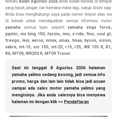
terbaru
bulan Agustus 2026
anda sudah berada di tempat
yang tepat, jangan cari kemana mana lagi, cukup disini saja.
Anda bisa menghubungi saya pada nomor telpon atau wa
di bawah untuk mendapatkan semua informasi motor
yamaha
semua type seperti
yamaha vega force,
jupiter, mx king 150, fazzio, mio, x-ride, fino, soul gt,
freego, lexi, aerox, nmax, xmax, tmax, byson, vision,
xabre, mt-15, xsr 155, mt-25, r15, r25, WR 155 R, R1,
R6, MT09, WR250 R, MT09 Tracer.
Saat ini tanggal 8 Agustus 2026 halaman
yamaha yalimo sedang kosong, jadi semua info
promo, harga dan lain lain tidak bisa jadi acuan
sampai ada sales motor yamaha yalimo yang
mengisinya. Jika anda salesnya bisa menyewa
halaman ini dengan klik >>
Pendaftaran