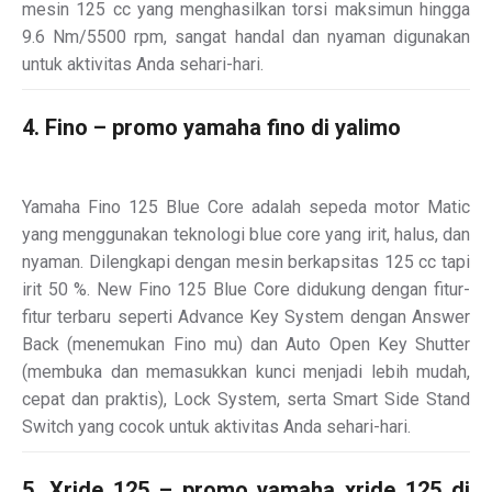
mesin 125 cc yang menghasilkan torsi maksimun hingga
9.6 Nm/5500 rpm, sangat handal dan nyaman digunakan
untuk aktivitas Anda sehari-hari.
4. Fino – promo yamaha fino di yalimo
Yamaha Fino 125 Blue Core adalah sepeda motor Matic
yang menggunakan teknologi blue core yang irit, halus, dan
nyaman. Dilengkapi dengan mesin berkapsitas 125 cc tapi
irit 50 %. New Fino 125 Blue Core didukung dengan fitur-
fitur terbaru seperti Advance Key System dengan Answer
Back (menemukan Fino mu) dan Auto Open Key Shutter
(membuka dan memasukkan kunci menjadi lebih mudah,
cepat dan praktis), Lock System, serta Smart Side Stand
Switch yang cocok untuk aktivitas Anda sehari-hari.
5. Xride 125 – promo yamaha xride 125 di