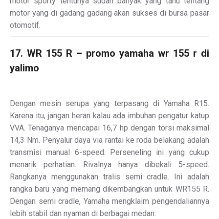
motor sporty tentunya sudah banyak yang tahu tentang
motor yang di gadang gadang akan sukses di bursa pasar
otomotif.
17. WR 155 R – promo yamaha wr 155 r di
yalimo
Dengan mesin serupa yang terpasang di Yamaha R15.
Karena itu, jangan heran kalau ada imbuhan pengatur katup
VVA. Tenaganya mencapai 16,7 hp dengan torsi maksimal
14,3 Nm. Penyalur daya via rantai ke roda belakang adalah
transmisi manual 6-speed. Perseneling ini yang cukup
menarik perhatian. Rivalnya hanya dibekali 5-speed.
Rangkanya menggunakan tralis semi cradle. Ini adalah
rangka baru yang memang dikembangkan untuk WR155 R.
Dengan semi cradle, Yamaha mengklaim pengendaliannya
lebih stabil dan nyaman di berbagai medan.